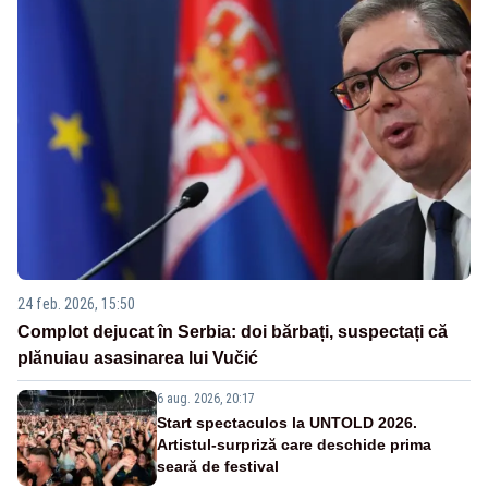
24 feb. 2026, 15:50
Complot dejucat în Serbia: doi bărbați, suspectați că
plănuiau asasinarea lui Vučić
6 aug. 2026, 20:17
Start spectaculos la UNTOLD 2026.
Artistul-surpriză care deschide prima
seară de festival