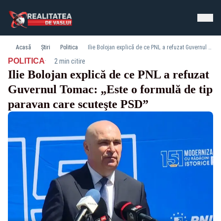
Acasă
Știri
Politica
Ilie Bolojan explică de ce PNL a refuzat Guvernul Tomac: „Este o formulă de tip paravan care scuteşte PSD”
·
POLITICA
2 min citire
Ilie Bolojan explică de ce PNL a refuzat
Guvernul Tomac: „Este o formulă de tip
paravan care scuteşte PSD”