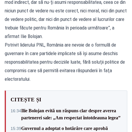
mod indirect, dar să nu-ţi asumi responsabilitatea, ceea ce din
niciun punct de vedere nu este corect, nici moral, nici din punct
de vedere politic, dar nici din punct de vedere al lucrurilor care
trebuie făcute pentru România în perioada următoare”, a
afirmat Ilie Bolojan.
Potrivit liderului PNL, România are nevoie de o formulă de
guvernare în care partidele implicate să îşi asume deschis
responsabilitatea pentru deciziile luate, fără soluţii politice de
compromis care să permită evitarea răspunderii în faţa
electoratului.
CITEȘTE ȘI
Ilie Bolojan evită un răspuns clar despre averea
16:34
partenerei sale: „Am respectat întotdeauna legea”
Guvernul a adoptat o hotărâre care aprobă
15:39