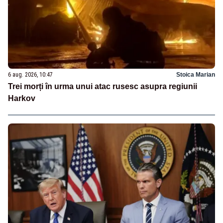
6 aug. 2026, 10:47
Stoica Marian
Trei morți în urma unui atac rusesc asupra regiunii
Harkov