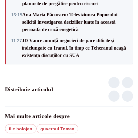
planurile de pregătire pentru riscuri
Ana Maria Păcuraru: Televiziunea Poporului
15:18
solicită investigarea deciziilor luate în această
perioadă de criză enegetică
JD Vance anunță negocieri de pace dificile și
11:27
îndelungate cu Iranul, în timp ce Teheranul neagă
existența discuțiilor cu SUA
Distribuie articolul
Mai multe articole despre
ilie bolojan
guvernul Tomac