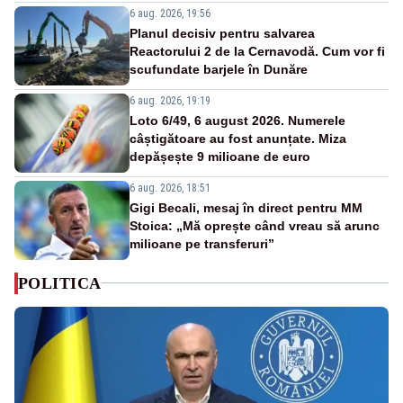
6 aug. 2026, 19:56
Planul decisiv pentru salvarea
Reactorului 2 de la Cernavodă. Cum vor fi
scufundate barjele în Dunăre
6 aug. 2026, 19:19
Loto 6/49, 6 august 2026. Numerele
câștigătoare au fost anunțate. Miza
depășește 9 milioane de euro
6 aug. 2026, 18:51
Gigi Becali, mesaj în direct pentru MM
Stoica: „Mă oprește când vreau să arunc
milioane pe transferuri”
POLITICA