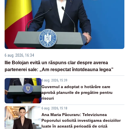
6 aug. 2026, 16:34
Ilie Bolojan evită un răspuns clar despre averea
partenerei sale: „Am respectat întotdeauna legea”
6 aug. 2026, 15:39
Guvernul a adoptat o hotărâre care
aprobă planurile de pregătire pentru
riscuri
6 aug. 2026, 15:18
Ana Maria Păcuraru: Televiziunea
Poporului solicită investigarea deciziilor
luate în această perioadă de criză