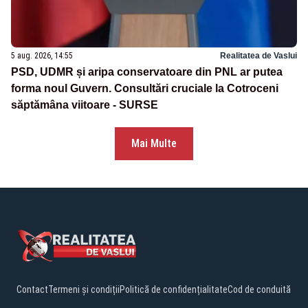
5 aug. 2026, 14:55
Realitatea de Vaslui
PSD, UDMR și aripa conservatoare din PNL ar putea
forma noul Guvern. Consultări cruciale la Cotroceni
săptămâna viitoare - SURSE
Mai Multe
Contact
Termeni și condiții
Politică de confidențialitate
Cod de conduită