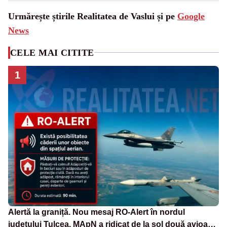
Urmărește știrile Realitatea de Vaslui și pe
Google
News
CELE MAI CITITE
1
Alertă la graniță. Nou mesaj RO-Alert în nordul
județului Tulcea. MApN a ridicat de la sol două avioane