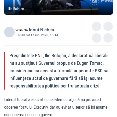
Ilie Bolojan
Ionuț Nichita
Scris de
Publicat:
12 iun. 2026, 15:14
Preşedintele PNL, Ilie Bolojan, a declarat că liberalii
nu au susţinut Guvernul propus de Eugen Tomac,
considerând că această formulă ar permite PSD să
influenţeze actul de guvernare fără să îşi asume
responsabilitatea politică pentru actuala criză.
Liderul liberal a acuzat social-democraţii că au provocat
căderea fostului Executiv, dar au evitat ulterior să îşi asume
conducerea unui nou guvern.