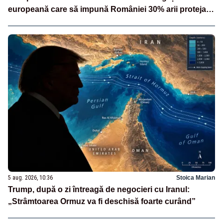
europeană care să impună României 30% arii protejate
și 10% protecție strictă”
5 aug. 2026, 10:36
Stoica Marian
Trump, după o zi întreagă de negocieri cu Iranul:
„Strâmtoarea Ormuz va fi deschisă foarte curând”