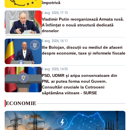
împotrivă
5 aug. 2026, 17:15
Vladimir Putin reorganizează Armata rusă.
A înființat o nouă structură dedicată
dronelor
5 aug. 2026, 16:11
Ilie Bolojan, discuții cu mediul de afaceri
despre economie, taxe și reformele fiscale
5 aug. 2026, 14:55
PSD, UDMR și aripa conservatoare din
PNL ar putea forma noul Guvern.
Consultări cruciale la Cotroceni
săptămâna viitoare - SURSE
ECONOMIE