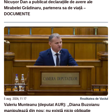
Nicușor Dan a publicat declarațiile de avere ale
Mirabelei Grădinaru, partenera sa de viață –
DOCUMENTE
5 aug. 2026, 11:17
Realitatea de Vaslui
Valeriu Munteanu (deputat AUR): „Diana Buzoianu
manipulează din nou: nu există nicio obligație