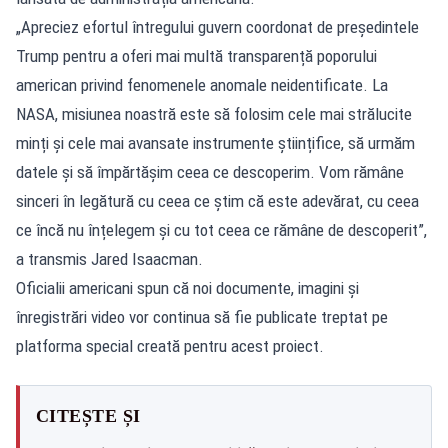
„Apreciez efortul întregului guvern coordonat de președintele
Trump pentru a oferi mai multă transparență poporului
american privind fenomenele anomale neidentificate. La
NASA, misiunea noastră este să folosim cele mai strălucite
minți și cele mai avansate instrumente științifice, să urmăm
datele și să împărtășim ceea ce descoperim. Vom rămâne
sinceri în legătură cu ceea ce știm că este adevărat, cu ceea
ce încă nu înțelegem și cu tot ceea ce rămâne de descoperit”,
a transmis Jared Isaacman.
Oficialii americani spun că noi documente, imagini și
înregistrări video vor continua să fie publicate treptat pe
platforma special creată pentru acest proiect.
CITEȘTE ȘI