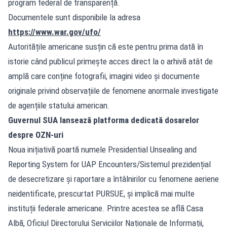
program federal de transparență.
Documentele sunt disponibile la adresa
https://www.war.gov/ufo/
Autoritățile americane susțin că este pentru prima dată în
istorie când publicul primește acces direct la o arhivă atât de
amplă care conține fotografii, imagini video și documente
originale privind observațiile de fenomene anormale investigate
de agențiile statului american.
Guvernul SUA lansează platforma dedicată dosarelor
despre OZN-uri
Noua inițiativă poartă numele Presidential Unsealing and
Reporting System for UAP Encounters/Sistemul prezidențial
de desecretizare și raportare a întâlnirilor cu fenomene aeriene
neidentificate, prescurtat PURSUE, și implică mai multe
instituții federale americane. Printre acestea se află Casa
Albă, Oficiul Directorului Serviciilor Naționale de Informații,