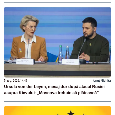
5 aug. 2026, 14:49
Ionuț Nichita
Ursula von der Leyen, mesaj dur după atacul Rusiei
asupra Kievului: „Moscova trebuie să plătească”