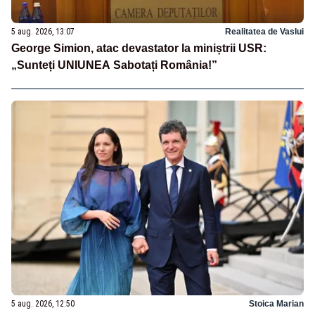
5 aug. 2026, 13:07
Realitatea de Vaslui
George Simion, atac devastator la miniștrii USR:
„Sunteți UNIUNEA Sabotați România!”
5 aug. 2026, 12:50
Stoica Marian