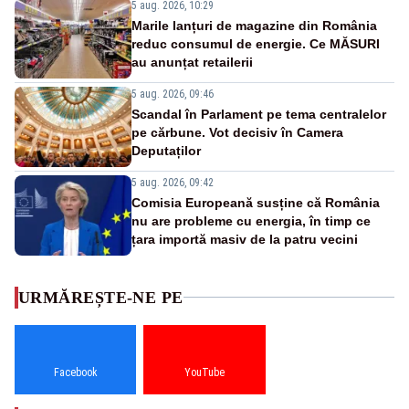
5 aug. 2026, 10:29
Marile lanțuri de magazine din România
reduc consumul de energie. Ce MĂSURI
au anunțat retailerii
5 aug. 2026, 09:46
Scandal în Parlament pe tema centralelor
pe cărbune. Vot decisiv în Camera
Deputaților
5 aug. 2026, 09:42
Comisia Europeană susține că România
nu are probleme cu energia, în timp ce
țara importă masiv de la patru vecini
URMĂREȘTE-NE PE
Facebook
YouTube