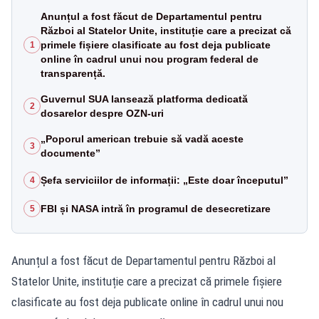
Anunțul a fost făcut de Departamentul pentru
Război al Statelor Unite, instituție care a precizat că
primele fișiere clasificate au fost deja publicate
1
online în cadrul unui nou program federal de
transparență.
Guvernul SUA lansează platforma dedicată
2
dosarelor despre OZN-uri
„Poporul american trebuie să vadă aceste
3
documente”
Șefa serviciilor de informații: „Este doar începutul”
4
FBI și NASA intră în programul de desecretizare
5
Anunțul a fost făcut de Departamentul pentru Război al
Statelor Unite, instituție care a precizat că primele fișiere
clasificate au fost deja publicate online în cadrul unui nou