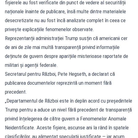
fișierele au fost verificate din punct de vedere al securității
naționale înainte de publicare, însă multe dintre materialele
desecretizate nu au fost încă analizate complet în ceea ce
privește explicațiile fenomenelor observate.
Reprezentanții administrației Trump susțin că americanii cer
de ani de zile mai multă transparență privind informațiile
deținute de guvern despre aparițiile misterioase raportate de
militari și agenții federale.
Secretarul pentru Război, Pete Hegseth, a declarat că
publicarea documentelor reprezintă un moment fără
precedent.
„Departamentul de Război este în deplin acord cu președintele
Trump pentru a aduce un nivel fără precedent de transparență
privind înțelegerea de către guvern a Fenomenelor Anomale
Neidentificate. Aceste fișiere, ascunse ani la rând în spatele
clasificărilor, au alimentat speculații justificate — iar acum