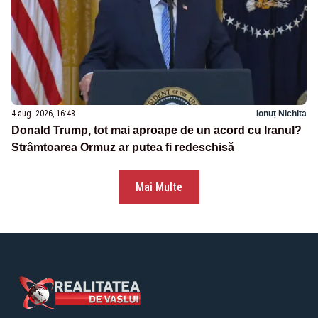
4 aug. 2026, 16:48
Ionuț Nichita
Donald Trump, tot mai aproape de un acord cu Iranul?
Strâmtoarea Ormuz ar putea fi redeschisă
Mai Multe