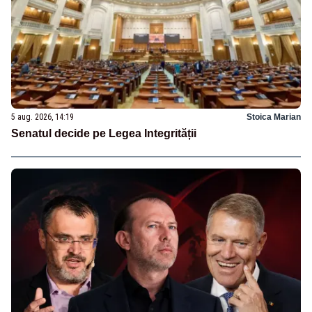
5 aug. 2026, 14:19
Stoica Marian
Senatul decide pe Legea Integrității