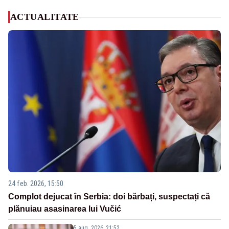
ACTUALITATE
24 feb. 2026, 15:50
Complot dejucat în Serbia: doi bărbați, suspectați că
plănuiau asasinarea lui Vučić
5 aug. 2026, 21:52