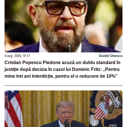
4 aug. 2026, 18:17
Daniel Onescu
Cristian Popescu Piedone acuză un dublu standard în
justiție după decizia în cazul lui Dominic Fritz: „Pentru
mine trei ani interdicție, pentru el o reducere de 10%”