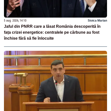
5 aug. 2026, 14:10
Stoica Marian
Jaful din PNRR care a lăsat România descoperită în
fața crizei energetice: centralele pe cărbune au fost
închise fără să fie înlocuite