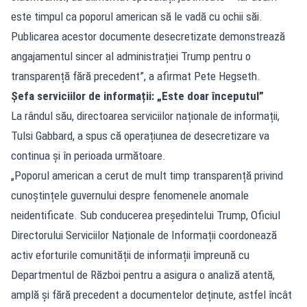
este timpul ca poporul american să le vadă cu ochii săi.
Publicarea acestor documente desecretizate demonstrează
angajamentul sincer al administrației Trump pentru o
transparență fără precedent”, a afirmat Pete Hegseth.
Șefa serviciilor de informații: „Este doar începutul”
La rândul său, directoarea serviciilor naționale de informații,
Tulsi Gabbard, a spus că operațiunea de desecretizare va
continua și în perioada următoare.
„Poporul american a cerut de mult timp transparență privind
cunoștințele guvernului despre fenomenele anomale
neidentificate. Sub conducerea președintelui Trump, Oficiul
Directorului Serviciilor Naționale de Informații coordonează
activ eforturile comunității de informații împreună cu
Departmentul de Război pentru a asigura o analiză atentă,
amplă și fără precedent a documentelor deținute, astfel încât