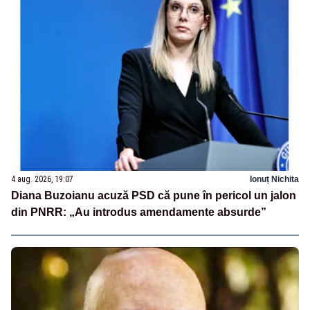
4 aug. 2026, 19:07
Ionuț Nichita
Diana Buzoianu acuză PSD că pune în pericol un jalon
din PNRR: „Au introdus amendamente absurde”