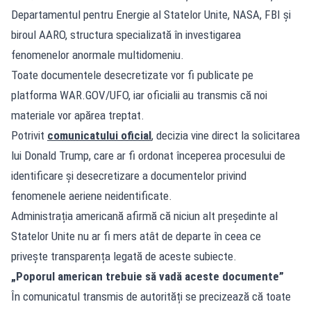
Departamentul pentru Energie al Statelor Unite, NASA, FBI și
biroul AARO, structura specializată în investigarea
fenomenelor anormale multidomeniu.
Toate documentele desecretizate vor fi publicate pe
platforma WAR.GOV/UFO, iar oficialii au transmis că noi
materiale vor apărea treptat.
Potrivit
comunicatului oficial
, decizia vine direct la solicitarea
lui Donald Trump, care ar fi ordonat începerea procesului de
identificare și desecretizare a documentelor privind
fenomenele aeriene neidentificate.
Administrația americană afirmă că niciun alt președinte al
Statelor Unite nu ar fi mers atât de departe în ceea ce
privește transparența legată de aceste subiecte.
„Poporul american trebuie să vadă aceste documente”
În comunicatul transmis de autorități se precizează că toate