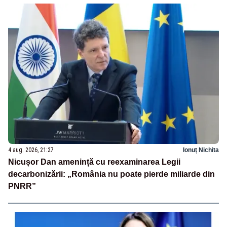
4 aug. 2026, 21:27
Ionuț Nichita
Nicușor Dan amenință cu reexaminarea Legii
decarbonizării: „România nu poate pierde miliarde din
PNRR”