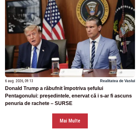
6 aug. 2026, 09:13
Realitatea de Vaslui
Donald Trump a răbufnit împotriva șefului
Pentagonului: președintele, enervat că i s-ar fi ascuns
penuria de rachete – SURSE
Mai Multe