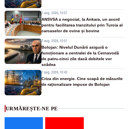
7 aug. 2026, 10:57
ANSVSA a negociat, la Ankara, un acord
pentru facilitarea tranzitului prin Turcia al
carcaselor de ovine și bovine
7 aug. 2026, 10:51
Bolojan: Nivelul Dunării asigură o
funcționare a centralei de la Cernavodă
de patru-cinci zile dacă debitele vor
scădea
7 aug. 2026, 10:43
Criza din energie. Cine scapă de măsurile
de raționalizare impuse de Bolojan
URMĂREȘTE-NE PE