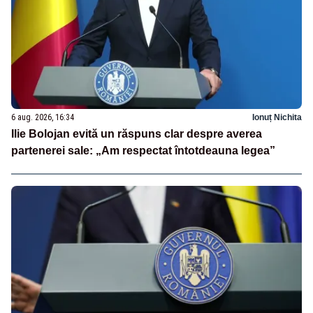
6 aug. 2026, 16:34
Ionuț Nichita
Ilie Bolojan evită un răspuns clar despre averea
partenerei sale: „Am respectat întotdeauna legea”