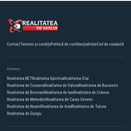
Contact
Termeni și condiții
Politică de confidențialitate
Cod de conduită
Parteneri:
Realitatea.NET
Realitatea Sportiva
Realitatea Star
Realitatea de Covasna
Realitatea de Valcea
Realitatea de Bucuresti
Realitatea de Botosani
Realitatea de Iasi
Realitatea de Craiova
Realitatea de Mehedinti
Realitatea de Caras-Severin
Realitatea de Neamt
Realitatea de Arad
Realitatea de Tulcea
Realitatea de Giurgiu