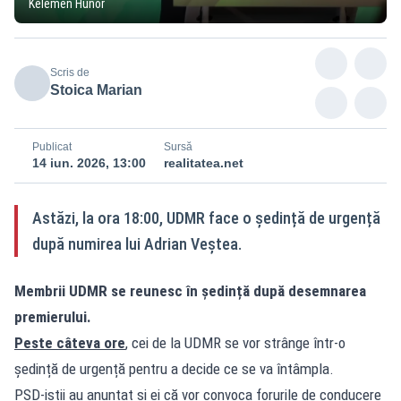
Kelemen Hunor
Scris de
Stoica Marian
Publicat
Sursă
14 iun. 2026, 13:00
realitatea.net
Astăzi, la ora 18:00, UDMR face o ședință de urgență
după numirea lui Adrian Veștea.
Membrii UDMR se reunesc în ședință după desemnarea
premierului.
Peste câteva ore
, cei de la UDMR se vor strânge într-o
ședință de urgență pentru a decide ce se va întâmpla.
PSD-iștii au anunțat și ei că vor convoca forurile de conducere