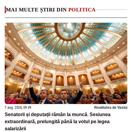
MAI MULTE ȘTIRI DIN
POLITICA
7 aug. 2026, 09:49
Realitatea de Vaslui
Senatorii și deputații rămân la muncă. Sesiunea
extraordinară, prelungită până la votul pe legea
salarizării