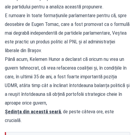
ale partidului pentru a analiza această propunere.
E rumoare în toate formațiunile parlamentare pentru că, spre
deosebire de Eugen Tomac, care a fost promovat ca o formulă
mai degrabă independentă de partidele parlamentare, Veștea
este practic un produs politic al PNL și al administrației
liberale din Brașov.
Până acum, Kelemen Hunor a declarat că oricum nu vrea un
guvern tehnocrat, că vrea refacerea coaliției și, în condițiile în
care, în ultimii 35 de ani, a fost foarte importantă poziția
UDMR, atâta timp cât a înclinat întotdeauna balanța politică și
a reușit întotdeauna să obțină portofolii strategice cheie în
aproape orice guvern,
Ședința din această seară
, de peste câteva ore, este
crucială.