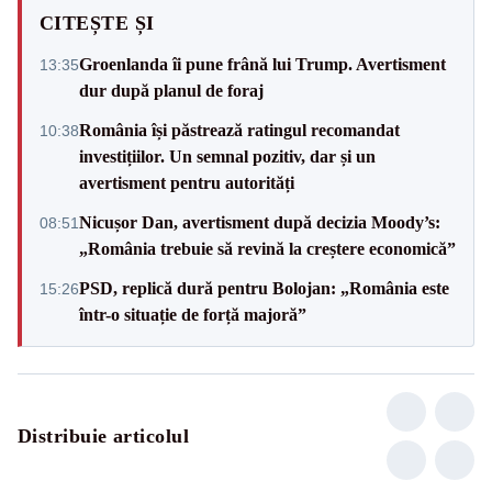
CITEȘTE ȘI
Groenlanda îi pune frână lui Trump. Avertisment
13:35
dur după planul de foraj
România își păstrează ratingul recomandat
10:38
investițiilor. Un semnal pozitiv, dar și un
avertisment pentru autorități
Nicușor Dan, avertisment după decizia Moody’s:
08:51
„România trebuie să revină la creștere economică”
PSD, replică dură pentru Bolojan: „România este
15:26
într-o situație de forță majoră”
Distribuie articolul