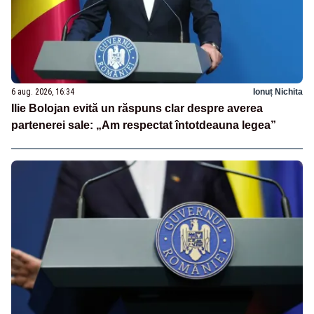
6 aug. 2026, 16:34
Ionuț Nichita
Ilie Bolojan evită un răspuns clar despre averea
partenerei sale: „Am respectat întotdeauna legea”