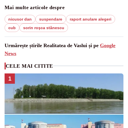
Mai multe articole despre
nicusor dan
suspendare
raport anulare alegeri
cub
sorin roşca stănescu
Urmărește știrile Realitatea de Vaslui și pe
Google
News
CELE MAI CITITE
1