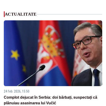
ACTUALITATE
24 feb. 2026, 15:50
Complot dejucat în Serbia: doi bărbați, suspectați că
plănuiau asasinarea lui Vučić