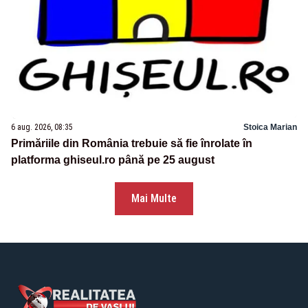
6 aug. 2026, 08:35
Stoica Marian
Primăriile din România trebuie să fie înrolate în
platforma ghiseul.ro până pe 25 august
Mai Multe