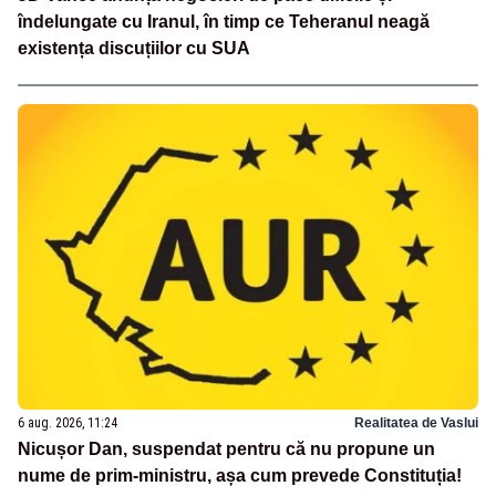
îndelungate cu Iranul, în timp ce Teheranul neagă
existența discuțiilor cu SUA
6 aug. 2026, 11:24
Realitatea de Vaslui
Nicușor Dan, suspendat pentru că nu propune un
nume de prim-ministru, așa cum prevede Constituția!