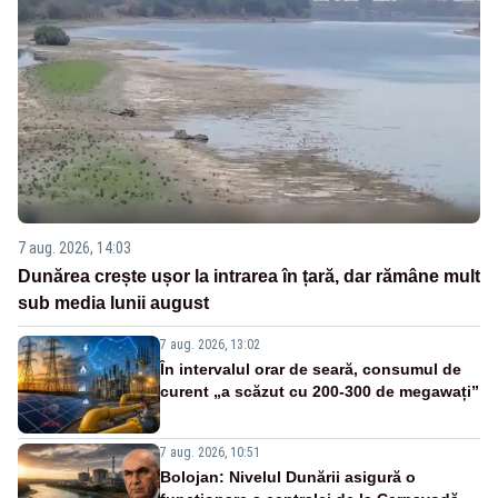
7 aug. 2026, 14:03
Dunărea crește ușor la intrarea în țară, dar rămâne mult
sub media lunii august
7 aug. 2026, 13:02
În intervalul orar de seară, consumul de
curent „a scăzut cu 200-300 de megawați”
7 aug. 2026, 10:51
Bolojan: Nivelul Dunării asigură o