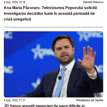
6 aug. 2026, 15:18
Daniel Onescu
Ana Maria Păcuraru: Televiziunea Poporului solicită
investigarea deciziilor luate în această perioadă de
criză enegetică
6 aug. 2026, 11:27
Realitatea de Vaslui
JD Vance anunță negocieri de pace dificile și