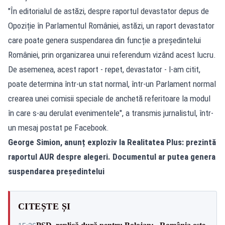
"În editorialul de astăzi, despre raportul devastator depus de
Opoziție în Parlamentul României, astăzi, un raport devastator
care poate genera suspendarea din funcție a președintelui
României, prin organizarea unui referendum vizând acest lucru.
De asemenea, acest raport - repet, devastator - l-am citit,
poate determina într-un stat normal, într-un Parlament normal
crearea unei comisii speciale de anchetă referitoare la modul
în care s-au derulat evenimentele", a transmis jurnalistul, într-
un mesaj postat pe Facebook.
George Simion, anunț exploziv la Realitatea Plus: prezintă
raportul AUR despre alegeri. Documentul ar putea genera
suspendarea președintelui
CITEȘTE ȘI