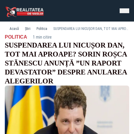
Acasă
Știri
Politica
SUSPENDAREA LUI NICUȘOR DAN, TOT MAI APROAPE? SORIN ROȘCA STĂNESCU ANUNȚĂ ”UN RAPORT DEVASTATOR” DESPRE ANULAREA ALEGERILOR
·
POLITICA
1 min citire
SUSPENDAREA LUI NICUȘOR DAN,
TOT MAI APROAPE? SORIN ROȘCA
STĂNESCU ANUNȚĂ ”UN RAPORT
DEVASTATOR” DESPRE ANULAREA
ALEGERILOR