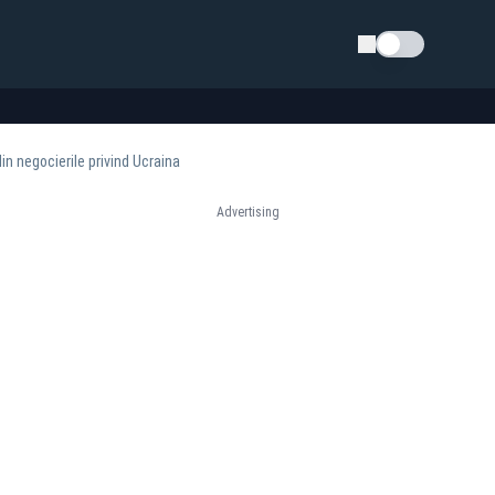
Schimba tema
in negocierile privind Ucraina
Advertising