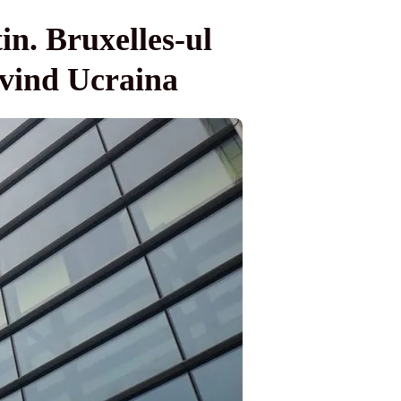
in. Bruxelles-ul
rivind Ucraina