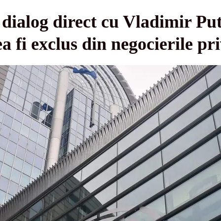
dialog direct cu Vladimir Put
ea fi exclus din negocierile p