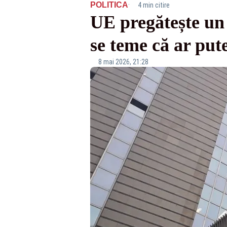
·
POLITICA
4 min citire
UE pregătește un 
se teme că ar put
8 mai 2026, 21:28