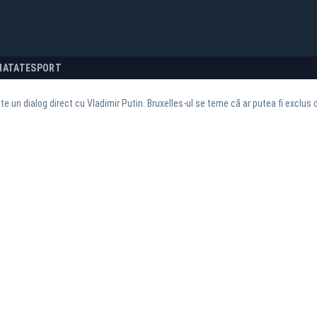
NATATE
SPORT
e un dialog direct cu Vladimir Putin. Bruxelles-ul se teme că ar putea fi exclus d