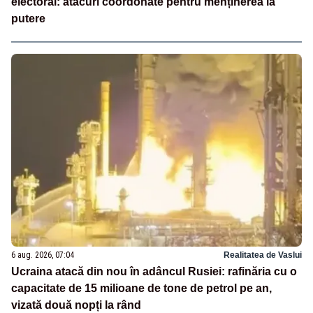
electoral: atacuri coordonate pentru menținerea la
putere
6 aug. 2026, 07:04
Realitatea de Vaslui
Ucraina atacă din nou în adâncul Rusiei: rafinăria cu o
capacitate de 15 milioane de tone de petrol pe an,
vizată două nopți la rând