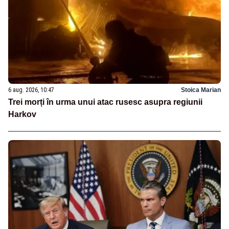
6 aug. 2026, 10:47
Stoica Marian
Trei morți în urma unui atac rusesc asupra regiunii
Harkov