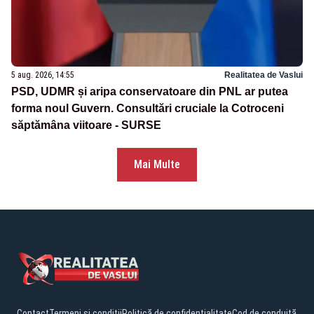
5 aug. 2026, 14:55
Realitatea de Vaslui
PSD, UDMR și aripa conservatoare din PNL ar putea
forma noul Guvern. Consultări cruciale la Cotroceni
săptămâna viitoare - SURSE
Mai Multe
Contact
Termeni și condiții
Politică de confidențialitate
Cod de conduită