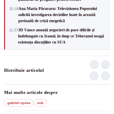
Ana Maria Păcuraru: Televiziunea Poporului
15:18
solicită investigarea deciziilor luate în această
perioadă de criză enegetică
JD Vance anunță negocieri de pace dificile și
11:27
îndelungate cu Iranul, în timp ce Teheranul neagă
existența discuțiilor cu SUA
Distribuie articolul
Mai multe articole despre
gabriel oprea
cub