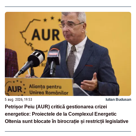
5 aug. 2026, 19:53
Iulian Budusan
Petrișor Peiu (AUR) critică gestionarea crizei
energetice: Proiectele de la Complexul Energetic
Oltenia sunt blocate în birocrație și restricții legislative