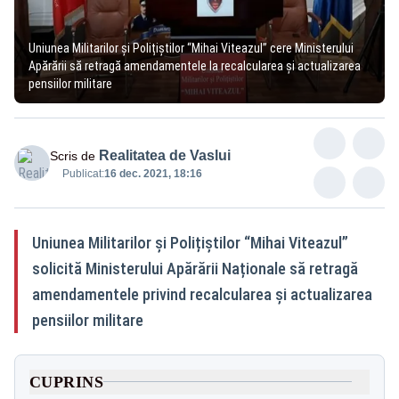
Uniunea Militarilor și Polițiștilor “Mihai Viteazul” cere Ministerului
Apărării să retragă amendamentele la recalcularea și actualizarea
pensiilor militare
Realitatea de Vaslui
Scris de
Publicat:
16 dec. 2021, 18:16
Uniunea Militarilor și Polițiștilor “Mihai Viteazul”
solicită Ministerului Apărării Naționale să retragă
amendamentele privind recalcularea și actualizarea
pensiilor militare
CUPRINS