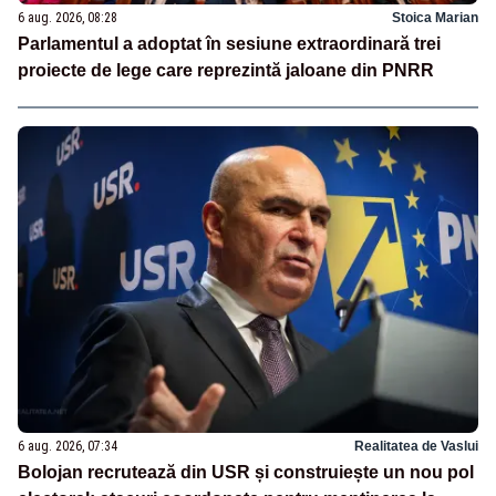
6 aug. 2026, 08:28
Stoica Marian
Parlamentul a adoptat în sesiune extraordinară trei
proiecte de lege care reprezintă jaloane din PNRR
6 aug. 2026, 07:34
Realitatea de Vaslui
Bolojan recrutează din USR și construiește un nou pol