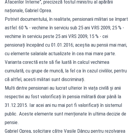
Afacerilor Interne”, precizeză fostul ministru al apărării
naționale, Gabriel Oprea.
Potrivit documentului, în realitate, pensionarii militari se împart
astfel: 60 % - vechime în serviciu sub 25 ani VRS 2009; 25 % -
vechime în serviciu peste 25 ani VRS 2009; 15 % - cei
pensionați începând cu 01.01.2016; aceștia au pensii mai mari,
cu elemente salariale actualizate în cea mai mare parte.
Varianta corectă este să fie luată în calcul vechimea
cumulată, cu grupe de muncă, la fel ca în cazul civililor, pentru
că altfel, acesti militari sunt discriminați.
Multi dintre pensionari au lucrat ulterior în viața civilă și anii
respectivi au fost valorificați în pensia militară doar până la
31.12.2015. Iar acei ani nu mai pot fi valorificați în sistemul
public. Aceste elemente sunt menționate în ultima decizie de
pensie.
Gabriel Oprea, solicitare către Vasile Dâncu pentru rezolvarea