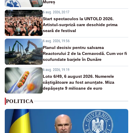
Mureș
6 aug. 2026, 20:17
Start spectaculos la UNTOLD 2026.
Artistul-surpriză care deschide prima
seară de festival
6 aug. 2026, 19:56
Planul decisiv pentru salvarea
Reactorului 2 de la Cernavodă. Cum vor fi
scufundate barjele în Dunăre
6 aug. 2026, 19:19
Loto 6/49, 6 august 2026. Numerele
câștigătoare au fost anunțate. Miza
depășește 9 milioane de euro
POLITICA