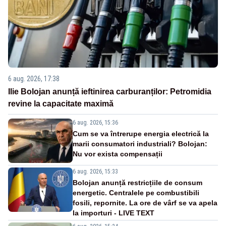
6 aug. 2026, 17:38
Ilie Bolojan anunță ieftinirea carburanților: Petromidia
revine la capacitate maximă
6 aug. 2026, 15:36
Cum se va întrerupe energia electrică la
marii consumatori industriali? Bolojan:
Nu vor exista compensații
6 aug. 2026, 15:33
Bolojan anunță restricțiile de consum
energetic. Centralele pe combustibili
fosili, repornite. La ore de vârf se va apela
la importuri - LIVE TEXT