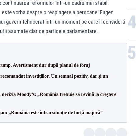
te continuarea reformelor într-un cadru mai stabil.
u este vorba despre o respingere a persoanei Eugen
nui guvern tehnocrat într-un moment pe care îl consideră
oluții asumate clar de partidele parlamentare.
Trump. Avertisment dur după planul de foraj
recomandat investițiilor. Un semnal pozitiv, dar și un
decizia Moody’s: „România trebuie să revină la creștere
an: „România este într-o situație de forță majoră”