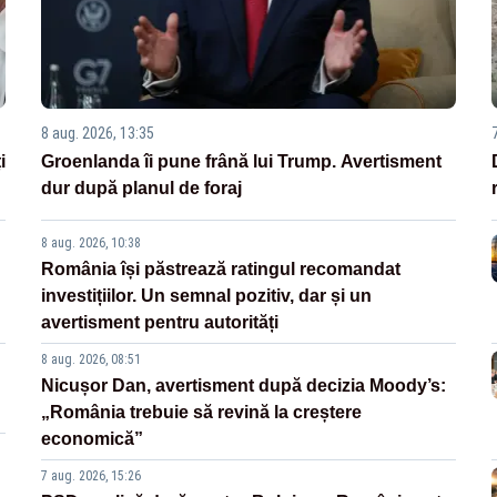
8 aug. 2026, 13:35
i
Groenlanda îi pune frână lui Trump. Avertisment
dur după planul de foraj
8 aug. 2026, 10:38
România își păstrează ratingul recomandat
investițiilor. Un semnal pozitiv, dar și un
avertisment pentru autorități
8 aug. 2026, 08:51
Nicușor Dan, avertisment după decizia Moody’s:
„România trebuie să revină la creștere
economică”
7 aug. 2026, 15:26