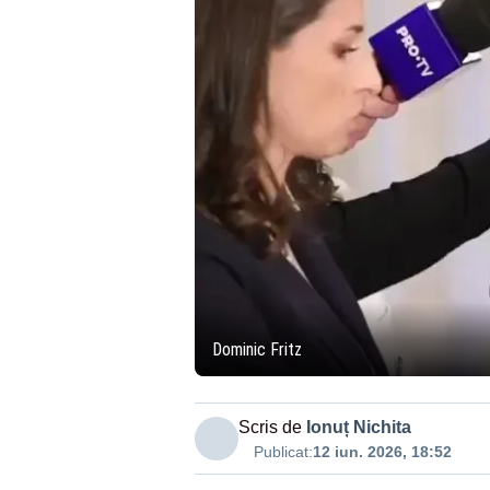
Dominic Fritz
Scris de
Ionuț Nichita
Publicat:
12 iun. 2026, 18:52