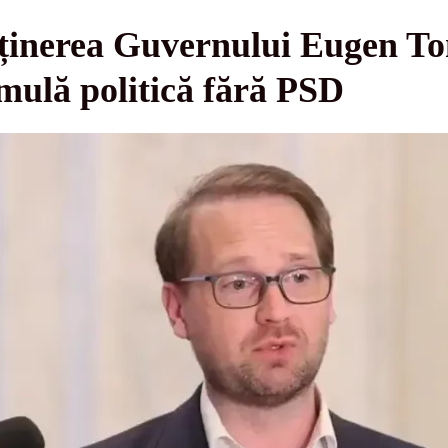
ținerea Guvernului Eugen To
rmulă politică fără PSD