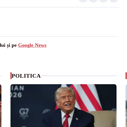
lui și pe
Google News
POLITICA