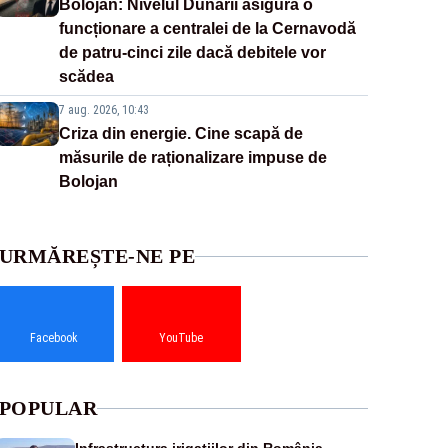
Bolojan: Nivelul Dunării asigură o
funcționare a centralei de la Cernavodă
de patru-cinci zile dacă debitele vor
scădea
7 aug. 2026, 10:43
Criza din energie. Cine scapă de
măsurile de raționalizare impuse de
Bolojan
URMĂREȘTE-NE PE
Facebook
YouTube
POPULAR