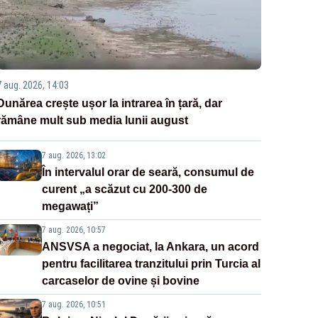
7 aug. 2026, 14:03
Dunărea crește ușor la intrarea în țară, dar
rămâne mult sub media lunii august
7 aug. 2026, 13:02
În intervalul orar de seară, consumul de
curent „a scăzut cu 200-300 de
megawați”
7 aug. 2026, 10:57
ANSVSA a negociat, la Ankara, un acord
pentru facilitarea tranzitului prin Turcia al
carcaselor de ovine și bovine
7 aug. 2026, 10:51