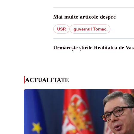
Mai multe articole despre
USR
guvernul Tomac
Urmărește știrile Realitatea de Vas
ACTUALITATE