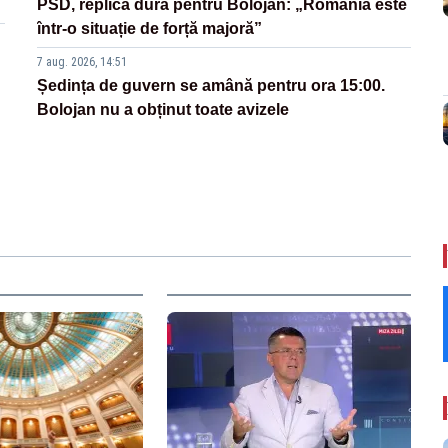
PSD, replică dură pentru Bolojan: „România este
într-o situație de forță majoră”
7 aug. 2026, 14:51
Ședința de guvern se amână pentru ora 15:00.
Bolojan nu a obținut toate avizele