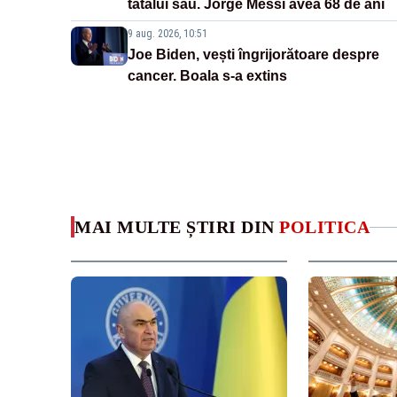
tatălui său. Jorge Messi avea 68 de ani
9 aug. 2026, 10:51
Joe Biden, vești îngrijorătoare despre
cancer. Boala s-a extins
MAI MULTE ȘTIRI DIN
POLITICA