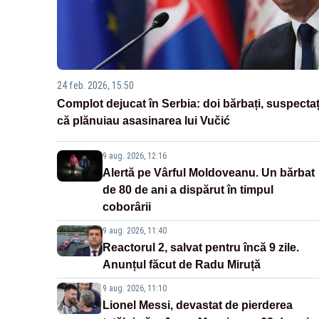
24 feb. 2026, 15:50
Complot dejucat în Serbia: doi bărbați, suspectaț
că plănuiau asasinarea lui Vučić
9 aug. 2026, 12:16
Alertă pe Vârful Moldoveanu. Un bărbat
de 80 de ani a dispărut în timpul
coborârii
9 aug. 2026, 11:40
Reactorul 2, salvat pentru încă 9 zile.
Anunțul făcut de Radu Miruță
9 aug. 2026, 11:10
Lionel Messi, devastat de pierderea