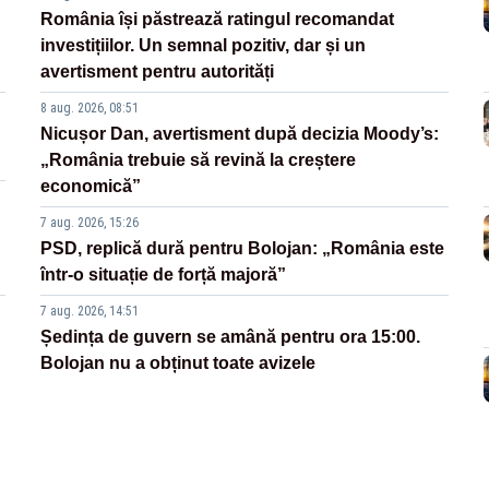
România își păstrează ratingul recomandat
investițiilor. Un semnal pozitiv, dar și un
avertisment pentru autorități
8 aug. 2026, 08:51
Nicușor Dan, avertisment după decizia Moody’s:
„România trebuie să revină la creștere
economică”
7 aug. 2026, 15:26
PSD, replică dură pentru Bolojan: „România este
într-o situație de forță majoră”
7 aug. 2026, 14:51
Ședința de guvern se amână pentru ora 15:00.
Bolojan nu a obținut toate avizele