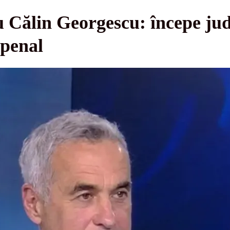
u Călin Georgescu: începe jud
 penal