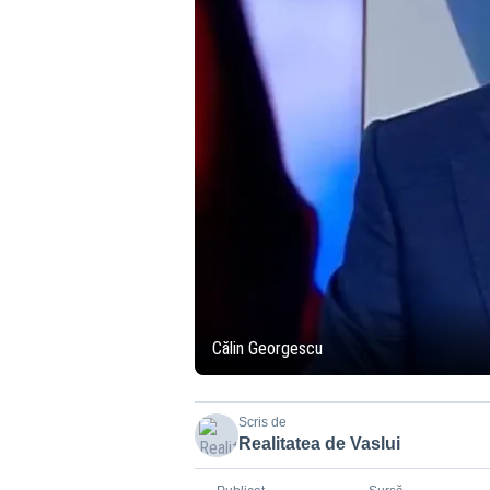
Călin Georgescu
Scris de
Realitatea de Vaslui