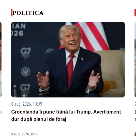
POLITICA
8 aug. 2026, 13:35
i
Groenlanda îi pune frână lui Trump. Avertisment
dur după planul de foraj
8 aug. 2026, 10:38