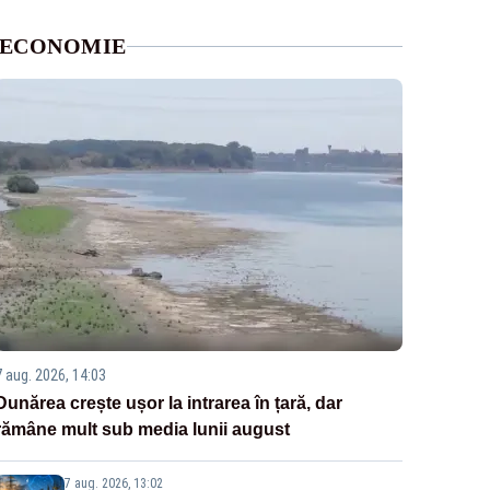
ECONOMIE
7 aug. 2026, 14:03
Dunărea crește ușor la intrarea în țară, dar
rămâne mult sub media lunii august
7 aug. 2026, 13:02