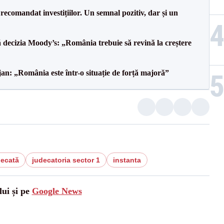
recomandat investițiilor. Un semnal pozitiv, dar și un
decizia Moody’s: „România trebuie să revină la creștere
an: „România este într-o situație de forță majoră”
decată
judecatoria sector 1
instanta
lui și pe
Google News