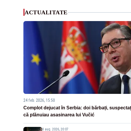
ACTUALITATE
24 feb. 2026, 15:50
Complot dejucat în Serbia: doi bărbați, suspectaț
că plănuiau asasinarea lui Vučić
8 aug. 2026, 20:07