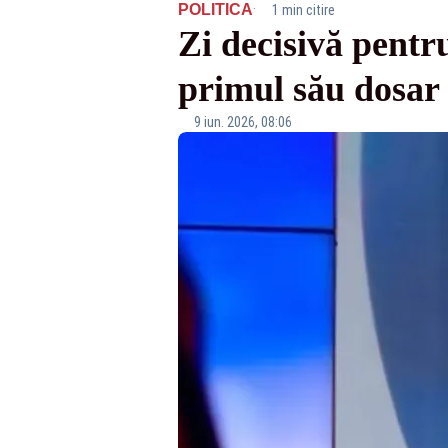
·
POLITICA
1 min citire
Zi decisivă pentr
primul său dosar
9 iun. 2026, 08:06