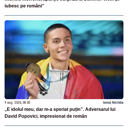
iubesc pe români”
9 aug. 2026, 08:05
Ionuț Nichita
„E idolul meu, dar m-a speriat puțin”. Adversarul lui
David Popovici, impresionat de român