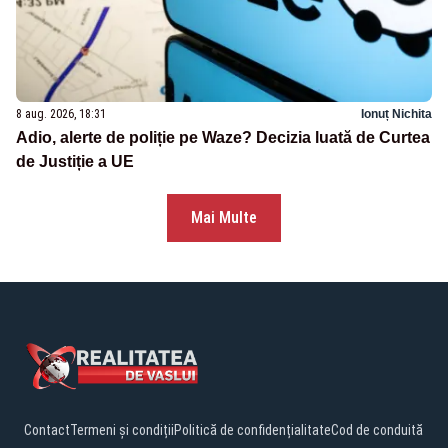
8 aug. 2026, 18:31
Ionuț Nichita
Adio, alerte de poliție pe Waze? Decizia luată de Curtea
de Justiție a UE
Mai Multe
Contact
Termeni și condiții
Politică de confidențialitate
Cod de conduită