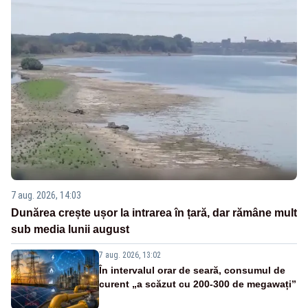
7 aug. 2026, 14:03
Dunărea crește ușor la intrarea în țară, dar rămâne mult
sub media lunii august
7 aug. 2026, 13:02
În intervalul orar de seară, consumul de
curent „a scăzut cu 200-300 de megawați”