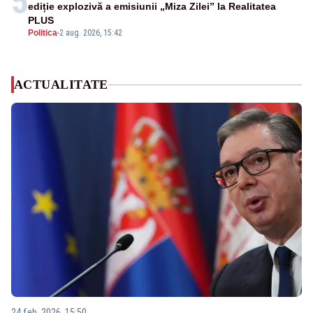
5
ediție explozivă a emisiunii „Miza Zilei” la Realitatea
PLUS
Politica
-
2 aug. 2026, 15:42
ACTUALITATE
24 feb. 2026, 15:50