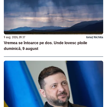
9 aug. 2026, 09:37
Ionuț Nichita
Vremea se întoarce pe dos. Unde lovesc ploile
duminică, 9 august