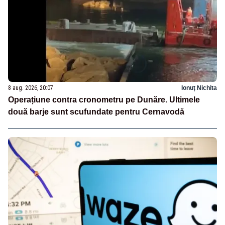
8 aug. 2026, 20:07
Ionuț Nichita
Operațiune contra cronometru pe Dunăre. Ultimele
două barje sunt scufundate pentru Cernavodă