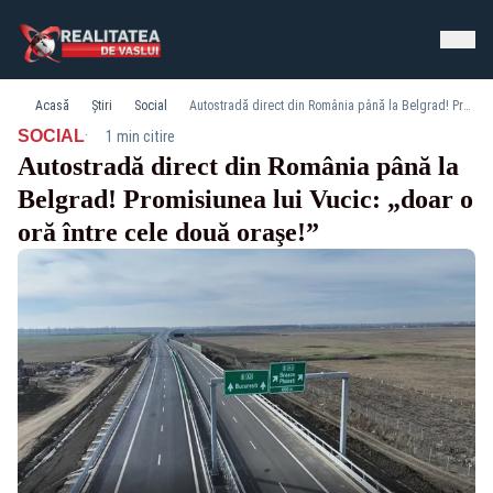
Acasă
Știri
Social
Autostradă direct din România până la Belgrad! Promisiunea lui Vucic: „doar o oră între cele două oraşe!”
·
SOCIAL
1 min citire
Autostradă direct din România până la
Belgrad! Promisiunea lui Vucic: „doar o
oră între cele două oraşe!”