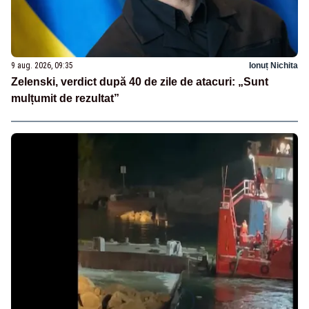
9 aug. 2026, 09:35
Ionuț Nichita
Zelenski, verdict după 40 de zile de atacuri: „Sunt
mulțumit de rezultat”