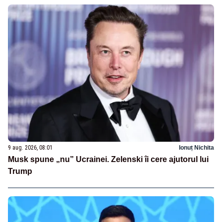
9 aug. 2026, 08:01
Ionuț Nichita
Musk spune „nu” Ucrainei. Zelenski îi cere ajutorul lui
Trump