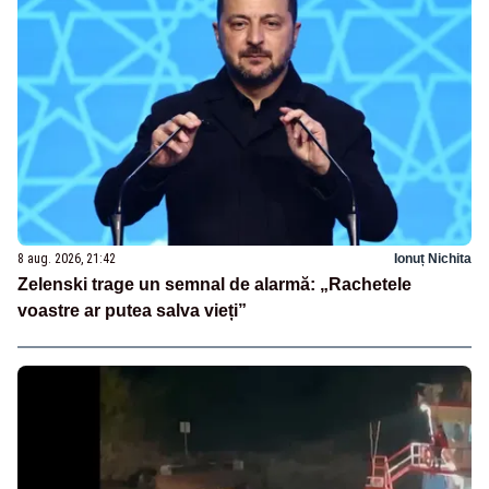
8 aug. 2026, 21:42
Ionuț Nichita
Zelenski trage un semnal de alarmă: „Rachetele
voastre ar putea salva vieți”