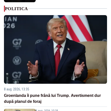
POLITICA
8 aug. 2026, 13:35
Groenlanda îi pune frână lui Trump. Avertisment dur
după planul de foraj
8 aug. 2026, 10:38