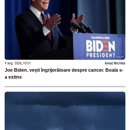
9 aug. 2026, 10:51
Ionuț Nichita
Joe Biden, vești îngrijorătoare despre cancer. Boala s-
a extins