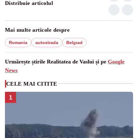
Distribuie articolul
Mai multe articole despre
Romania
autostrada
Belgrad
Urmărește știrile Realitatea de Vaslui și pe
Google
News
CELE MAI CITITE
1