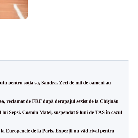
tu pentru soția sa, Sandra. Zeci de mii de oameni au
a, reclamat de FRF după derapajul sexist de la Chișinău
 lui Sepsi. Cosmin Matei, suspendat 9 luni de TAS în cazul
 la Europenele de la Paris. Experții nu văd rival pentru