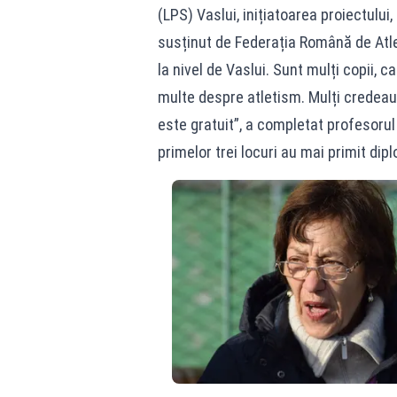
(LPS) Vaslui, inițiatoarea proiectului
susținut de Federația Română de Atlet
la nivel de Vaslui. Sunt mulți copii, 
multe despre atletism. Mulți credeau 
este gratuit”, a completat profesorul H
primelor trei locuri au mai primit di