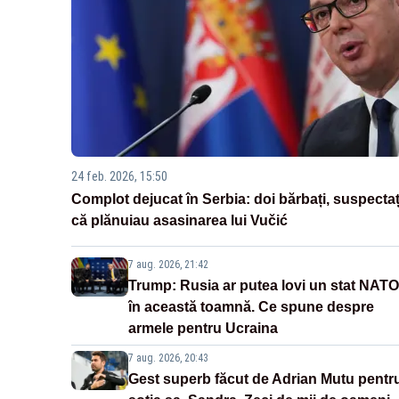
24 feb. 2026, 15:50
Complot dejucat în Serbia: doi bărbați, suspectaț
că plănuiau asasinarea lui Vučić
7 aug. 2026, 21:42
Trump: Rusia ar putea lovi un stat NATO
în această toamnă. Ce spune despre
armele pentru Ucraina
7 aug. 2026, 20:43
Gest superb făcut de Adrian Mutu pentr