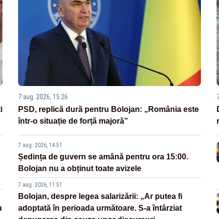
7 aug. 2026, 15:26
i
PSD, replică dură pentru Bolojan: „România este
într-o situație de forță majoră”
7 aug. 2026, 14:51
Ședința de guvern se amână pentru ora 15:00.
Bolojan nu a obținut toate avizele
7 aug. 2026, 11:51
Bolojan, despre legea salarizării: „Ar putea fi
u
adoptată în perioada următoare. S-a întârziat