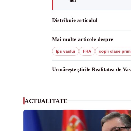
aur
Distribuie articolul
Mai multe articole despre
lps vaslui
FRA
copii clase prim
Urmărește știrile Realitatea de Vas
ACTUALITATE