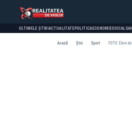
ULTIMELE ȘTIRI
ACTUALITATE
POLITICA
ECONOMIE
SOCIAL
SA
Acasă
Știri
Sport
FOTO: Elevi de