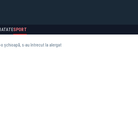
NATATE
SPORT
-o șchioapă, s-au întrecut la alergat