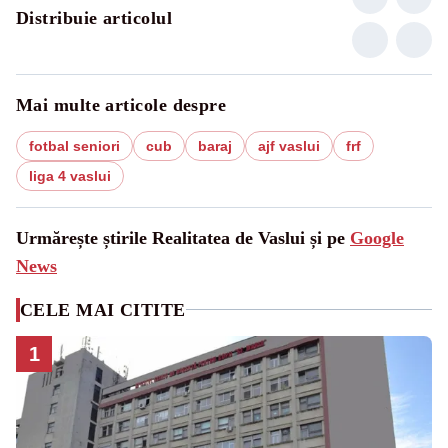
Distribuie articolul
Mai multe articole despre
fotbal seniori
cub
baraj
ajf vaslui
frf
liga 4 vaslui
Urmărește știrile Realitatea de Vaslui și pe
Google
News
CELE MAI CITITE
1