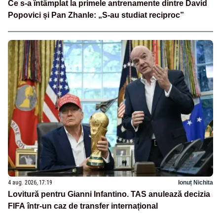
Ce s-a întâmplat la primele antrenamente dintre David
Popovici și Pan Zhanle: „S-au studiat reciproc”
4 aug. 2026, 17:19
Ionuț Nichita
Lovitură pentru Gianni Infantino. TAS anulează decizia
FIFA într-un caz de transfer internațional