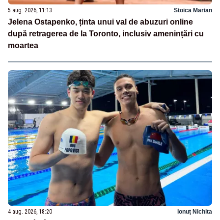
5 aug. 2026, 11:13
Stoica Marian
Jelena Ostapenko, ținta unui val de abuzuri online
după retragerea de la Toronto, inclusiv amenințări cu
moartea
4 aug. 2026, 18:20
Ionuț Nichita