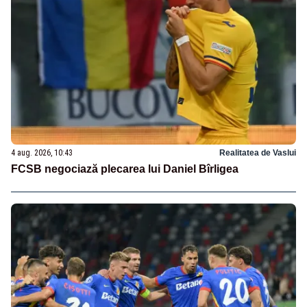
4 aug. 2026, 10:43
Realitatea de Vaslui
FCSB negociază plecarea lui Daniel Bîrligea