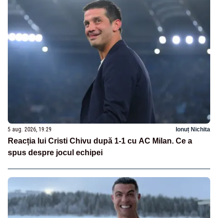
5 aug. 2026, 19:29
Ionuț Nichita
Reacția lui Cristi Chivu după 1-1 cu AC Milan. Ce a
spus despre jocul echipei