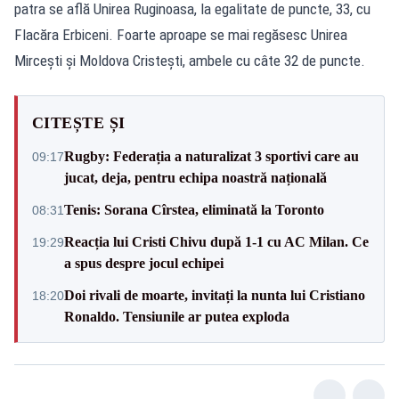
patra se află Unirea Ruginoasa, la egalitate de puncte, 33, cu
Flacăra Erbiceni. Foarte aproape se mai regăsesc Unirea
Mircești și Moldova Cristești, ambele cu câte 32 de puncte.
CITEȘTE ȘI
Rugby: Federația a naturalizat 3 sportivi care au
09:17
jucat, deja, pentru echipa noastră națională
Tenis: Sorana Cîrstea, eliminată la Toronto
08:31
Reacția lui Cristi Chivu după 1-1 cu AC Milan. Ce
19:29
a spus despre jocul echipei
Doi rivali de moarte, invitați la nunta lui Cristiano
18:20
Ronaldo. Tensiunile ar putea exploda