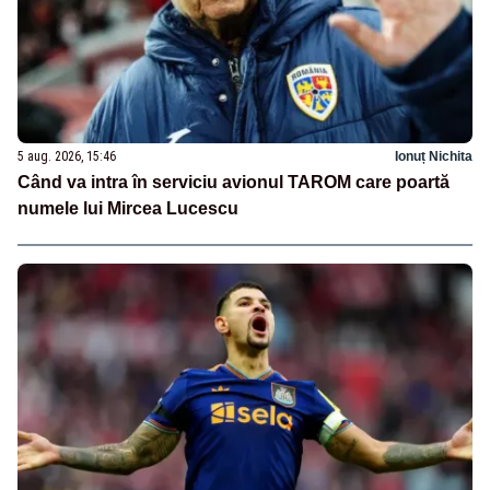
5 aug. 2026, 15:46
Ionuț Nichita
Când va intra în serviciu avionul TAROM care poartă
numele lui Mircea Lucescu