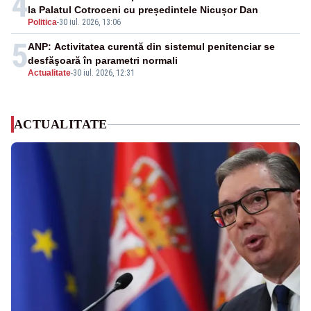
4
la Palatul Cotroceni cu președintele Nicușor Dan
Politica
-
30 iul. 2026, 13:06
5
ANP: Activitatea curentă din sistemul penitenciar se
desfăşoară în parametri normali
Actualitate
-
30 iul. 2026, 12:31
ACTUALITATE