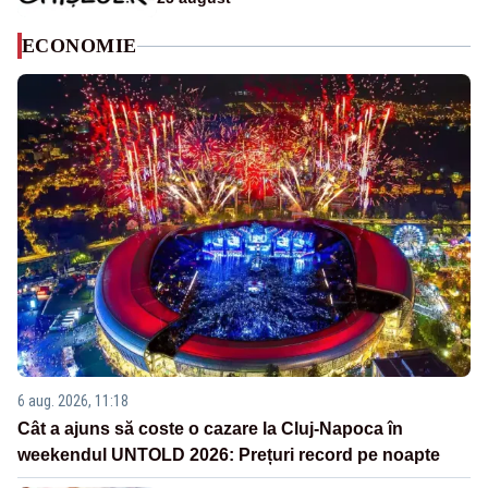
ECONOMIE
6 aug. 2026, 11:18
Cât a ajuns să coste o cazare la Cluj-Napoca în
weekendul UNTOLD 2026: Prețuri record pe noapte