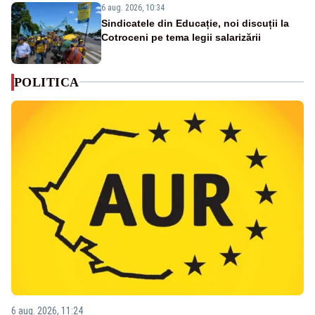
6 aug. 2026, 10:34
Sindicatele din Educație, noi discuții la
Cotroceni pe tema legii salarizării
POLITICA
6 aug. 2026, 11:24