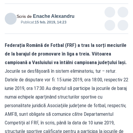
Enache Alexandru
Scris de
Publicat:
15 feb. 2019, 14:23
Federația Română de Fotbal (FRF) a tras la sorți meciurile
de la barajul de promovare în liga a treia. Viitoarea
campioană a Vasluiului va întâlni campioana județului Iași.
Jocurile se desfăşoară în sistem eliminatoriu, tur – retur.
Datele de disputare vor fi: 15 iunie 2019, ora 18:00, respectiv 22
iunie 2019, ora 17:30.Au dreptul să participe la jocurile de baraj
numai echipele aparţinând structurilor sportive cu
personalitate juridică.Asociaţiile judeţene de fotbal, respectiv,
AMFB, sunt obligate să comunice către Departamentul
Competiţii al FRF, în scris, până la data de 10 iunie 2019,
structurile sportive calificate pentru a participa la jocurile de