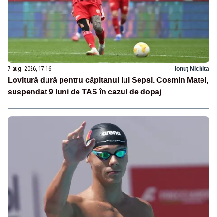
7 aug. 2026, 17:16
Ionuț Nichita
Lovitură dură pentru căpitanul lui Sepsi. Cosmin Matei,
suspendat 9 luni de TAS în cazul de dopaj