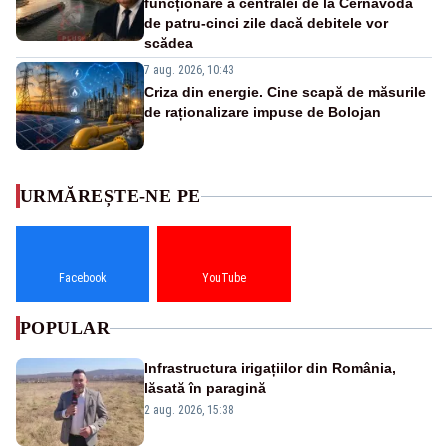
funcționare a centralei de la Cernavodă
de patru-cinci zile dacă debitele vor
scădea
7 aug. 2026, 10:43
Criza din energie. Cine scapă de măsurile
de raționalizare impuse de Bolojan
URMĂREȘTE-NE PE
Facebook
YouTube
POPULAR
Infrastructura irigațiilor din România,
lăsată în paragină
2 aug. 2026, 15:38