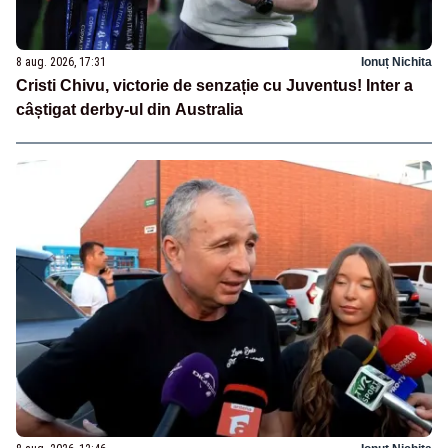
8 aug. 2026, 17:31
Ionuț Nichita
Cristi Chivu, victorie de senzație cu Juventus! Inter a
câștigat derby-ul din Australia