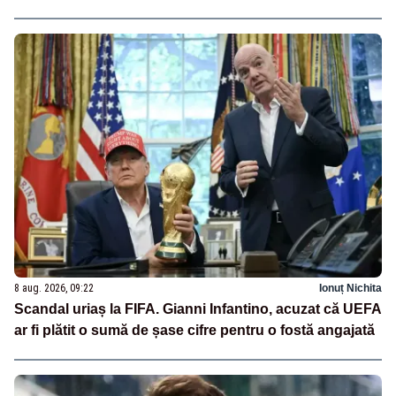
8 aug. 2026, 09:22
Ionuț Nichita
Scandal uriaș la FIFA. Gianni Infantino, acuzat că UEFA
ar fi plătit o sumă de șase cifre pentru o fostă angajată