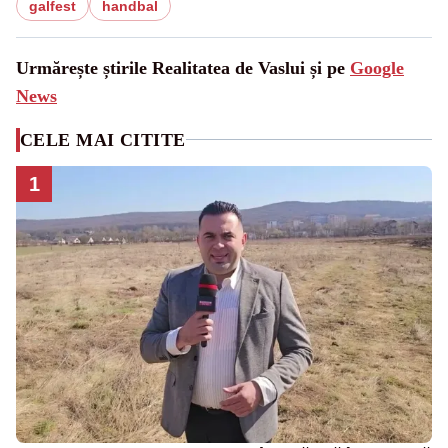
galfest
handbal
Urmărește știrile Realitatea de Vaslui și pe
Google
News
CELE MAI CITITE
1