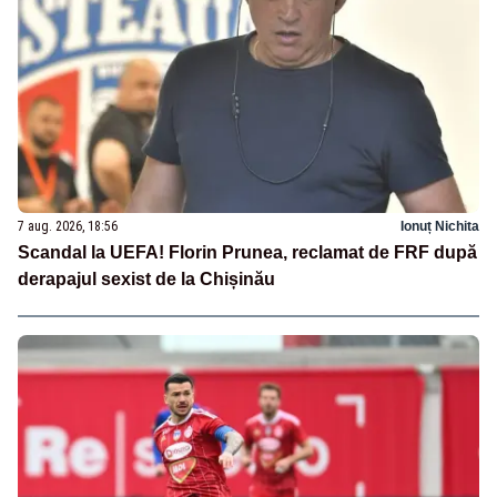
7 aug. 2026, 18:56
Ionuț Nichita
Scandal la UEFA! Florin Prunea, reclamat de FRF după
derapajul sexist de la Chișinău