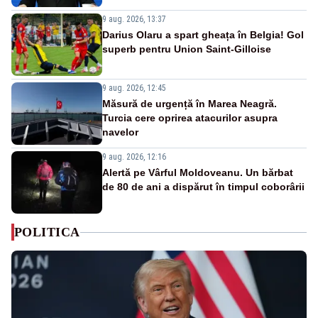
9 aug. 2026, 13:37
Darius Olaru a spart gheața în Belgia! Gol
superb pentru Union Saint-Gilloise
9 aug. 2026, 12:45
Măsură de urgență în Marea Neagră.
Turcia cere oprirea atacurilor asupra
navelor
9 aug. 2026, 12:16
Alertă pe Vârful Moldoveanu. Un bărbat
de 80 de ani a dispărut în timpul coborârii
POLITICA