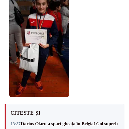
CITEȘTE ȘI
Darius Olaru a spart gheața în Belgia! Gol superb
13:37