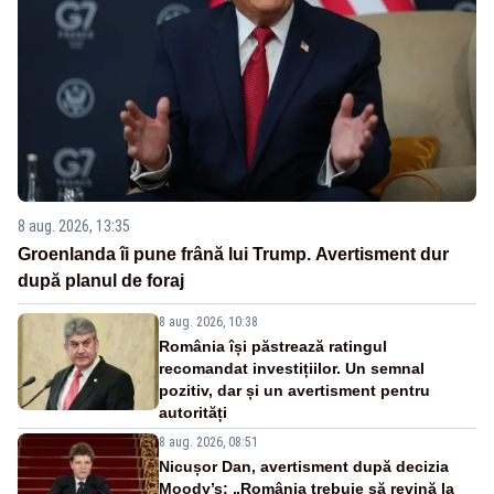
8 aug. 2026, 13:35
Groenlanda îi pune frână lui Trump. Avertisment dur
după planul de foraj
8 aug. 2026, 10:38
România își păstrează ratingul
recomandat investițiilor. Un semnal
pozitiv, dar și un avertisment pentru
autorități
8 aug. 2026, 08:51
Nicușor Dan, avertisment după decizia
Moody’s: „România trebuie să revină la