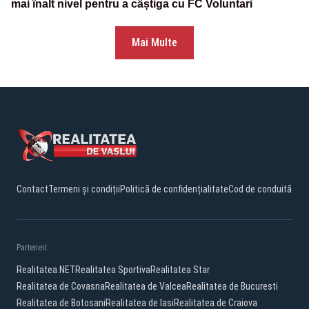
mai înalt nivel pentru a câștiga cu FC Voluntari
Mai Multe
Contact
Termeni și condiții
Politică de confidențialitate
Cod de conduită
Parteneri:
Realitatea.NET
Realitatea Sportiva
Realitatea Star
Realitatea de Covasna
Realitatea de Valcea
Realitatea de Bucuresti
Realitatea de Botosani
Realitatea de Iasi
Realitatea de Craiova