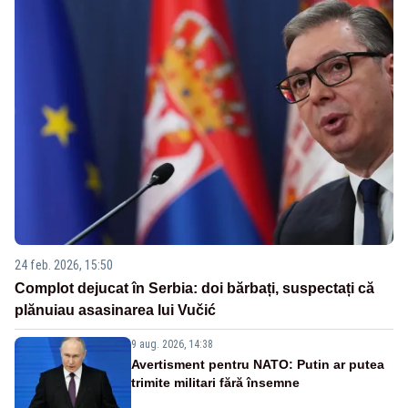
24 feb. 2026, 15:50
Complot dejucat în Serbia: doi bărbați, suspectați că
plănuiau asasinarea lui Vučić
9 aug. 2026, 14:38
Avertisment pentru NATO: Putin ar putea
trimite militari fără însemne