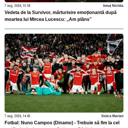
7 aug. 2026, 15:38
Ionuț Nichita
Vedeta de la Survivor, mărturisire emoționantă după
moartea lui Mircea Lucescu: „Am plâns”
7 aug. 2026, 14:45
Stoica Marian
Fotbal: Nuno Campos (Dinamo) - Trebuie să fim la cel