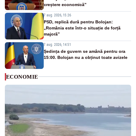
creștere economică”
7 aug. 2026, 15:26
PSD, replică dură pentru Bolojan:
„România este într-o situație de forță
majoră”
7 aug. 2026, 14:51
Ședința de guvern se amână pentru ora
15:00. Bolojan nu a obținut toate avizele
ECONOMIE