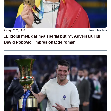
9 aug. 2026, 08:05
Ionuț Nichita
„E idolul meu, dar m-a speriat puțin”. Adversarul lui
David Popovici, impresionat de român