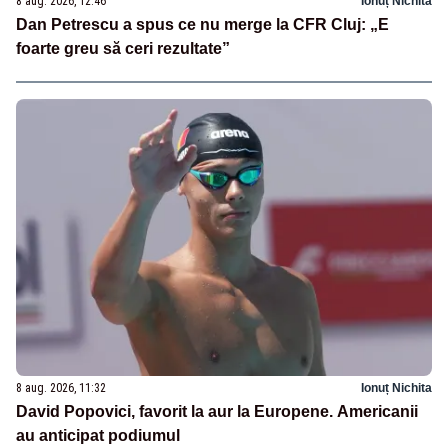
8 aug. 2026, 12:46
Ionuț Nichita
Dan Petrescu a spus ce nu merge la CFR Cluj: „E
foarte greu să ceri rezultate”
8 aug. 2026, 11:32
Ionuț Nichita
David Popovici, favorit la aur la Europene. Americanii
au anticipat podiumul