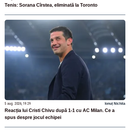
Tenis: Sorana Cîrstea, eliminată la Toronto
5 aug. 2026, 19:29
Ionuț Nichita
Reacția lui Cristi Chivu după 1-1 cu AC Milan. Ce a
spus despre jocul echipei