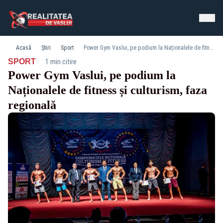
Acasă
Știri
Sport
Power Gym Vaslui, pe podium la Naționalele de fitness și culturism, faza regională
·
SPORT
1 min citire
Power Gym Vaslui, pe podium la
Naționalele de fitness și culturism, faza
regională