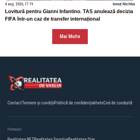
4 aug. 2026, 17:19
Ionuț Nichita
Lovitură pentru Gianni Infantino. TAS anulează decizia
FIFA într-un caz de transfer internațional
Mai Multe
Contact
Termeni și condiții
Politică de confidențialitate
Cod de conduită
Parteneri:
Realitatea.NET
Realitatea Sportiva
Realitatea Star