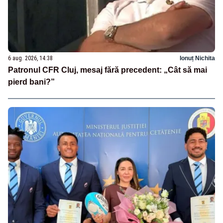
6 aug. 2026, 14:38
Ionuț Nichita
Patronul CFR Cluj, mesaj fără precedent: „Cât să mai
pierd bani?”