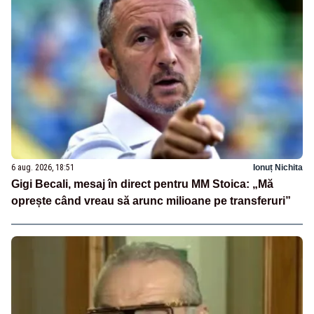
6 aug. 2026, 18:51
Ionuț Nichita
Gigi Becali, mesaj în direct pentru MM Stoica: „Mă
oprește când vreau să arunc milioane pe transferuri”