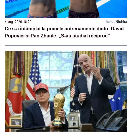
4 aug. 2026, 18:20
Ionuț Nichita
Ce s-a întâmplat la primele antrenamente dintre David
Popovici și Pan Zhanle: „S-au studiat reciproc”