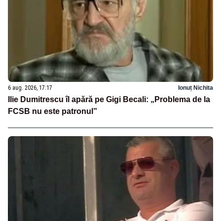
6 aug. 2026, 17:17
Ionuț Nichita
Ilie Dumitrescu îl apără pe Gigi Becali: „Problema de la
FCSB nu este patronul”