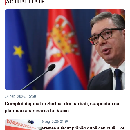
ACTUALITATE
24 feb. 2026, 15:50
Complot dejucat în Serbia: doi bărbați, suspectați că
plănuiau asasinarea lui Vučić
6 aug. 2026, 21:39
Vremea a făcut prăpăd după caniculă. Doi