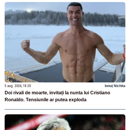
5 aug. 2026, 18:20
Ionuț Nichita
Doi rivali de moarte, invitați la nunta lui Cristiano
Ronaldo. Tensiunile ar putea exploda