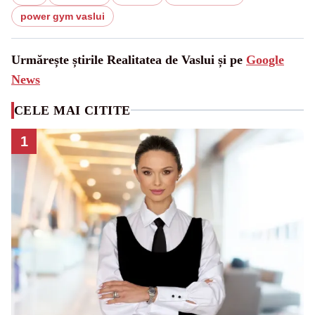
power gym vaslui
Urmărește știrile Realitatea de Vaslui și pe
Google
News
CELE MAI CITITE
1