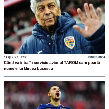
5 aug. 2026, 15:46
Ionuț Nichita
Când va intra în serviciu avionul TAROM care poartă
numele lui Mircea Lucescu