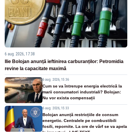
6 aug. 2026, 17:38
Ilie Bolojan anunță ieftinirea carburanților: Petromidia
revine la capacitate maximă
6 aug. 2026, 15:36
Cum se va întrerupe energia electrică la
marii consumatori industriali? Bolojan:
Nu vor exista compensații
6 aug. 2026, 15:33
Bolojan anunță restricțiile de consum
energetic. Centralele pe combustibili
fosili, repornite. La ore de vârf se va apela