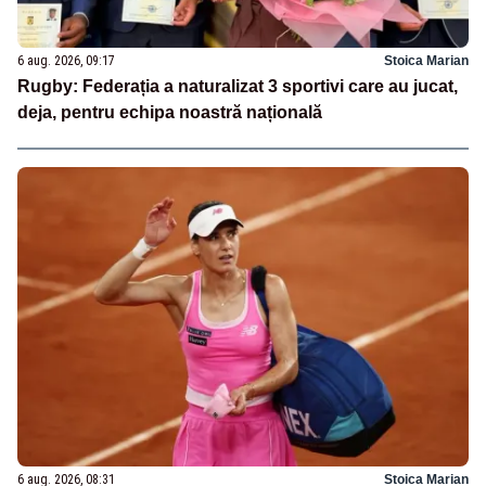
6 aug. 2026, 09:17
Stoica Marian
Rugby: Federația a naturalizat 3 sportivi care au jucat,
deja, pentru echipa noastră națională
6 aug. 2026, 08:31
Stoica Marian