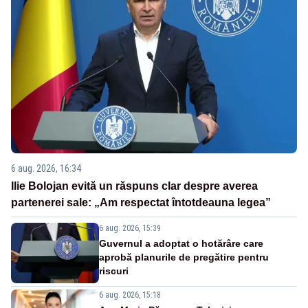
6 aug. 2026, 16:34
Ilie Bolojan evită un răspuns clar despre averea
partenerei sale: „Am respectat întotdeauna legea”
6 aug. 2026, 15:39
Guvernul a adoptat o hotărâre care
aprobă planurile de pregătire pentru
riscuri
6 aug. 2026, 15:18