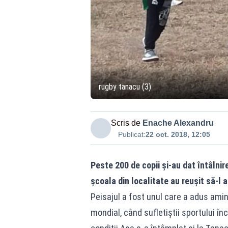
rugby tanacu (3)
Scris de
Enache Alexandru
Publicat:
22 oct. 2018, 12:05
Peste 200 de copii și-au dat întâlnir
școala din localitate au reușit să-l 
Peisajul a fost unul care a adus amin
mondial, când sufletiștii sportului 