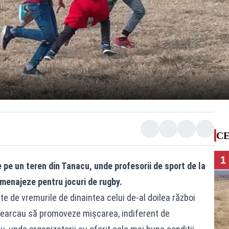
CE
1
e pe un teren din Tanacu, unde profesorii de sport de la
amenajeze pentru jocuri de rugby.
te de vremurile de dinaintea celui de-al doilea război
încearcau să promoveze mișcarea, indiferent de