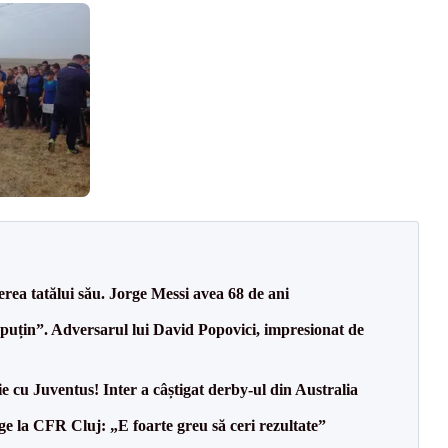
erea tatălui său. Jorge Messi avea 68 de ani
 puțin”. Adversarul lui David Popovici, impresionat de
ie cu Juventus! Inter a câștigat derby-ul din Australia
e la CFR Cluj: „E foarte greu să ceri rezultate”