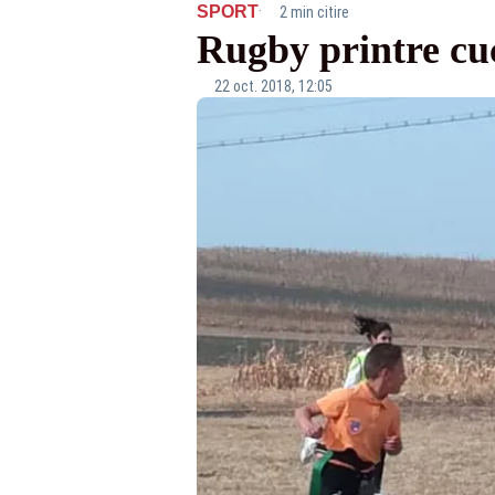
·
SPORT
2 min citire
Rugby printre cu
22 oct. 2018, 12:05