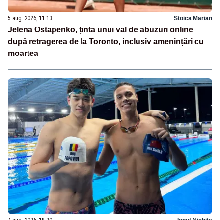
5 aug. 2026, 11:13
Stoica Marian
Jelena Ostapenko, ținta unui val de abuzuri online
după retragerea de la Toronto, inclusiv amenințări cu
moartea
4 aug. 2026, 18:20
Ionuț Nichita