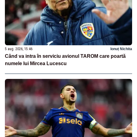
5 aug. 2026, 15:46
Ionuț Nichita
Când va intra în serviciu avionul TAROM care poartă
numele lui Mircea Lucescu