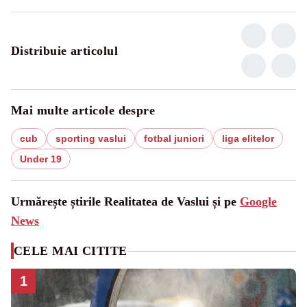
Distribuie articolul
Mai multe articole despre
cub
sporting vaslui
fotbal juniori
liga elitelor
Under 19
Urmărește știrile Realitatea de Vaslui și pe
Google
News
CELE MAI CITITE
1