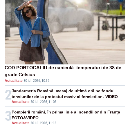
COD PORTOCALIU de caniculă: temperaturi de 38 de
grade Celsius
Actualitate
·
30 iul. 2026, 10:36
2
Jandarmeria Română, mesaj de ultimă oră pe fondul
tensiunilor de la protestul masiv al fermierilor - VIDEO
Actualitate
-
30 iul. 2026, 11:08
3
Pompierii români, în prima linie a incendiilor din Franța
FOTO&VIDEO
Actualitate
-
30 iul. 2026, 11:18