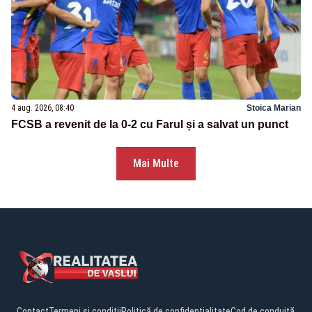
4 aug. 2026, 08:40
Stoica Marian
FCSB a revenit de la 0-2 cu Farul și a salvat un punct
Mai Multe
Contact
Termeni și condiții
Politică de confidențialitate
Cod de conduită