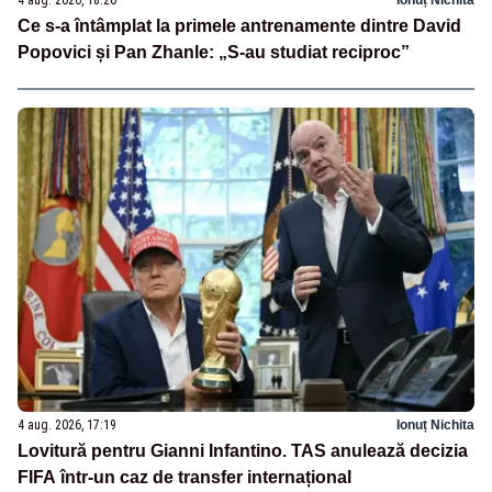
Ce s-a întâmplat la primele antrenamente dintre David
Popovici și Pan Zhanle: „S-au studiat reciproc”
4 aug. 2026, 17:19
Ionuț Nichita
Lovitură pentru Gianni Infantino. TAS anulează decizia
FIFA într-un caz de transfer internațional