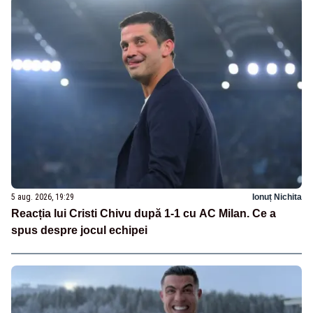
5 aug. 2026, 19:29
Ionuț Nichita
Reacția lui Cristi Chivu după 1-1 cu AC Milan. Ce a
spus despre jocul echipei