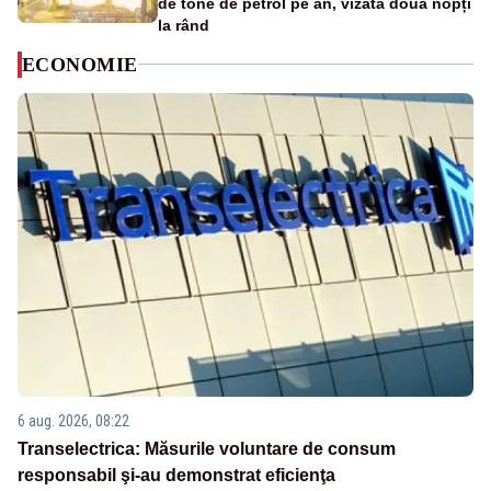
de tone de petrol pe an, vizată două nopți
la rând
ECONOMIE
6 aug. 2026, 08:22
Transelectrica: Măsurile voluntare de consum
responsabil şi-au demonstrat eficienţa