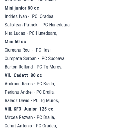
Mini junior 60 cc
Indries Ivan - PC Oradea
Salistean Patrick - PC Hunedoara
Nita Lucas - PC Hunedoara,
Mini 60 cc
Ciureanu Rou - PC Iasi
Cumpata Serban - PC Suceava
Barton Rolland - PC Tg Mures,
VII. Cadett 80 cc
Androne Rares - PC Braila,
Perianu Andrei - PC Braila,
Balasz David - PC Tg Mures,
VIII. KF3 Junior 125 cc.
Mircea Razvan - PC Braila,
Cohut Antonio - PC Oradea,