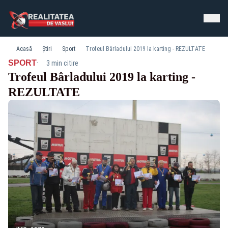
Acasă
Știri
Sport
Trofeul Bârladului 2019 la karting - REZULTATE
·
SPORT
3 min citire
Trofeul Bârladului 2019 la karting -
REZULTATE