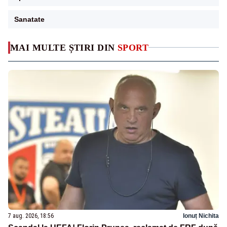
Sanatate
MAI MULTE ȘTIRI DIN
SPORT
7 aug. 2026, 18:56
Ionuț Nichita