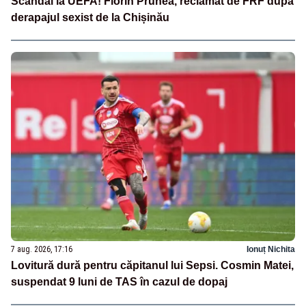
Scandal la UEFA! Florin Prunea, reclamat de FRF după
derapajul sexist de la Chișinău
7 aug. 2026, 17:16
Ionuț Nichita
Lovitură dură pentru căpitanul lui Sepsi. Cosmin Matei,
suspendat 9 luni de TAS în cazul de dopaj