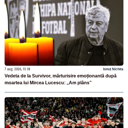
7 aug. 2026, 15:38
Ionuț Nichita
Vedeta de la Survivor, mărturisire emoționantă după
moartea lui Mircea Lucescu: „Am plâns”