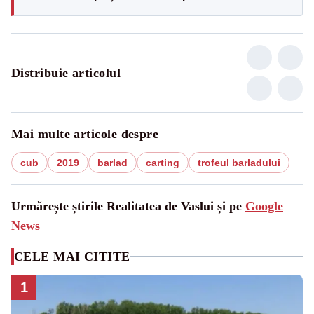
Distribuie articolul
Mai multe articole despre
cub
2019
barlad
carting
trofeul barladului
Urmărește știrile Realitatea de Vaslui și pe
Google
News
CELE MAI CITITE
1