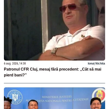
6 aug. 2026, 14:38
Ionuț Nichita
Patronul CFR Cluj, mesaj fără precedent: „Cât să mai
pierd bani?”