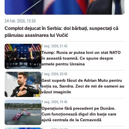
24 feb. 2026, 15:50
Complot dejucat în Serbia: doi bărbați, suspectați că
plănuiau asasinarea lui Vučić
7 aug. 2026, 21:42
Trump: Rusia ar putea lovi un stat NATO
în această toamnă. Ce spune despre
armele pentru Ucraina
7 aug. 2026, 20:43
Gest superb făcut de Adrian Mutu pentru
soția sa, Sandra. Zeci de mii de oameni au
văzut imaginile
7 aug. 2026, 19:45
Operațiune fără precedent pe Dunăre.
Cum funcționează digul din barje care
ajută centrala de la Cernavodă