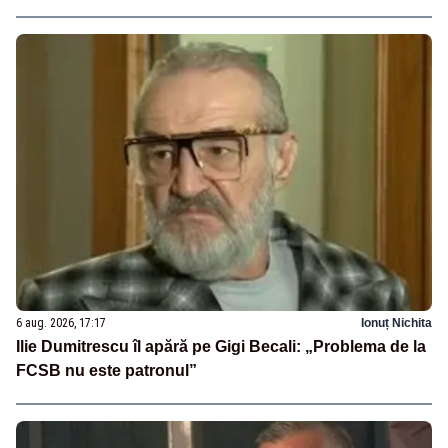
6 aug. 2026, 17:17
Ionuț Nichita
Ilie Dumitrescu îl apără pe Gigi Becali: „Problema de la
FCSB nu este patronul”