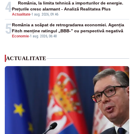
4
România, la limita tehnică a importurilor de energie.
Prețurile cresc alarmant - Analiză Realitatea Plus
Actualitate
-
1 aug. 2026, 09:46
5
România a scăpat de retrogradarea economiei. Agenția
Fitch menține ratingul „BBB-” cu perspectivă negativă
Economie
-
1 aug. 2026, 06:48
ACTUALITATE