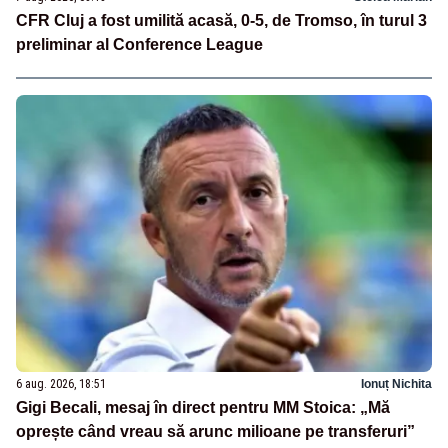
CFR Cluj a fost umilită acasă, 0-5, de Tromso, în turul 3
preliminar al Conference League
6 aug. 2026, 18:51
Ionuț Nichita
Gigi Becali, mesaj în direct pentru MM Stoica: „Mă
oprește când vreau să arunc milioane pe transferuri”