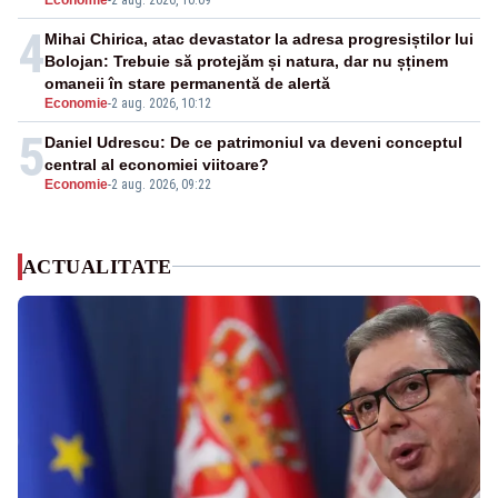
4
Mihai Chirica, atac devastator la adresa progresiștilor lui
Bolojan: Trebuie să protejăm și natura, dar nu șținem
omaneii în stare permanentă de alertă
Economie
-
2 aug. 2026, 10:12
5
Daniel Udrescu: De ce patrimoniul va deveni conceptul
central al economiei viitoare?
Economie
-
2 aug. 2026, 09:22
ACTUALITATE