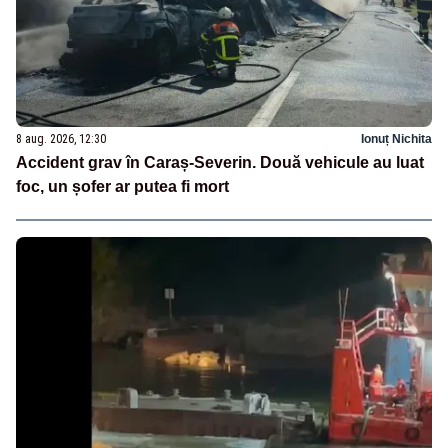
8 aug. 2026, 12:30
Ionuț Nichita
Accident grav în Caraș-Severin. Două vehicule au luat
foc, un șofer ar putea fi mort