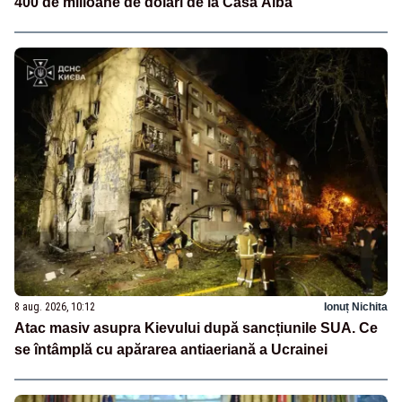
400 de milioane de dolari de la Casa Albă
8 aug. 2026, 10:12
Ionuț Nichita
Atac masiv asupra Kievului după sancțiunile SUA. Ce
se întâmplă cu apărarea antiaeriană a Ucrainei