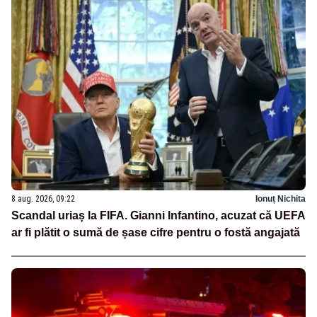
8 aug. 2026, 09:22
Ionuț Nichita
Scandal uriaș la FIFA. Gianni Infantino, acuzat că UEFA
ar fi plătit o sumă de șase cifre pentru o fostă angajată