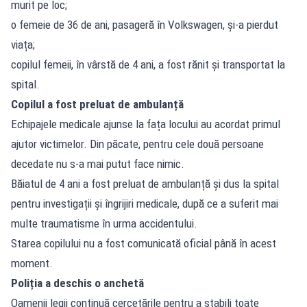
murit pe loc;
o femeie de 36 de ani, pasageră în Volkswagen, și-a pierdut
viața;
copilul femeii, în vârstă de 4 ani, a fost rănit și transportat la
spital.
Copilul a fost preluat de ambulanță
Echipajele medicale ajunse la fața locului au acordat primul
ajutor victimelor. Din păcate, pentru cele două persoane
decedate nu s-a mai putut face nimic.
Băiatul de 4 ani a fost preluat de ambulanță și dus la spital
pentru investigații și îngrijiri medicale, după ce a suferit mai
multe traumatisme în urma accidentului.
Starea copilului nu a fost comunicată oficial până în acest
moment.
Poliția a deschis o anchetă
Oamenii legii continuă cercetările pentru a stabili toate