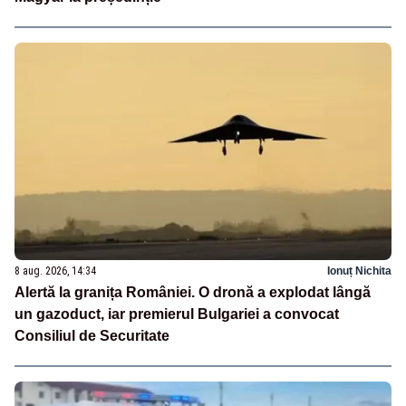
8 aug. 2026, 14:34
Ionuț Nichita
Alertă la granița României. O dronă a explodat lângă
un gazoduct, iar premierul Bulgariei a convocat
Consiliul de Securitate