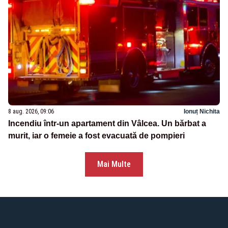
8 aug. 2026, 09:06
Ionuț Nichita
Incendiu într-un apartament din Vâlcea. Un bărbat a
murit, iar o femeie a fost evacuată de pompieri
Mai Multe