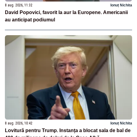
8 aug. 2026, 11:32
Ionuț Nichita
David Popovici, favorit la aur la Europene. Americanii
au anticipat podiumul
8 aug. 2026, 10:42
Ionuț Nichita
Lovitură pentru Trump. Instanța a blocat sala de bal de