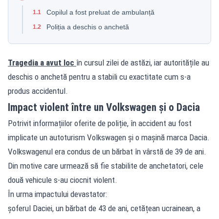
Copilul a fost preluat de ambulanță
1.1
Poliția a deschis o anchetă
1.2
Tragedia a avut loc
în cursul zilei de astăzi, iar autoritățile au
deschis o anchetă pentru a stabili cu exactitate cum s-a
produs accidentul.
Impact violent între un Volkswagen și o Dacia
Potrivit informațiilor oferite de poliție, în accident au fost
implicate un autoturism Volkswagen și o mașină marca Dacia.
Volkswagenul era condus de un bărbat în vârstă de 39 de ani.
Din motive care urmează să fie stabilite de anchetatori, cele
două vehicule s-au ciocnit violent.
În urma impactului devastator:
șoferul Daciei, un bărbat de 43 de ani, cetățean ucrainean, a