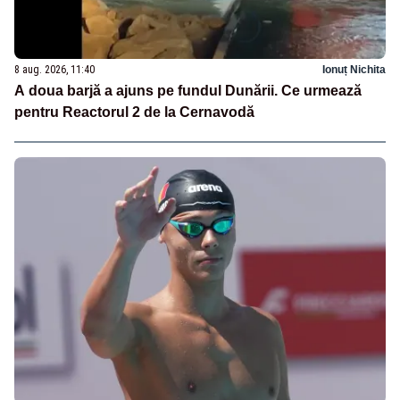
8 aug. 2026, 11:40
Ionuț Nichita
A doua barjă a ajuns pe fundul Dunării. Ce urmează
pentru Reactorul 2 de la Cernavodă