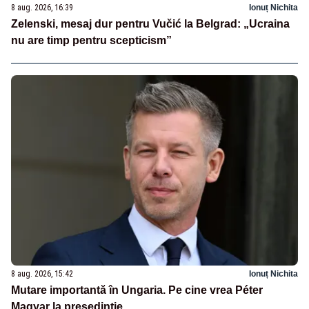
8 aug. 2026, 16:39
Ionuț Nichita
Zelenski, mesaj dur pentru Vučić la Belgrad: „Ucraina
nu are timp pentru scepticism”
8 aug. 2026, 15:42
Ionuț Nichita
Mutare importantă în Ungaria. Pe cine vrea Péter
Magyar la președinție