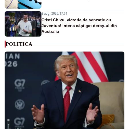
8 aug. 2026, 17:31
Cristi Chivu, victorie de senzație cu
Juventus! Inter a câștigat derby-ul din
Australia
POLITICA