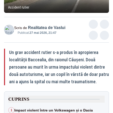
Accident rutier
Realitatea de Vaslui
Scris de
Publicat:
27 mai 2026, 21:47
Un grav accident rutier s-a produs în apropierea
localității Baccealia, din raionul Căușeni. Două
persoane au murit în urma impactului violent dintre
două autoturisme, iar un copil în vârstă de doar patru
ani a ajuns la spital cu mai multe traumatisme.
CUPRINS
Impact violent între un Volkswagen și o Dacia
1