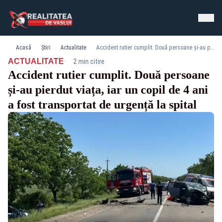
Acasă
Știri
Actualitate
Accident rutier cumplit. Două persoane și-au pierdut viața, iar un copil de 4 ani a fost transportat de urgență la spital
·
ACTUALITATE
2 min citire
Accident rutier cumplit. Două persoane
și-au pierdut viața, iar un copil de 4 ani
a fost transportat de urgență la spital