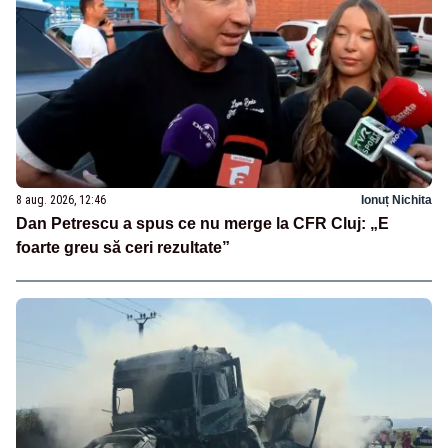
8 aug. 2026, 12:46
Ionuț Nichita
Dan Petrescu a spus ce nu merge la CFR Cluj: „E
foarte greu să ceri rezultate”