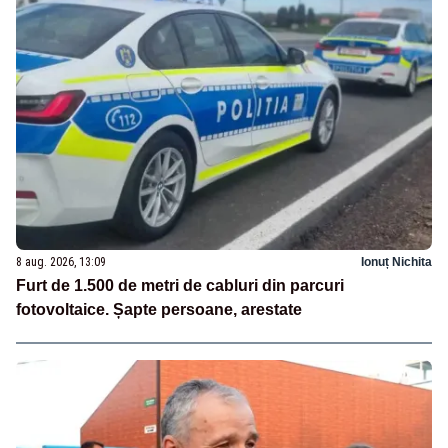
8 aug. 2026, 13:09
Ionuț Nichita
Furt de 1.500 de metri de cabluri din parcuri
fotovoltaice. Șapte persoane, arestate