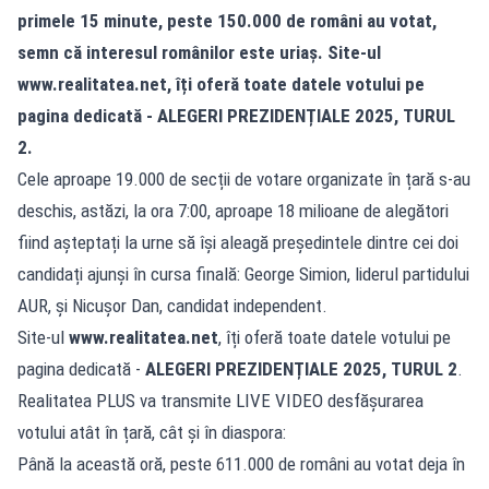
primele 15 minute, peste 150.000 de români au votat,
semn că interesul românilor este uriaș. Site-ul
www.realitatea.net
, îți oferă toate datele votului pe
pagina dedicată -
ALEGERI PREZIDENȚIALE 2025, TURUL
2
.
Cele aproape 19.000 de secții de votare organizate în țară s-au
deschis, astăzi, la ora 7:00, aproape 18 milioane de alegători
fiind așteptați la urne să își aleagă președintele dintre cei doi
candidați ajunși în cursa finală: George Simion, liderul partidului
AUR, și Nicușor Dan, candidat independent.
Site-ul
www.realitatea.net
, îți oferă toate datele votului pe
pagina dedicată -
ALEGERI PREZIDENȚIALE 2025, TURUL 2
.
Realitatea PLUS va transmite LIVE VIDEO desfășurarea
votului atât în țară, cât și în diaspora:
Până la această oră, peste 611.000 de români au votat deja în