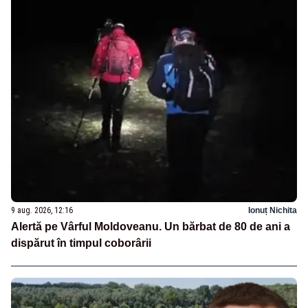
9 aug. 2026, 12:16
Ionuț Nichita
Alertă pe Vârful Moldoveanu. Un bărbat de 80 de ani a
dispărut în timpul coborârii