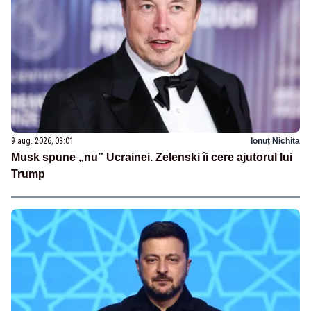
9 aug. 2026, 08:01
Ionuț Nichita
Musk spune „nu” Ucrainei. Zelenski îi cere ajutorul lui
Trump