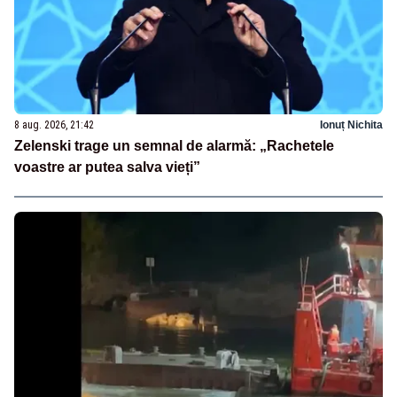
8 aug. 2026, 21:42
Ionuț Nichita
Zelenski trage un semnal de alarmă: „Rachetele
voastre ar putea salva vieți”