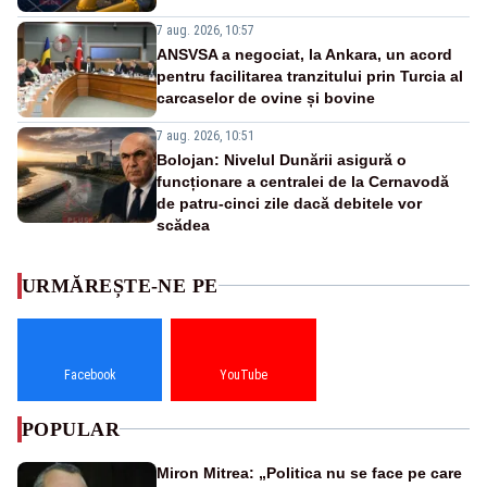
7 aug. 2026, 10:57
ANSVSA a negociat, la Ankara, un acord
pentru facilitarea tranzitului prin Turcia al
carcaselor de ovine și bovine
7 aug. 2026, 10:51
Bolojan: Nivelul Dunării asigură o
funcționare a centralei de la Cernavodă
de patru-cinci zile dacă debitele vor
scădea
URMĂREȘTE-NE PE
Facebook
YouTube
POPULAR
Miron Mitrea: „Politica nu se face pe care