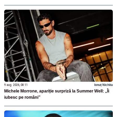
9 aug. 2026, 08:11
Ionuț Nichita
Michele Morrone, apariție surpriză la Summer Well: „Îi
iubesc pe români”