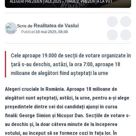
ALEGERI PREZIDENȚIALE 2025 - TURUL 2. PREZENȚA LA VOT
Realitatea de Vaslui
Scris de
Publicat:
18 mai 2025, 08:40
Cele aproape 19.000 de secții de votare organizate în
țară s-au deschis, astăzi, la ora 7:00, aproape 18
milioane de alegători fiind așteptați la urne
Alegeri cruciale în România. Aproape 18 milioane de
alegători sunt așteptați, astăzi, la urne, pentru a-și alege
președintele dintre cei doi candidați ajunși în cursa
finală: George Simion și Nicușor Dan. Secțiile de votare s-
au deschis și, la doar câteva minute de la începerea
votului, au început să se formeze cozi în fața lor. În