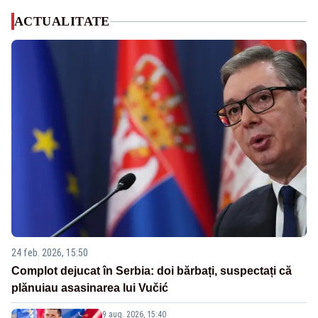
ACTUALITATE
24 feb. 2026, 15:50
Complot dejucat în Serbia: doi bărbați, suspectați că
plănuiau asasinarea lui Vučić
9 aug. 2026, 15:40