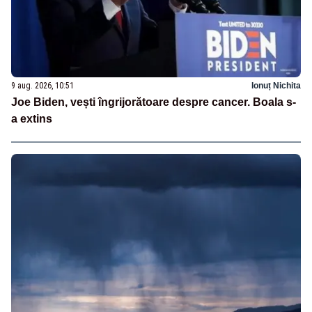
9 aug. 2026, 10:51
Ionuț Nichita
Joe Biden, vești îngrijorătoare despre cancer. Boala s-
a extins