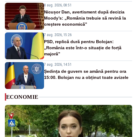
8 aug. 2026, 08:51
Nicușor Dan, avertisment după decizia
Moody’s: „România trebuie să revină la
creștere economică”
7 aug. 2026, 15:26
PSD, replică dură pentru Bolojan:
„România este într-o situație de forță
majoră”
7 aug. 2026, 14:51
Ședința de guvern se amână pentru ora
15:00. Bolojan nu a obținut toate avizele
ECONOMIE