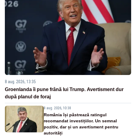
8 aug. 2026, 13:35
Groenlanda îi pune frână lui Trump. Avertisment dur
după planul de foraj
8 aug. 2026, 10:38
România își păstrează ratingul
recomandat investițiilor. Un semnal
pozitiv, dar și un avertisment pentru
autorități