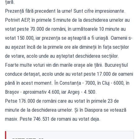
țară.
Prezență fără precedent la urne! Sunt cifre impresionante.
Potrivit AEP, în primele 5 minute de la deschiderea urnelor au
votat peste 70.000 de români, în următoarele 10 minute au
votat 150.000, iar prezența se așteaptă a fi uriașă. Oamenii s-
au așezat încă de la primele ore ale dimineții în fața secțiilor
de votare, acolo unde au așteptat deschiderea secțiilor.
Foarte multe voturi vin din marile orașe ale țării. Bucureștiul
conduce detașat, acolo unde au votat peste 17.000 de oameni
până în acest moment. În Constanța - 7000, în Cluj - 6000, în
Brașov - aproximativ 4.600, iar Argeș - 4.500.
Petse 176.000 de români care au votat în primele 23 de
minute de la deschiderea urnelor. Și în Diaspora se votează
masiv. Peste 746.531 de romani au votat deja.