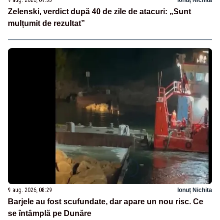
Zelenski, verdict după 40 de zile de atacuri: „Sunt
mulțumit de rezultat”
9 aug. 2026, 08:29
Ionuț Nichita
Barjele au fost scufundate, dar apare un nou risc. Ce
se întâmplă pe Dunăre