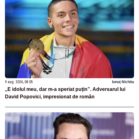
9 aug. 2026, 08:05
Ionuț Nichita
„E idolul meu, dar m-a speriat puțin”. Adversarul lui
David Popovici, impresionat de român