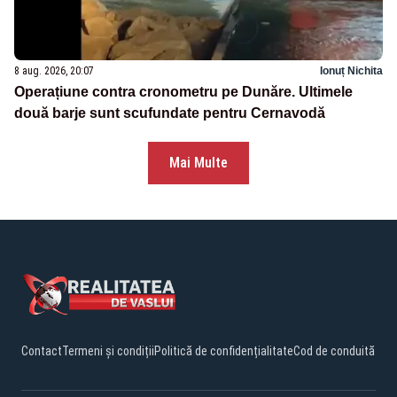
8 aug. 2026, 20:07
Ionuț Nichita
Operațiune contra cronometru pe Dunăre. Ultimele
două barje sunt scufundate pentru Cernavodă
Mai Multe
Contact
Termeni și condiții
Politică de confidențialitate
Cod de conduită