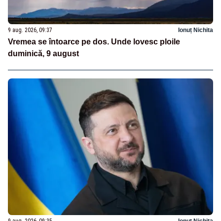
9 aug. 2026, 09:37
Ionuț Nichita
Vremea se întoarce pe dos. Unde lovesc ploile
duminică, 9 august
9 aug. 2026, 09:35
Ionuț Nichita