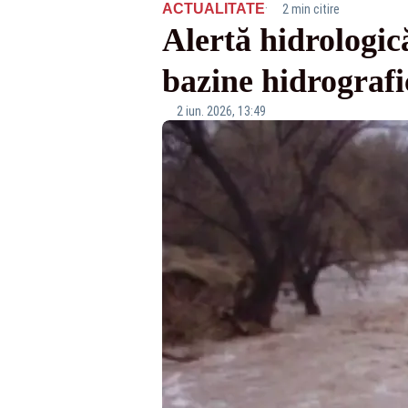
·
ACTUALITATE
2 min citire
Alertă hidrologic
bazine hidrografi
2 iun. 2026, 13:49