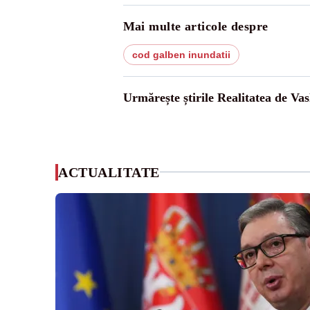
Mai multe articole despre
cod galben inundatii
Urmărește știrile Realitatea de Vas
ACTUALITATE