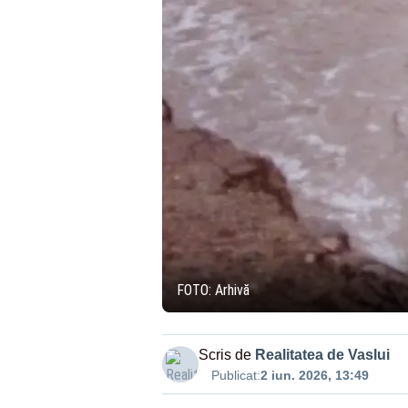
FOTO: Arhivă
Scris de
Realitatea de Vaslui
Publicat:
2 iun. 2026, 13:49