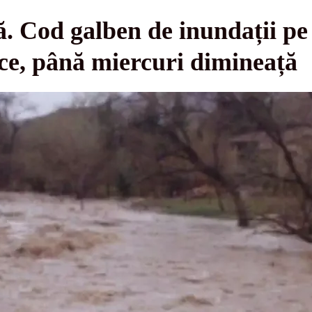
ă. Cod galben de inundații pe 
ce, până miercuri dimineață