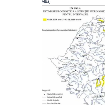
Alba).