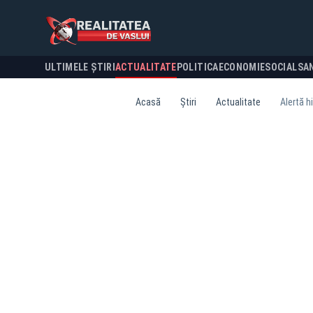
ULTIMELE ȘTIRI
ACTUALITATE
POLITICA
ECONOMIE
SOCIAL
SA
Acasă
Știri
Actualitate
Alertă h