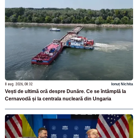
8 aug. 2026, 08:32
Ionuț Nichita
Vești de ultimă oră despre Dunăre. Ce se întâmplă la
Cernavodă și la centrala nucleară din Ungaria