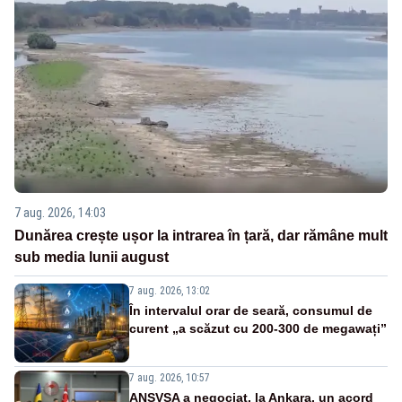
7 aug. 2026, 14:03
Dunărea crește ușor la intrarea în țară, dar rămâne mult
sub media lunii august
7 aug. 2026, 13:02
În intervalul orar de seară, consumul de
curent „a scăzut cu 200-300 de megawați”
7 aug. 2026, 10:57
ANSVSA a negociat, la Ankara, un acord