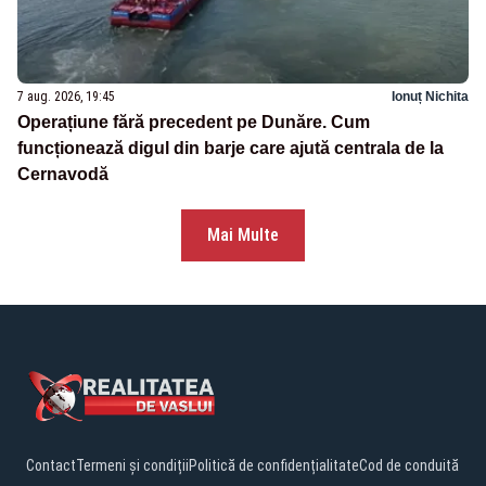
7 aug. 2026, 19:45
Ionuț Nichita
Operațiune fără precedent pe Dunăre. Cum
funcționează digul din barje care ajută centrala de la
Cernavodă
Mai Multe
Contact
Termeni și condiții
Politică de confidențialitate
Cod de conduită