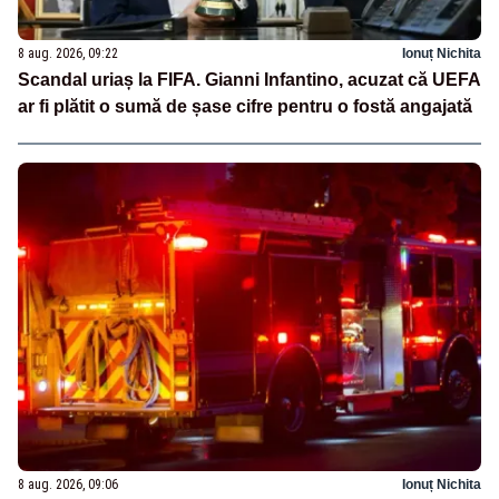
8 aug. 2026, 09:22
Ionuț Nichita
Scandal uriaș la FIFA. Gianni Infantino, acuzat că UEFA
ar fi plătit o sumă de șase cifre pentru o fostă angajată
8 aug. 2026, 09:06
Ionuț Nichita