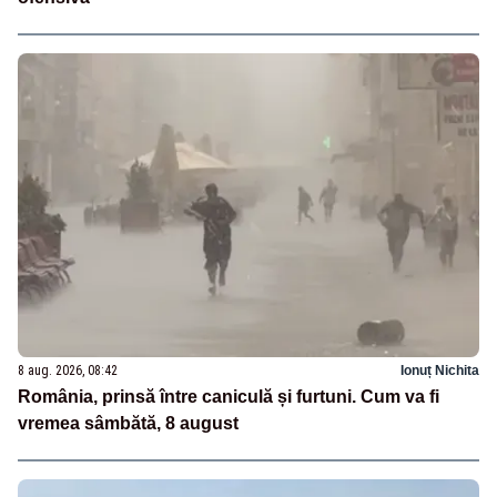
8 aug. 2026, 08:42
Ionuț Nichita
România, prinsă între caniculă și furtuni. Cum va fi
vremea sâmbătă, 8 august