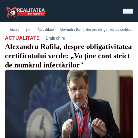
Acasă
Știri
Actualitate
Alexandru Rafila, despre obligativitatea certificatului verde: „Va ţine cont strict de numărul infectărilor"
·
ACTUALITATE
2 min citire
Alexandru Rafila, despre obligativitatea
certificatului verde: „Va ţine cont strict
de numărul infectărilor"