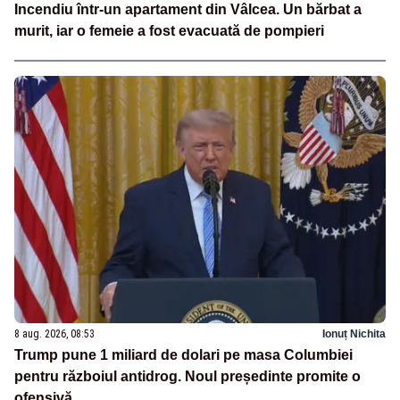
Incendiu într-un apartament din Vâlcea. Un bărbat a
murit, iar o femeie a fost evacuată de pompieri
8 aug. 2026, 08:53
Ionuț Nichita
Trump pune 1 miliard de dolari pe masa Columbiei
pentru războiul antidrog. Noul președinte promite o
ofensivă