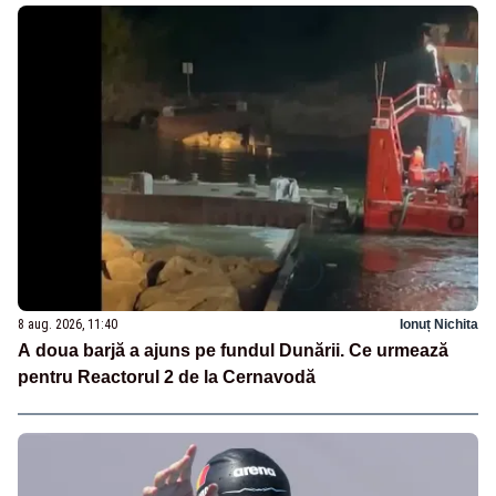
8 aug. 2026, 11:40
Ionuț Nichita
A doua barjă a ajuns pe fundul Dunării. Ce urmează
pentru Reactorul 2 de la Cernavodă