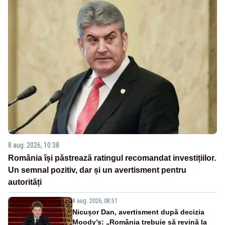
8 aug. 2026, 10:38
România își păstrează ratingul recomandat investițiilor.
Un semnal pozitiv, dar și un avertisment pentru
autorități
8 aug. 2026, 08:51
Nicușor Dan, avertisment după decizia
Moody’s: „România trebuie să revină la