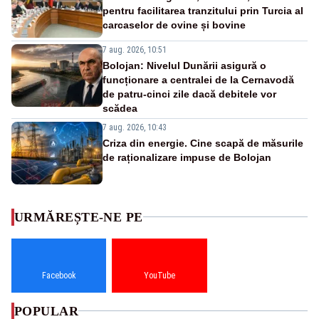
pentru facilitarea tranzitului prin Turcia al
carcaselor de ovine și bovine
7 aug. 2026, 10:51
Bolojan: Nivelul Dunării asigură o
funcționare a centralei de la Cernavodă
de patru-cinci zile dacă debitele vor
scădea
7 aug. 2026, 10:43
Criza din energie. Cine scapă de măsurile
de raționalizare impuse de Bolojan
URMĂREȘTE-NE PE
Facebook
YouTube
POPULAR