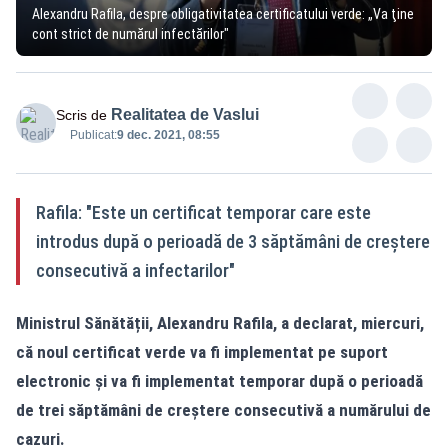
Alexandru Rafila, despre obligativitatea certificatului verde: „Va ţine
cont strict de numărul infectărilor"
Realitatea de Vaslui
Scris de
Publicat:
9 dec. 2021, 08:55
Rafila: "Este un certificat temporar care este
introdus după o perioadă de 3 săptămâni de creștere
consecutivă a infectarilor"
Ministrul Sănătății, Alexandru Rafila, a declarat, miercuri,
că noul certificat verde va fi implementat pe suport
electronic și va fi implementat temporar după o perioadă
de trei săptămâni de creștere consecutivă a numărului de
cazuri.