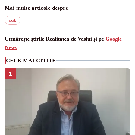
Mai multe articole despre
cub
Urmărește știrile Realitatea de Vaslui și pe
Google
News
CELE MAI CITITE
1