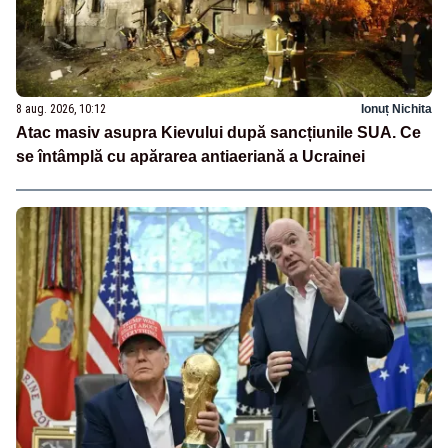
8 aug. 2026, 10:12
Ionuț Nichita
Atac masiv asupra Kievului după sancțiunile SUA. Ce
se întâmplă cu apărarea antiaeriană a Ucrainei