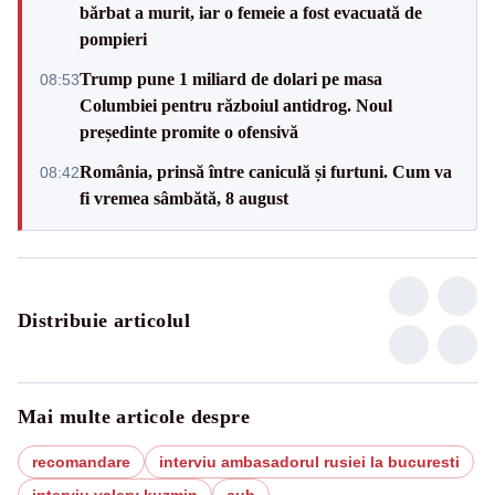
bărbat a murit, iar o femeie a fost evacuată de
pompieri
Trump pune 1 miliard de dolari pe masa
08:53
Columbiei pentru războiul antidrog. Noul
președinte promite o ofensivă
România, prinsă între caniculă și furtuni. Cum va
08:42
fi vremea sâmbătă, 8 august
Distribuie articolul
Mai multe articole despre
recomandare
interviu ambasadorul rusiei la bucuresti
interviu valery kuzmin
cub