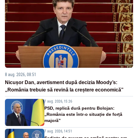
8 aug. 2026, 08:51
Nicușor Dan, avertisment după decizia Moody’s:
„România trebuie să revină la creștere economică”
7 aug. 2026, 15:26
PSD, replică dură pentru Bolojan:
„România este într-o situație de forță
majoră”
7 aug. 2026, 14:51