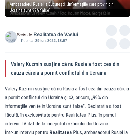
Ambasadorul Rusiei la București: „Informațiile care provin din
Ucraina sunt 99% false”
Realitatea de Vaslui
Scris de
Publicat:
29 iun. 2022, 18:07
Valery Kuzmin susține că nu Rusia a fost cea din
cauza căreia a pornit conflictul din Ucraina
Valery Kuzmin susține că nu Rusia a fost cea din cauza căreia
a pornit conflictul din Ucraina și că, oricum, „99% din
informațiile venite in Ucraina sunt false”. Declarația a fost
făcută, în exclusivitate pentru Realitatea Plus, în primul
interviu TV dat de la începutul războiului din Ucraina.
Într-un interviu pentru
Realitatea
Plus, ambasadorul Rusiei la