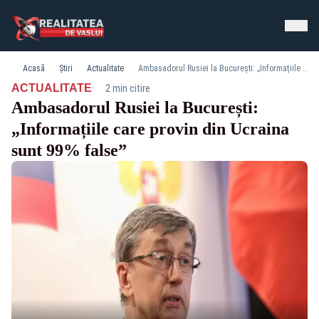
Acasă
Știri
Actualitate
Ambasadorul Rusiei la București: „Informațiile care provin din Ucraina sunt 99% false”
·
ACTUALITATE
2 min citire
Ambasadorul Rusiei la București:
„Informațiile care provin din Ucraina
sunt 99% false”