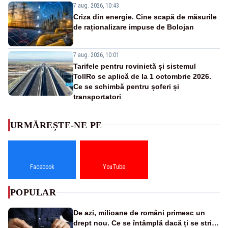
7 aug. 2026, 10:43
Criza din energie. Cine scapă de măsurile
de raționalizare impuse de Bolojan
7 aug. 2026, 10:01
Tarifele pentru rovinietă și sistemul
TollRo se aplică de la 1 octombrie 2026.
Ce se schimbă pentru șoferi și
transportatori
URMĂREȘTE-NE PE
Facebook
YouTube
POPULAR
De azi, milioane de români primesc un
drept nou. Ce se întâmplă dacă ți se strică