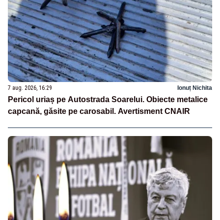
7 aug. 2026, 16:29
Ionuț Nichita
Pericol uriaș pe Autostrada Soarelui. Obiecte metalice
capcană, găsite pe carosabil. Avertisment CNAIR