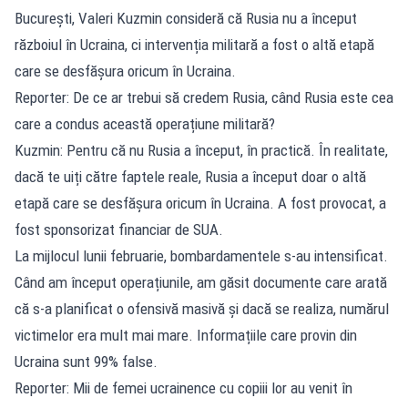
București, Valeri Kuzmin consideră că Rusia nu a început
războiul în Ucraina, ci intervenția militară a fost o altă etapă
care se desfășura oricum în Ucraina.
Reporter: De ce ar trebui să credem Rusia, când Rusia este cea
care a condus această operațiune militară?
Kuzmin: Pentru că nu Rusia a început, în practică. În realitate,
dacă te uiți către faptele reale, Rusia a început doar o altă
etapă care se desfășura oricum în Ucraina. A fost provocat, a
fost sponsorizat financiar de SUA.
La mijlocul lunii februarie, bombardamentele s-au intensificat.
Când am început operațiunile, am găsit documente care arată
că s-a planificat o ofensivă masivă și dacă se realiza, numărul
victimelor era mult mai mare. Informațiile care provin din
Ucraina sunt 99% false.
Reporter: Mii de femei ucrainence cu copiii lor au venit în