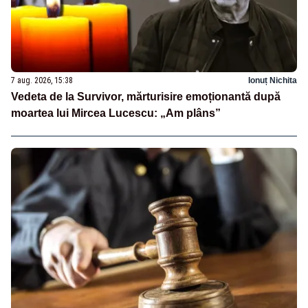
7 aug. 2026, 15:38
Ionuț Nichita
Vedeta de la Survivor, mărturisire emoționantă după
moartea lui Mircea Lucescu: „Am plâns”