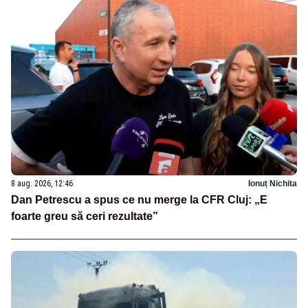
8 aug. 2026, 12:46
Ionuț Nichita
Dan Petrescu a spus ce nu merge la CFR Cluj: „E
foarte greu să ceri rezultate”