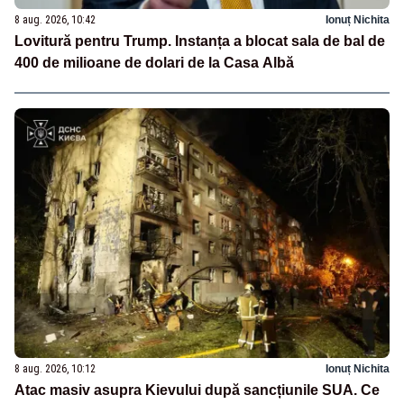
8 aug. 2026, 10:42
Ionuț Nichita
Lovitură pentru Trump. Instanța a blocat sala de bal de
400 de milioane de dolari de la Casa Albă
8 aug. 2026, 10:12
Ionuț Nichita
Atac masiv asupra Kievului după sancțiunile SUA. Ce