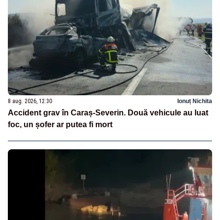
8 aug. 2026, 12:30
Ionuț Nichita
Accident grav în Caraș-Severin. Două vehicule au luat
foc, un șofer ar putea fi mort