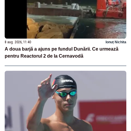
8 aug. 2026, 11:40
Ionuț Nichita
A doua barjă a ajuns pe fundul Dunării. Ce urmează
pentru Reactorul 2 de la Cernavodă