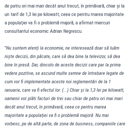
de patru ori mai mari decât anul trecut, în primăvară, chiar şi la
un tarif de 1,3 lei pe kilowatt, ceea ce pentru marea majoritate
a populaţiei va fi o problemă majoră, a afirmat miercuri
consultantul economic Adrian Negrescu.
"
Nu suntem atenţi la economie, ne interesează doar să luăm
nişte decizii, din păcate, care să dea bine la televizor, să dea
bine în presă. Dar, dincolo de aceste decizii care par la prima
vedere pozitive, se ascund multe semne de întrebare legate de
cum vor fi implementate aceste noi reglementări de la 1
ianuarie, care va fi efectul lor. (...) Chiar şi la 1,3 lei pe kilowatt,
oamenii vor plăti facturi de trei sau chiar de patru ori mai mari
decât anul trecut, în primăvară, ceea ce pentru marea
majoritate a populaţiei va fi o problemă majoră. Nu mai
vorbesc, pe de altă parte, de zona de business, companiile care