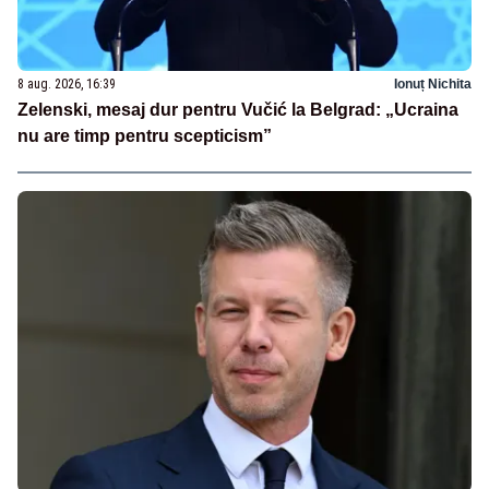
8 aug. 2026, 16:39
Ionuț Nichita
Zelenski, mesaj dur pentru Vučić la Belgrad: „Ucraina
nu are timp pentru scepticism”