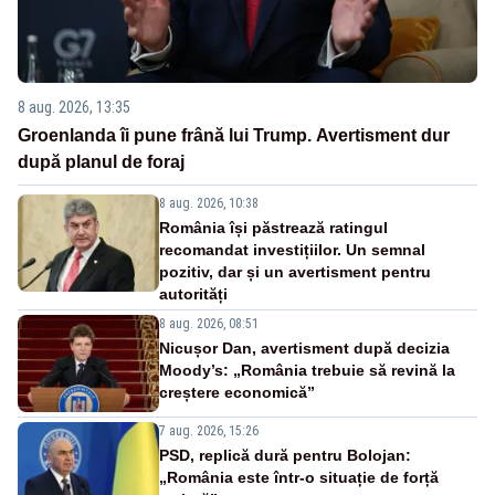
8 aug. 2026, 13:35
Groenlanda îi pune frână lui Trump. Avertisment dur
după planul de foraj
8 aug. 2026, 10:38
România își păstrează ratingul
recomandat investițiilor. Un semnal
pozitiv, dar și un avertisment pentru
autorități
8 aug. 2026, 08:51
Nicușor Dan, avertisment după decizia
Moody’s: „România trebuie să revină la
creștere economică”
7 aug. 2026, 15:26
PSD, replică dură pentru Bolojan:
„România este într-o situație de forță