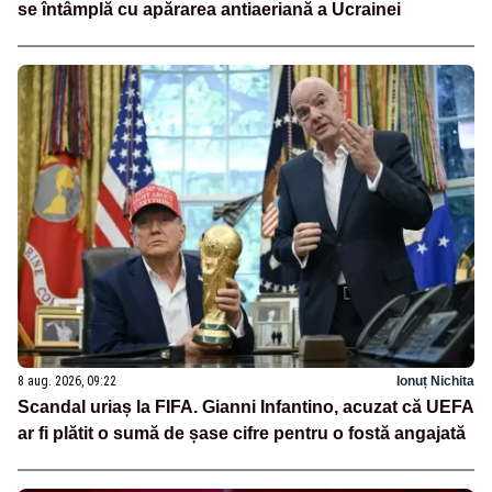
se întâmplă cu apărarea antiaeriană a Ucrainei
8 aug. 2026, 09:22
Ionuț Nichita
Scandal uriaș la FIFA. Gianni Infantino, acuzat că UEFA
ar fi plătit o sumă de șase cifre pentru o fostă angajată