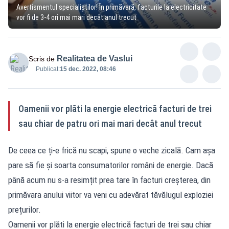
Avertismentul specialiștilor! În primăvară, facturile la electricitate
vor fi de 3-4 ori mai mari decât anul trecut
Realitatea de Vaslui
Scris de
Publicat:
15 dec. 2022, 08:46
Oamenii vor plăti la energie electrică facturi de trei
sau chiar de patru ori mai mari decât anul trecut
De ceea ce ți-e frică nu scapi, spune o veche zicală. Cam așa
pare să fie și soarta consumatorilor români de energie. Dacă
până acum nu s-a resimțit prea tare în facturi creșterea, din
primăvara anului viitor va veni cu adevărat tăvălugul exploziei
prețurilor.
Oamenii vor plăti la energie electrică facturi de trei sau chiar