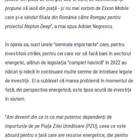
propune să iasă din piaţă - şi nu mai vorbim de Exxon Mobile
care şi-a vândut filiala din România către Romgaz pentru
proiectul Neptun Deep
", a mai spus Adrian Negrescu.
În opinia sa, sunt unele "semnale importante" care, pentru
investitorii străini, pentru cei care vor să facă bani în sectorul
energetic, alături de legislaţia "complet haotică" în 2022 au
ridicat şi ridică în continuare multe semne de întrebare legate
de investiţii. El a subliniat că marea problemă în momentul de
faţă, din perspectiva energetică, este lipsa acută de investiţii
în sistem.
"
Am devenit din ce în ce mai puternic dependenţi de
importurile de pe Piaţa Zilei Următoare (PZU), ceea ce este
absurd pentru o ţară care are resurse energetice, dar pentru