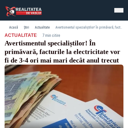
Acasă
Știri
Actualitate
Avertismentul specialiștilor! În primăvară, facturile la electricitate vor fi de 3-4 ori mai mari decât anul trecut
·
ACTUALITATE
7 min citire
Avertismentul specialiștilor! În
primăvară, facturile la electricitate vor
fi de 3-4 ori mai mari decât anul trecut