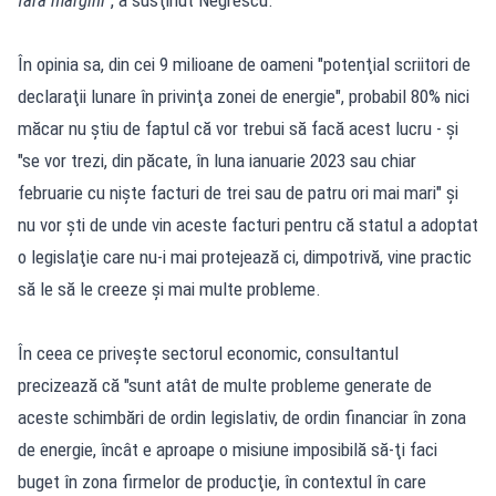
În opinia sa, din cei 9 milioane de oameni "potenţial scriitori de
declaraţii lunare în privinţa zonei de energie", probabil 80% nici
măcar nu ştiu de faptul că vor trebui să facă acest lucru - şi
"se vor trezi, din păcate, în luna ianuarie 2023 sau chiar
februarie cu nişte facturi de trei sau de patru ori mai mari" şi
nu vor şti de unde vin aceste facturi pentru că statul a adoptat
o legislaţie care nu-i mai protejează ci, dimpotrivă, vine practic
să le să le creeze şi mai multe probleme.
În ceea ce priveşte sectorul economic, consultantul
precizează că "sunt atât de multe probleme generate de
aceste schimbări de ordin legislativ, de ordin financiar în zona
de energie, încât e aproape o misiune imposibilă să-ţi faci
buget în zona firmelor de producţie, în contextul în care