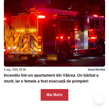
8 aug. 2026, 09:06
Ionuț Nichita
Incendiu într-un apartament din Vâlcea. Un bărbat a
murit, iar o femeie a fost evacuată de pompieri
Mai Multe