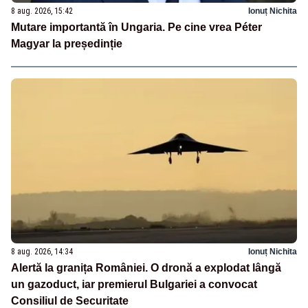
8 aug. 2026, 15:42
Ionuț Nichita
Mutare importantă în Ungaria. Pe cine vrea Péter
Magyar la președinție
8 aug. 2026, 14:34
Ionuț Nichita
Alertă la granița României. O dronă a explodat lângă
un gazoduct, iar premierul Bulgariei a convocat
Consiliul de Securitate