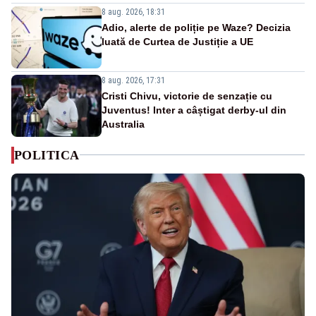
8 aug. 2026, 18:31
Adio, alerte de poliție pe Waze? Decizia
luată de Curtea de Justiție a UE
8 aug. 2026, 17:31
Cristi Chivu, victorie de senzație cu
Juventus! Inter a câștigat derby-ul din
Australia
POLITICA