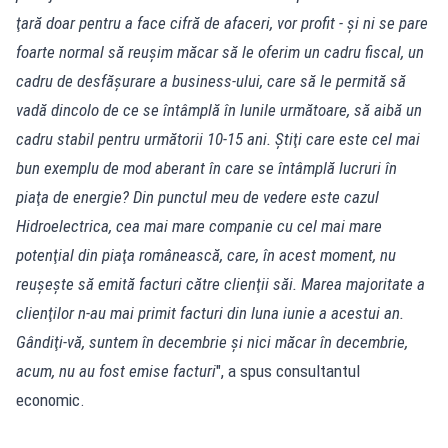
ţară doar pentru a face cifră de afaceri, vor profit - şi ni se pare
foarte normal să reuşim măcar să le oferim un cadru fiscal, un
cadru de desfăşurare a business-ului, care să le permită să
vadă dincolo de ce se întâmplă în lunile următoare, să aibă un
cadru stabil pentru următorii 10-15 ani. Ştiţi care este cel mai
bun exemplu de mod aberant în care se întâmplă lucruri în
piaţa de energie? Din punctul meu de vedere este cazul
Hidroelectrica, cea mai mare companie cu cel mai mare
potenţial din piaţa românească, care, în acest moment, nu
reuşeşte să emită facturi către clienţii săi. Marea majoritate a
clienţilor n-au mai primit facturi din luna iunie a acestui an.
Gândiţi-vă, suntem în decembrie şi nici măcar în decembrie,
acum, nu au fost emise facturi
", a spus consultantul
economic.