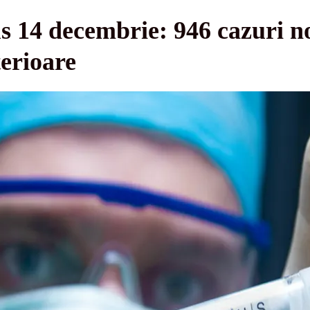
s 14 decembrie: 946 cazuri no
terioare