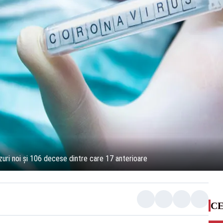
uri noi și 106 decese dintre care 17 anterioare
CE