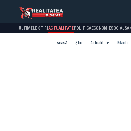
ULTIMELE ȘTIRI
ACTUALITATE
POLITICA
ECONOMIE
SOCIAL
SA
Acasă
Știri
Actualitate
Bilanț c