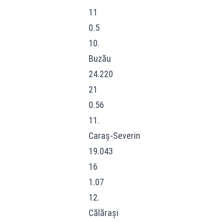
11
0.5
10.
Buzău
24.220
21
0.56
11.
Caraș-Severin
19.043
16
1.07
12.
Călărași