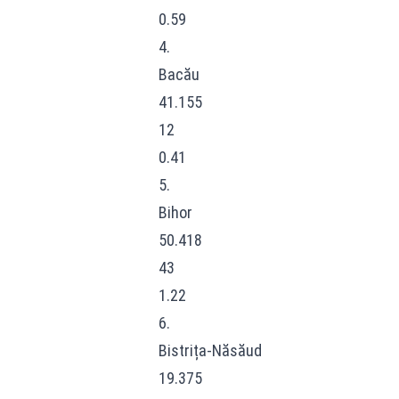
0.59
4.
Bacău
41.155
12
0.41
5.
Bihor
50.418
43
1.22
6.
Bistrița-Năsăud
19.375