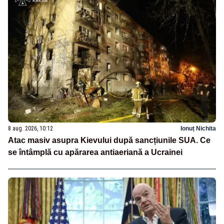
8 aug. 2026, 10:12
Ionuț Nichita
Atac masiv asupra Kievului după sancțiunile SUA. Ce
se întâmplă cu apărarea antiaeriană a Ucrainei