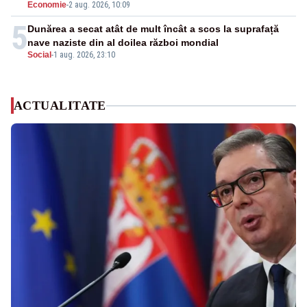
Economie
-
2 aug. 2026, 10:09
5
Dunărea a secat atât de mult încât a scos la suprafață
nave naziste din al doilea război mondial
Social
-
1 aug. 2026, 23:10
ACTUALITATE