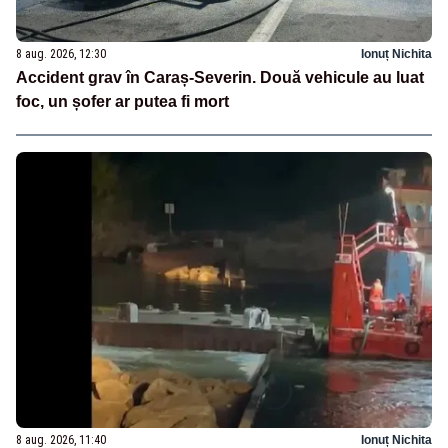
8 aug. 2026, 12:30
Ionuț Nichita
Accident grav în Caraș-Severin. Două vehicule au luat
foc, un șofer ar putea fi mort
8 aug. 2026, 11:40
Ionuț Nichita