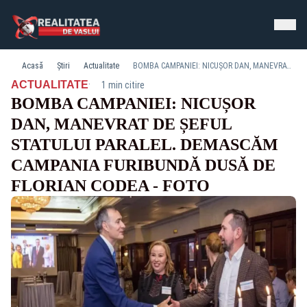
Acasă
Știri
Actualitate
BOMBA CAMPANIEI: NICUȘOR DAN, MANEVRAT DE ȘEFUL STATULUI PARALEL. DEMASCĂM CAMPANIA FURIBUNDĂ DUSĂ DE FLORIAN CODEA - FOTO
·
ACTUALITATE
1 min citire
BOMBA CAMPANIEI: NICUȘOR
DAN, MANEVRAT DE ȘEFUL
STATULUI PARALEL. DEMASCĂM
CAMPANIA FURIBUNDĂ DUSĂ DE
FLORIAN CODEA - FOTO