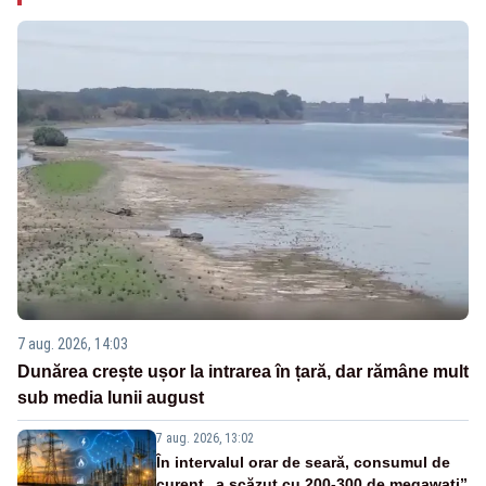
7 aug. 2026, 14:03
Dunărea crește ușor la intrarea în țară, dar rămâne mult
sub media lunii august
7 aug. 2026, 13:02
În intervalul orar de seară, consumul de
curent „a scăzut cu 200-300 de megawați”