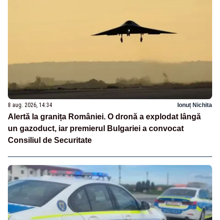
8 aug. 2026, 14:34
Ionuț Nichita
Alertă la granița României. O dronă a explodat lângă
un gazoduct, iar premierul Bulgariei a convocat
Consiliul de Securitate