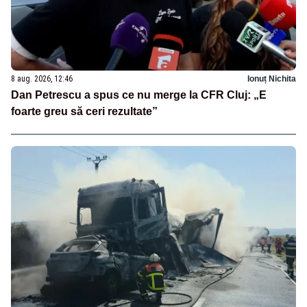
8 aug. 2026, 12:46
Ionuț Nichita
Dan Petrescu a spus ce nu merge la CFR Cluj: „E
foarte greu să ceri rezultate”