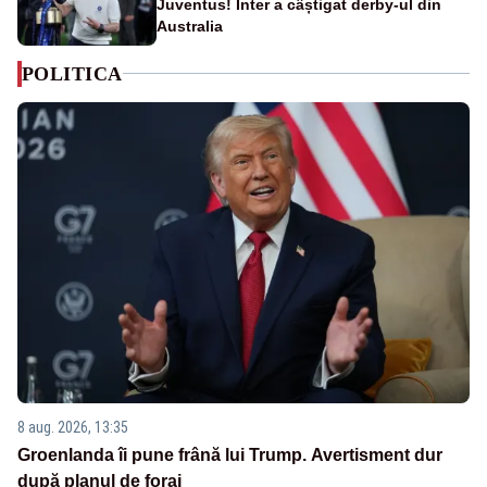
Juventus! Inter a câștigat derby-ul din
Australia
POLITICA
8 aug. 2026, 13:35
Groenlanda îi pune frână lui Trump. Avertisment dur
după planul de foraj