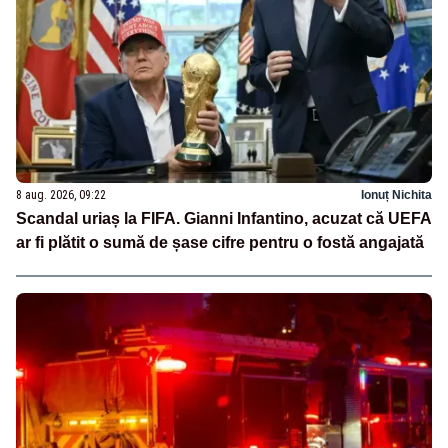
8 aug. 2026, 09:22
Ionuț Nichita
Scandal uriaș la FIFA. Gianni Infantino, acuzat că UEFA
ar fi plătit o sumă de șase cifre pentru o fostă angajată