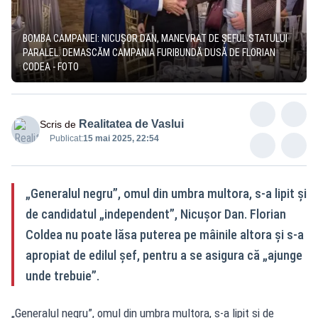
BOMBA CAMPANIEI: NICUȘOR DAN, MANEVRAT DE ȘEFUL STATULUI
PARALEL. DEMASCĂM CAMPANIA FURIBUNDĂ DUSĂ DE FLORIAN
CODEA - FOTO
Realitatea de Vaslui
Scris de
Publicat:
15 mai 2025, 22:54
„Generalul negru”, omul din umbra multora, s-a lipit și
de candidatul „independent”, Nicușor Dan. Florian
Coldea nu poate lăsa puterea pe mâinile altora și s-a
apropiat de edilul șef, pentru a se asigura că „ajunge
unde trebuie”.
„Generalul negru”, omul din umbra multora, s-a lipit și de