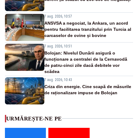
7 aug. 2026, 10:57
ANSVSA a negociat, la Ankara, un acord
pentru facilitarea tranzitului prin Turcia al
carcaselor de ovine și bovine
7 aug. 2026, 10:51
Bolojan: Nivelul Dunării asigură o
funcționare a centralei de la Cernavodă
de patru-cinci zile dacă debitele vor
scădea
7 aug. 2026, 10:43
Criza din energie. Cine scapă de măsurile
de raționalizare impuse de Bolojan
URMĂREȘTE-NE PE