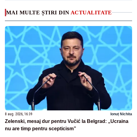
MAI MULTE ȘTIRI DIN
ACTUALITATE
8 aug. 2026, 16:39
Ionuț Nichita
Zelenski, mesaj dur pentru Vučić la Belgrad: „Ucraina
nu are timp pentru scepticism”