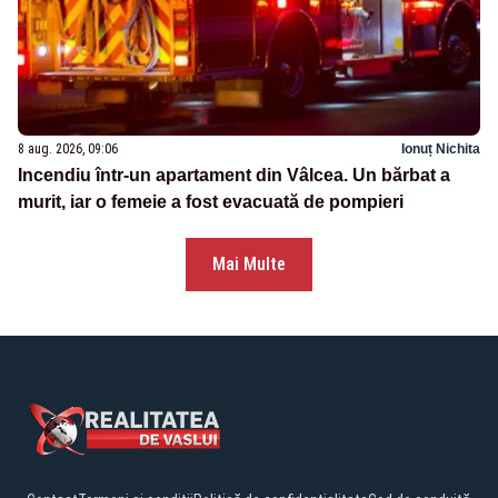
8 aug. 2026, 09:06
Ionuț Nichita
Incendiu într-un apartament din Vâlcea. Un bărbat a
murit, iar o femeie a fost evacuată de pompieri
Mai Multe