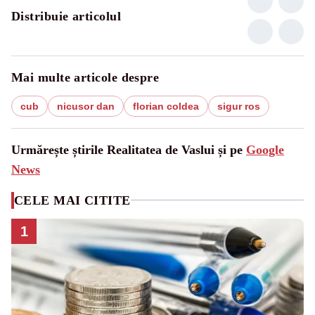
Distribuie articolul
Mai multe articole despre
cub
nicusor dan
florian coldea
sigur ros
Urmărește știrile Realitatea de Vaslui și pe
Google
News
CELE MAI CITITE
1