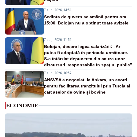
7 aug. 2026, 14:51
Ședința de guvern se amână pentru ora
15:00. Bolojan nu a obținut toate avizele
7 aug. 2026, 11:51
Bolojan, despre legea salarizării: „Ar
putea fi adoptată în perioada următoare.
S-a întârziat depunerea din cauza unor
discursuri iresponsabile în spaţiul public”
7 aug. 2026, 10:57
ANSVSA a negociat, la Ankara, un acord
pentru facilitarea tranzitului prin Turcia al
carcaselor de ovine și bovine
ECONOMIE