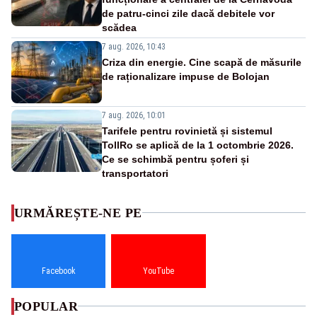
de patru-cinci zile dacă debitele vor
scădea
7 aug. 2026, 10:43
Criza din energie. Cine scapă de măsurile
de raționalizare impuse de Bolojan
7 aug. 2026, 10:01
Tarifele pentru rovinietă și sistemul
TollRo se aplică de la 1 octombrie 2026.
Ce se schimbă pentru șoferi și
transportatori
URMĂREȘTE-NE PE
Facebook
YouTube
POPULAR