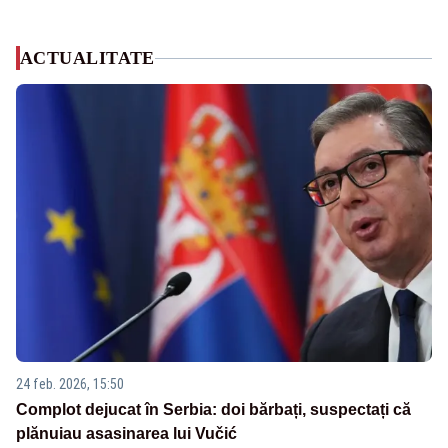
ACTUALITATE
24 feb. 2026, 15:50
Complot dejucat în Serbia: doi bărbați, suspectați că
plănuiau asasinarea lui Vučić