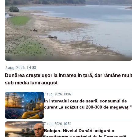
7 aug. 2026, 14:03
Dunărea crește ușor la intrarea în țară, dar rămâne mult
sub media lunii august
7 aug. 2026, 13:02
În intervalul orar de seară, consumul de
curent „a scăzut cu 200-300 de megawați”
7 aug. 2026, 10:51
Bolojan: Nivelul Dunării asigură o
funcționare a centralei de la Cernavodă