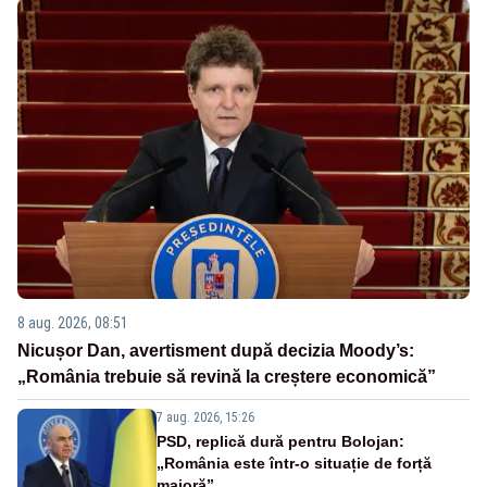
8 aug. 2026, 08:51
Nicușor Dan, avertisment după decizia Moody’s:
„România trebuie să revină la creștere economică”
7 aug. 2026, 15:26
PSD, replică dură pentru Bolojan:
„România este într-o situație de forță
majoră”