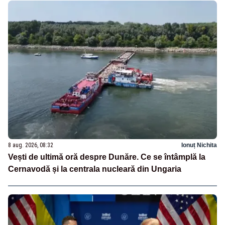
8 aug. 2026, 08:32
Ionuț Nichita
Vești de ultimă oră despre Dunăre. Ce se întâmplă la
Cernavodă și la centrala nucleară din Ungaria