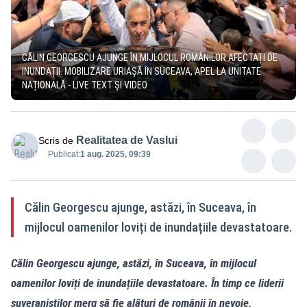
CĂLIN GEORGESCU AJUNGE ÎN MIJLOCUL ROMÂNILOR AFECTAȚI DE
INUNDAȚII. MOBILIZARE URIAȘĂ ÎN SUCEAVA, APEL LA UNITATE
NAȚIONALĂ - LIVE TEXT ȘI VIDEO
Realitatea de Vaslui
Scris de
Publicat:
1 aug. 2025, 09:39
Călin Georgescu ajunge, astăzi, în Suceava, în
mijlocul oamenilor loviți de inundațiile devastatoare.
Călin Georgescu ajunge, astăzi, în Suceava, în mijlocul
oamenilor loviți de inundațiile devastatoare. În timp ce liderii
suveraniștilor merg să fie alături de românii în nevoie,