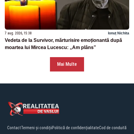
7 aug. 2026, 15:38
Ionuț Nichita
Vedeta de la Survivor, mărturisire emoționantă după
moartea lui Mircea Lucescu: „Am plâns”
Mai Multe
Contact
Termeni și condiții
Politică de confidențialitate
Cod de conduită