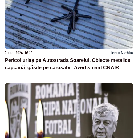
7 aug. 2026, 16:29
Ionuț Nichita
Pericol uriaș pe Autostrada Soarelui. Obiecte metalice
capcană, găsite pe carosabil. Avertisment CNAIR