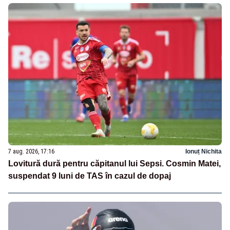
7 aug. 2026, 17:16
Ionuț Nichita
Lovitură dură pentru căpitanul lui Sepsi. Cosmin Matei,
suspendat 9 luni de TAS în cazul de dopaj