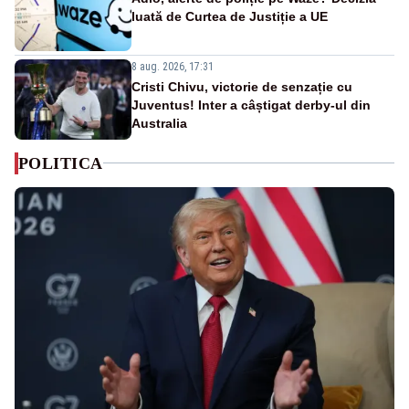
luată de Curtea de Justiție a UE
8 aug. 2026, 17:31
Cristi Chivu, victorie de senzație cu
Juventus! Inter a câștigat derby-ul din
Australia
POLITICA