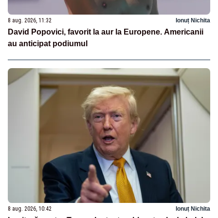
8 aug. 2026, 11:32
Ionuț Nichita
David Popovici, favorit la aur la Europene. Americanii
au anticipat podiumul
8 aug. 2026, 10:42
Ionuț Nichita