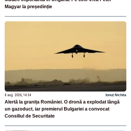
Magyar la președinție
8 aug. 2026, 14:34
Ionuț Nichita
Alertă la granița României. O dronă a explodat lângă
un gazoduct, iar premierul Bulgariei a convocat
Consiliul de Securitate