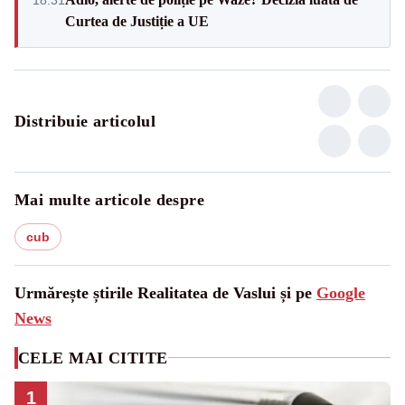
Curtea de Justiție a UE
Distribuie articolul
Mai multe articole despre
cub
Urmărește știrile Realitatea de Vaslui și pe
Google
News
CELE MAI CITITE
1