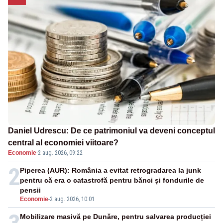
Daniel Udrescu: De ce patrimoniul va deveni conceptul
central al economiei viitoare?
Economie
·
2 aug. 2026, 09:22
2
Piperea (AUR): România a evitat retrogradarea la junk
pentru că era o catastrofă pentru bănci și fondurile de
pensii
Economie
-
2 aug. 2026, 10:01
Mobilizare masivă pe Dunăre, pentru salvarea producției