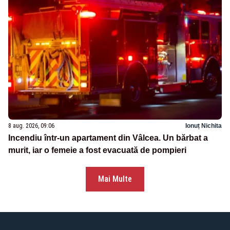
8 aug. 2026, 09:06
Ionuț Nichita
Incendiu într-un apartament din Vâlcea. Un bărbat a
murit, iar o femeie a fost evacuată de pompieri
Mai Multe