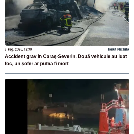
8 aug. 2026, 12:30
Ionuț Nichita
Accident grav în Caraș-Severin. Două vehicule au luat
foc, un șofer ar putea fi mort