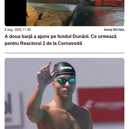
8 aug. 2026, 11:40
Ionuț Nichita
A doua barjă a ajuns pe fundul Dunării. Ce urmează
pentru Reactorul 2 de la Cernavodă