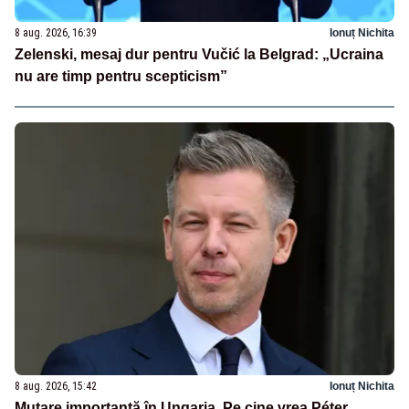
8 aug. 2026, 16:39
Ionuț Nichita
Zelenski, mesaj dur pentru Vučić la Belgrad: „Ucraina
nu are timp pentru scepticism”
8 aug. 2026, 15:42
Ionuț Nichita
Mutare importantă în Ungaria. Pe cine vrea Péter