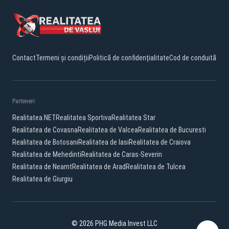
Contact
Termeni și condiții
Politică de confidențialitate
Cod de conduită
Parteneri:
Realitatea.NET
Realitatea Sportiva
Realitatea Star
Realitatea de Covasna
Realitatea de Valcea
Realitatea de Bucuresti
Realitatea de Botosani
Realitatea de Iasi
Realitatea de Craiova
Realitatea de Mehedinti
Realitatea de Caras-Severin
Realitatea de Neamt
Realitatea de Arad
Realitatea de Tulcea
Realitatea de Giurgiu
© 2026 PHG Media Invest LLC