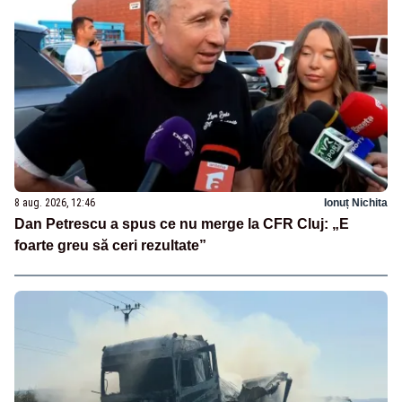
8 aug. 2026, 12:46
Ionuț Nichita
Dan Petrescu a spus ce nu merge la CFR Cluj: „E
foarte greu să ceri rezultate”