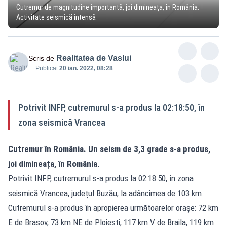
Cutremur de magnitudine importantă, joi dimineața, în România.
Activitate seismică intensă
Realitatea de Vaslui
Scris de
Publicat:
20 ian. 2022, 08:28
Potrivit INFP, cutremurul s-a produs la 02:18:50, în
zona seismică Vrancea
Cutremur în România. Un seism de 3,3 grade s-a produs,
joi dimineața, în România
.
Potrivit INFP, cutremurul s-a produs la 02:18:50, în zona
seismică Vrancea, județul Buzău, la adâncimea de 103 km.
Cutremurul s-a produs în apropierea următoarelor oraşe: 72 km
E de Brasov, 73 km NE de Ploiesti, 117 km V de Braila, 119 km