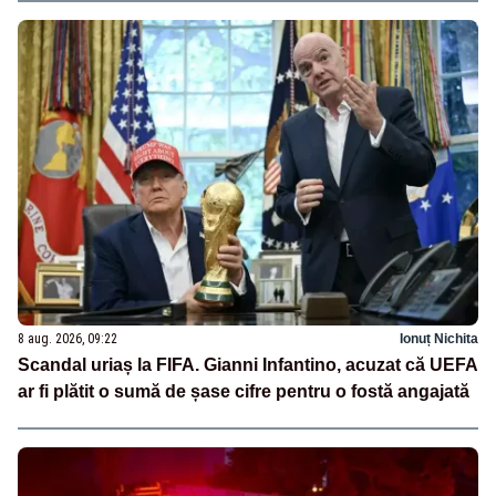
8 aug. 2026, 09:22
Ionuț Nichita
Scandal uriaș la FIFA. Gianni Infantino, acuzat că UEFA
ar fi plătit o sumă de șase cifre pentru o fostă angajată