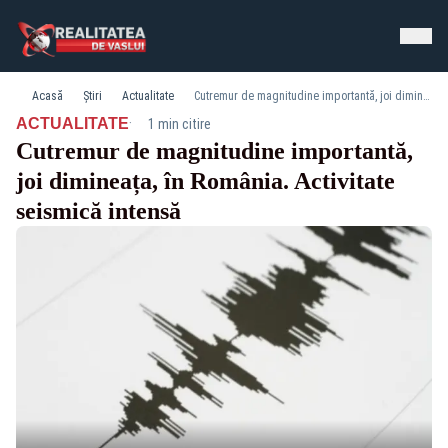
Acasă
Știri
Actualitate
Cutremur de magnitudine importantă, joi dimineața, în România. Activitate seismică intensă
·
ACTUALITATE
1 min citire
Cutremur de magnitudine importantă,
joi dimineața, în România. Activitate
seismică intensă