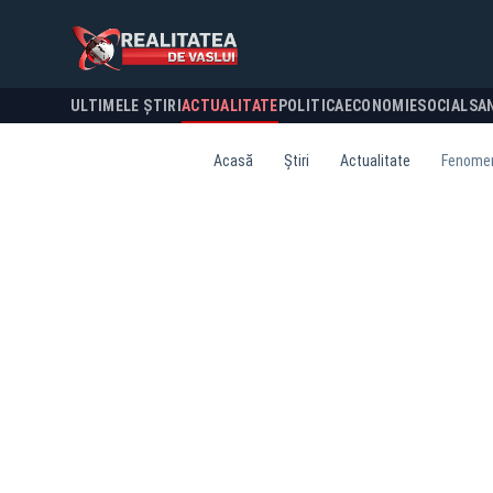
ULTIMELE ȘTIRI
ACTUALITATE
POLITICA
ECONOMIE
SOCIAL
SA
Acasă
Știri
Actualitate
Fenomenu