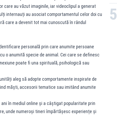
or care au văzut imaginile, iar videoclipul a generat
ulți internauți au asociat comportamentul celor doi cu
ră care a devenit tot mai cunoscută în rândul
dentificare personală prin care anumite persoane
cu o anumită specie de animal. Cei care se definesc
nexiune poate fi una spirituală, psihologică sau
munități aleg să adopte comportamente inspirate de
osind măști, accesorii tematice sau imitând anumite
ni în mediul online și a câștigat popularitate prin
are, unde numeroși tineri împărtășesc experiențe și