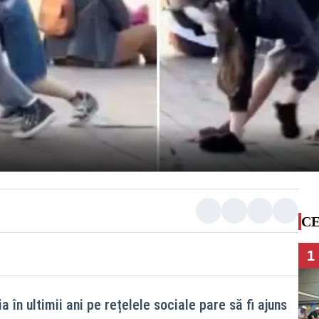
CE
1
 în ultimii ani pe rețelele sociale pare să fi ajuns