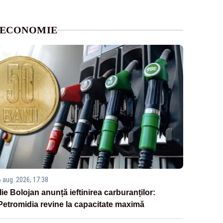
ECONOMIE
6 aug. 2026, 17:38
Ilie Bolojan anunță ieftinirea carburanților:
Petromidia revine la capacitate maximă