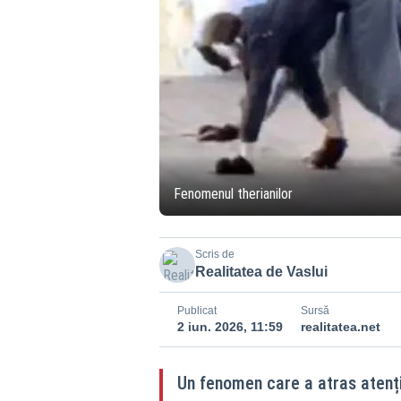
Fenomenul therianilor
Scris de
Realitatea de Vaslui
Publicat
Sursă
2 iun. 2026, 11:59
realitatea.net
Un fenomen care a atras atenția