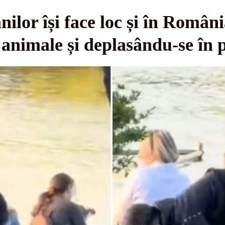
lor își face loc și în România
animale și deplasându-se în 