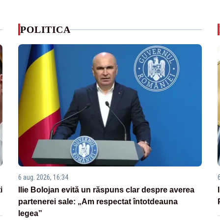
POLITICA
6 aug. 2026, 16:34
i
Ilie Bolojan evită un răspuns clar despre averea
partenerei sale: „Am respectat întotdeauna
legea”