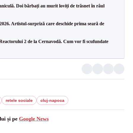
culă. Doi bărbați au murit loviți de trăsnet în râul
26. Artistul-surpriză care deschide prima seară de
 Reactorului 2 de la Cernavodă. Cum vor fi scufundate
retele sociale
cluj-napoca
lui și pe
Google News