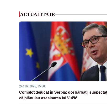
ACTUALITATE
24 feb. 2026, 15:50
Complot dejucat în Serbia: doi bărbați, suspectaț
că plănuiau asasinarea lui Vučić