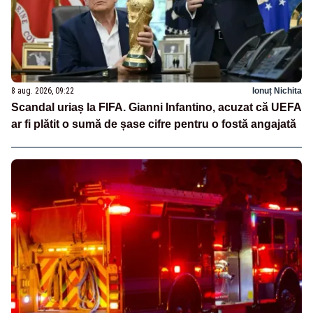
8 aug. 2026, 09:22
Ionuț Nichita
Scandal uriaș la FIFA. Gianni Infantino, acuzat că UEFA
ar fi plătit o sumă de șase cifre pentru o fostă angajată