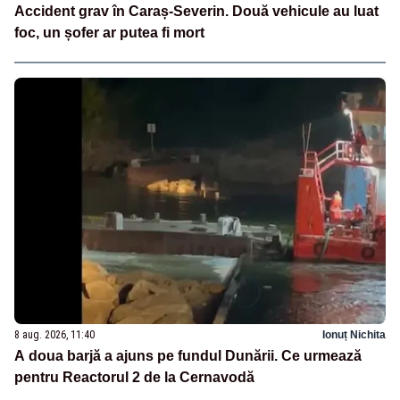
Accident grav în Caraș-Severin. Două vehicule au luat
foc, un șofer ar putea fi mort
8 aug. 2026, 11:40
Ionuț Nichita
A doua barjă a ajuns pe fundul Dunării. Ce urmează
pentru Reactorul 2 de la Cernavodă