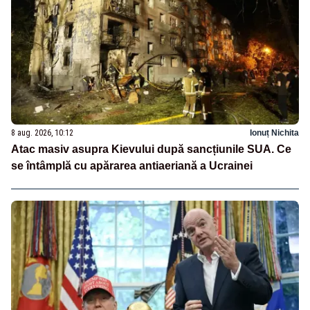
8 aug. 2026, 10:12
Ionuț Nichita
Atac masiv asupra Kievului după sancțiunile SUA. Ce
se întâmplă cu apărarea antiaeriană a Ucrainei