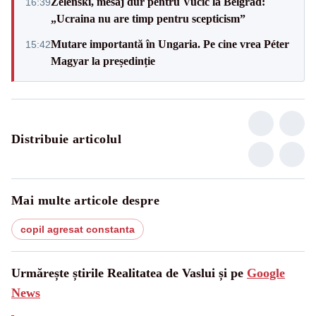
Zelenski, mesaj dur pentru Vučić la Belgrad:
16:39
„Ucraina nu are timp pentru scepticism”
Mutare importantă în Ungaria. Pe cine vrea Péter
15:42
Magyar la președinție
Distribuie articolul
Mai multe articole despre
copil agresat constanta
Urmărește știrile Realitatea de Vaslui și pe
Google
News