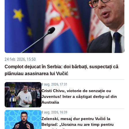
24 feb. 2026, 15:50
Complot dejucat în Serbia: doi bărbați, suspectați că
plănuiau asasinarea lui Vučić
8 aug. 2026, 17:31
Cristi Chivu, victorie de senzație cu
Juventus! Inter a câștigat derby-ul din
Australia
8 aug. 2026, 16:39
Zelenski, mesaj dur pentru Vučić la
Belgrad: „Ucraina nu are timp pentru