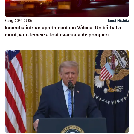
8 aug. 2026, 09:06
Ionuț Nichita
Incendiu într-un apartament din Vâlcea. Un bărbat a
murit, iar o femeie a fost evacuată de pompieri