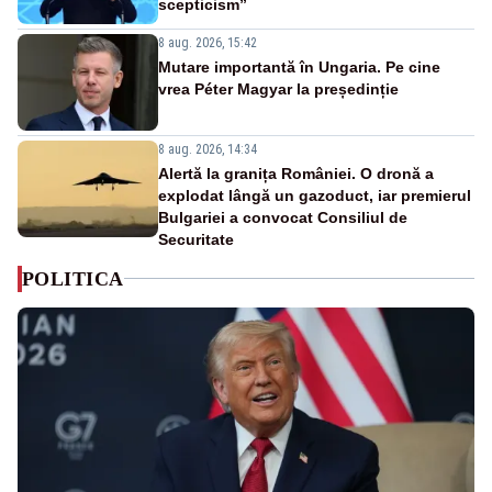
scepticism”
8 aug. 2026, 15:42
Mutare importantă în Ungaria. Pe cine
vrea Péter Magyar la președinție
8 aug. 2026, 14:34
Alertă la granița României. O dronă a
explodat lângă un gazoduct, iar premierul
Bulgariei a convocat Consiliul de
Securitate
POLITICA