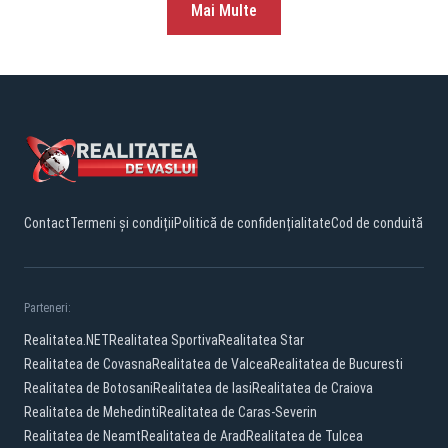
Mai Multe
Contact
Termeni și condiții
Politică de confidențialitate
Cod de conduită
Parteneri:
Realitatea.NET
Realitatea Sportiva
Realitatea Star
Realitatea de Covasna
Realitatea de Valcea
Realitatea de Bucuresti
Realitatea de Botosani
Realitatea de Iasi
Realitatea de Craiova
Realitatea de Mehedinti
Realitatea de Caras-Severin
Realitatea de Neamt
Realitatea de Arad
Realitatea de Tulcea