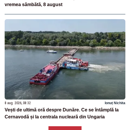
vremea sâmbătă, 8 august
8 aug. 2026, 08:32
Ionuț Nichita
Vești de ultimă oră despre Dunăre. Ce se întâmplă la
Cernavodă și la centrala nucleară din Ungaria