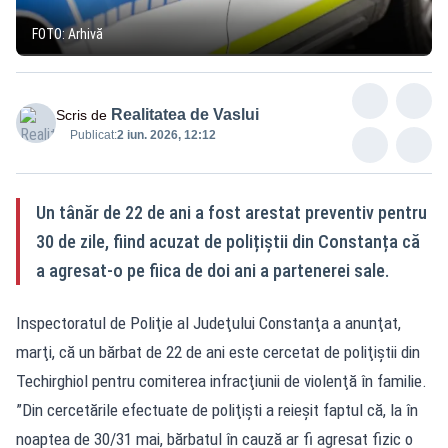
FOTO: Arhivă
Realitatea de Vaslui
Scris de
Publicat:
2 iun. 2026, 12:12
Un tânăr de 22 de ani a fost arestat preventiv pentru
30 de zile, fiind acuzat de polițiștii din Constanța că
a agresat-o pe fiica de doi ani a partenerei sale.
Inspectoratul de Poliţie al Judeţului Constanţa a anunţat,
marţi, că un bărbat de 22 de ani este cercetat de poliţiştii din
Techirghiol pentru comiterea infracţiunii de violenţă în familie.
”Din cercetările efectuate de poliţişti a reieşit faptul că, la în
noaptea de 30/31 mai, bărbatul în cauză ar fi agresat fizic o