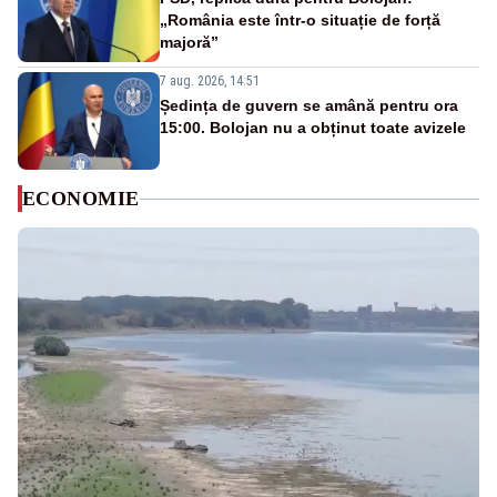
„România este într-o situație de forță
majoră”
7 aug. 2026, 14:51
Ședința de guvern se amână pentru ora
15:00. Bolojan nu a obținut toate avizele
ECONOMIE