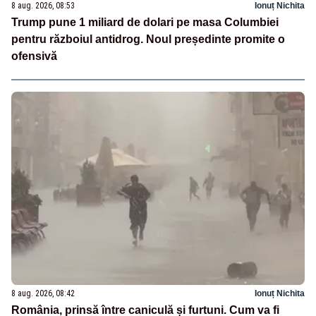
8 aug. 2026, 08:53
Ionuț Nichita
Trump pune 1 miliard de dolari pe masa Columbiei
pentru războiul antidrog. Noul președinte promite o
ofensivă
8 aug. 2026, 08:42
Ionuț Nichita
România, prinsă între caniculă și furtuni. Cum va fi