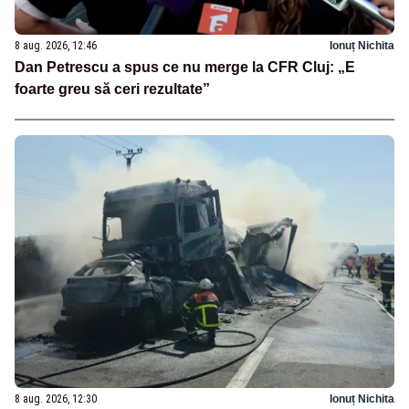
8 aug. 2026, 12:46
Ionuț Nichita
Dan Petrescu a spus ce nu merge la CFR Cluj: „E
foarte greu să ceri rezultate”
8 aug. 2026, 12:30
Ionuț Nichita