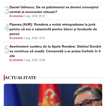
3
Daniel Udrescu: De ce patrimoniul va deveni conceptul
central al economiei viitoare?
Economie
-
2 aug. 2026, 09:22
4
Piperea (AUR): România a evitat retrogradarea la junk
pentru că era o catastrofă pentru bănci și fondurile de
pensii
Economie
-
2 aug. 2026, 10:01
5
Avertisment sumbru de la Apele Române: Debitul Dunării
va continua să scadă. Cernavodă s-ar putea închide în 4
zile
Economie
-
1 aug. 2026, 18:08
ACTUALITATE