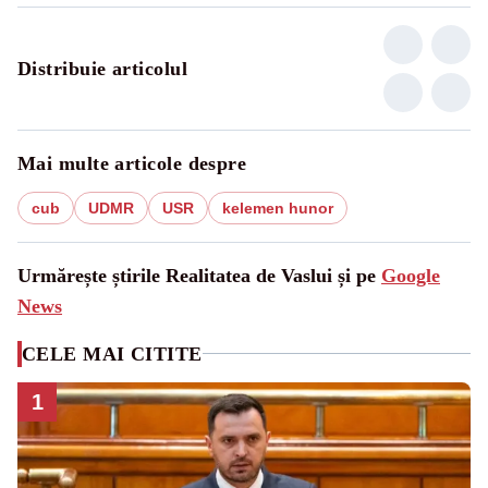
Distribuie articolul
Mai multe articole despre
cub
UDMR
USR
kelemen hunor
Urmărește știrile Realitatea de Vaslui și pe
Google
News
CELE MAI CITITE
1