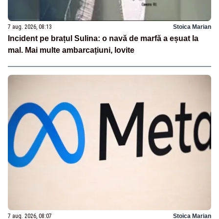
7 aug. 2026, 08:13
Stoica Marian
Incident pe brațul Sulina: o navă de marfă a eșuat la
mal. Mai multe ambarcațiuni, lovite
7 aug. 2026, 08:07
Stoica Marian