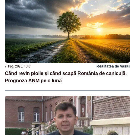
7 aug. 2026, 10:01
Realitatea de Vaslui
Când revin ploile și când scapă România de caniculă.
Prognoza ANM pe o lună