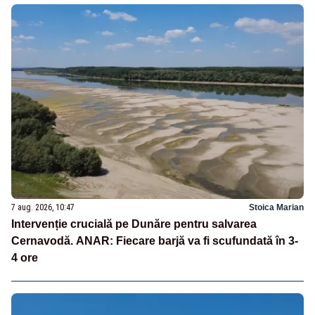
7 aug. 2026, 10:47
Stoica Marian
Intervenție crucială pe Dunăre pentru salvarea
Cernavodă. ANAR: Fiecare barjă va fi scufundată în 3-
4 ore