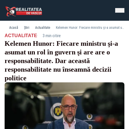
Acasă
Știri
Actualitate
Kelemen Hunor: Fiecare ministru şi-a asumat un rol în guvern şi are are o responsabilitate. Dar această responsabilitate nu înseamnă decizii politice
·
ACTUALITATE
3 min citire
Kelemen Hunor: Fiecare ministru şi-a
asumat un rol în guvern şi are are o
responsabilitate. Dar această
responsabilitate nu înseamnă decizii
politice