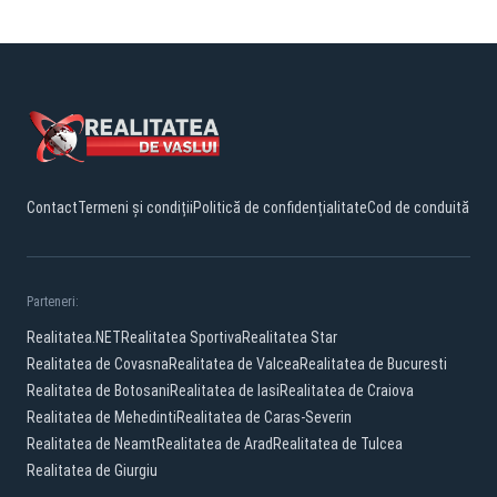
Contact
Termeni și condiții
Politică de confidențialitate
Cod de conduită
Parteneri:
Realitatea.NET
Realitatea Sportiva
Realitatea Star
Realitatea de Covasna
Realitatea de Valcea
Realitatea de Bucuresti
Realitatea de Botosani
Realitatea de Iasi
Realitatea de Craiova
Realitatea de Mehedinti
Realitatea de Caras-Severin
Realitatea de Neamt
Realitatea de Arad
Realitatea de Tulcea
Realitatea de Giurgiu