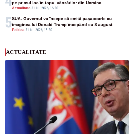
4
pe primul loc în topul vânzărilor din Ucraina
Actualitate
-
31 iul. 2026, 16:20
5
SUA: Guvernul va începe să emită paşapoarte cu
imaginea lui Donald Trump începând cu 8 august
Politica
-
31 iul. 2026, 15:20
ACTUALITATE