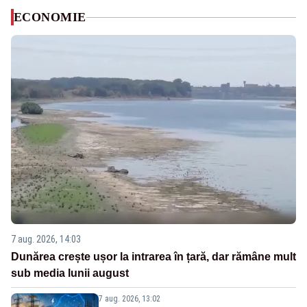
ECONOMIE
7 aug. 2026, 14:03
Dunărea crește ușor la intrarea în țară, dar rămâne mult
sub media lunii august
7 aug. 2026, 13:02