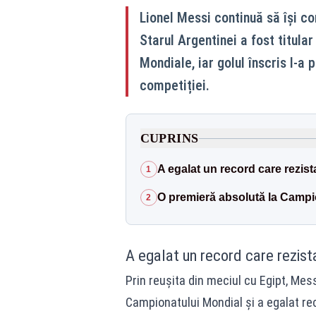
Lionel Messi continuă să își co
Starul Argentinei a fost titular
Mondiale, iar golul înscris l-a 
competiției.
CUPRINS
A egalat un record care rezist
1
O premieră absolută la Campi
2
A egalat un record care rezist
Prin reușita din meciul cu Egipt, Mess
Campionatului Mondial și a egalat rec