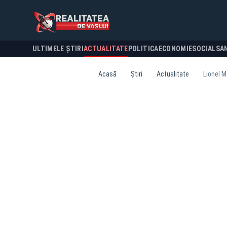
ULTIMELE ȘTIRI
ACTUALITATE
POLITICA
ECONOMIE
SOCIAL
SA
Acasă
Știri
Actualitate
Lionel M