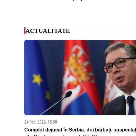
ACTUALITATE
24 feb. 2026, 15:50
Complot dejucat în Serbia: doi bărbați, suspectaț