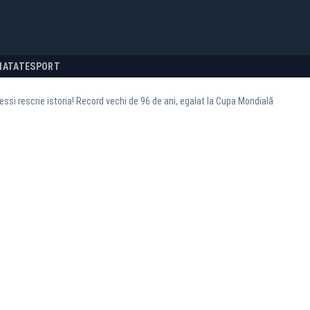
NATATE
SPORT
essi rescrie istoria! Record vechi de 96 de ani, egalat la Cupa Mondială