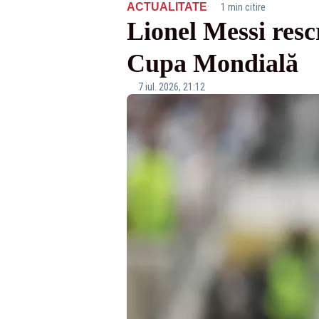
·
ACTUALITATE
1 min citire
Lionel Messi rescr
Cupa Mondială
7 iul. 2026, 21:12