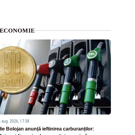
ECONOMIE
6 aug. 2026, 17:38
Ilie Bolojan anunță ieftinirea carburanților: