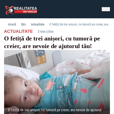
Acasă
Știri
Actualitate
O fetiță de trei anișori, cu tumoră pe creier, are nevoie de ajutorul tău!
·
ACTUALITATE
3 min citire
O fetiță de trei anișori, cu tumoră pe
creier, are nevoie de ajutorul tău!
O fetiță de trei anișori, cu tumoră pe creier, are nevoie de ajutorul