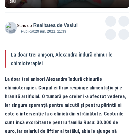
tău!
Realitatea de Vaslui
Scris de
Publicat:
29 iun. 2022, 11:39
La doar trei anișori, Alexandra îndură chinurile
chimioterapiei
La doar trei anișori Alexandra îndură chinurile
chimioterapiei. Corpul ei firav respinge alimentația și e
hrănită artificial. O tumoră pe creier i-a afectat vederea,
iar singura speranță pentru micuță și pentru părinții ei
este o intervenție la o clinică din străinătate. Costurile
sunt însă
exorbitante
pentru familia Rusu: 30.000 de
euro, iar salariul de liftier al tatălui, abia le ajunge să