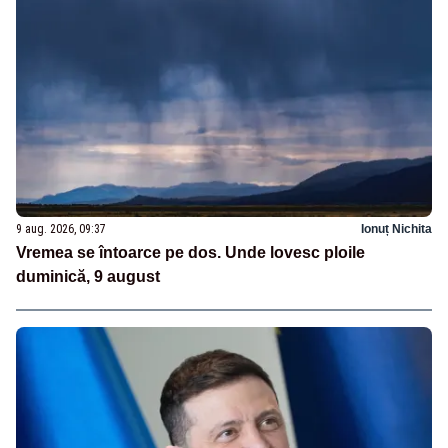
9 aug. 2026, 09:37
Ionuț Nichita
Vremea se întoarce pe dos. Unde lovesc ploile
duminică, 9 august