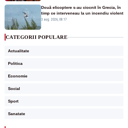
Două elicoptere s-au ciocnit în Grecia, în
timp ce interveneau la un incendiu violent
3 aug. 2026, 08:17
CATEGORII POPULARE
Actualitate
Politica
Economie
Social
Sport
Sanatate