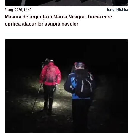
9 aug. 2026, 12:45
Ionuț Nichita
Măsură de urgență în Marea Neagră. Turcia cere
oprirea atacurilor asupra navelor