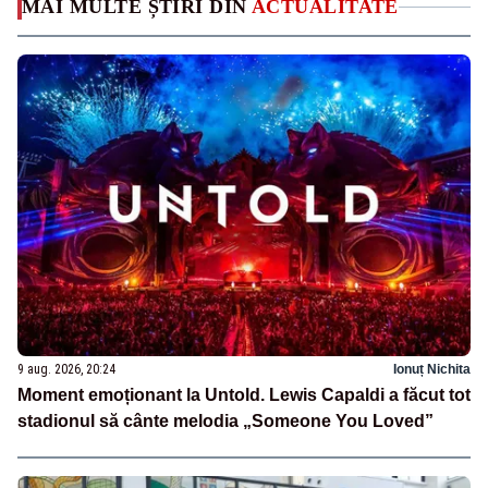
MAI MULTE ȘTIRI DIN
ACTUALITATE
9 aug. 2026, 20:24
Ionuț Nichita
Moment emoționant la Untold. Lewis Capaldi a făcut tot
stadionul să cânte melodia „Someone You Loved”