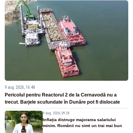
9 aug. 2026, 16:48
Pericolul pentru Reactorul 2 de la Cernavodă nu a
trecut. Barjele scufundate în Dunăre pot fi dislocate
9 aug. 2026, 09:28
Inflația distruge majorarea salariului
minim. Românii nu simt un trai mai bun