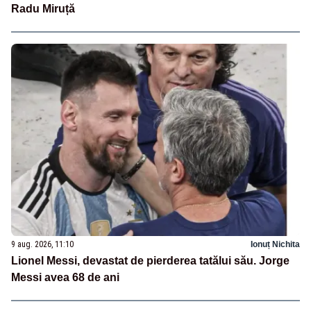
Radu Miruță
9 aug. 2026, 11:10
Ionuț Nichita
Lionel Messi, devastat de pierderea tatălui său. Jorge
Messi avea 68 de ani