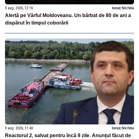
9 aug. 2026, 12:16
Ionuț Nichita
Alertă pe Vârful Moldoveanu. Un bărbat de 80 de ani a
dispărut în timpul coborârii
9 aug. 2026, 11:40
Ionuț Nichita
Reactorul 2, salvat pentru încă 9 zile. Anunțul făcut de