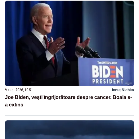
9 aug. 2026, 10:51
Ionuț Nichita
Joe Biden, vești îngrijorătoare despre cancer. Boala s-
a extins