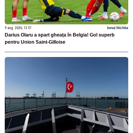
9 aug. 2026, 13:37
Ionuț Nichita
Darius Olaru a spart gheața în Belgia! Gol superb
pentru Union Saint-Gilloise