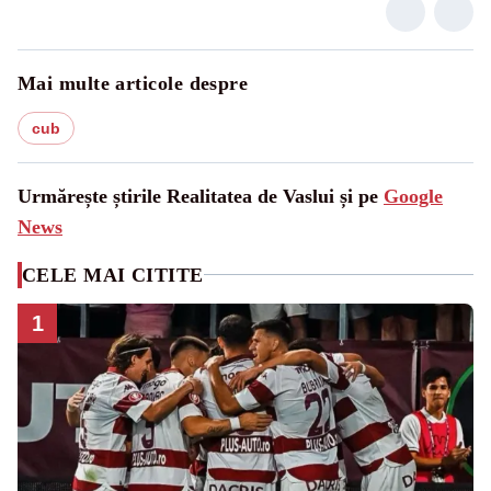
Mai multe articole despre
cub
Urmărește știrile Realitatea de Vaslui și pe
Google
News
CELE MAI CITITE
1