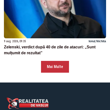
9 aug. 2026, 09:35
Ionuț Nichita
Zelenski, verdict după 40 de zile de atacuri: „Sunt
mulțumit de rezultat”
Mai Multe