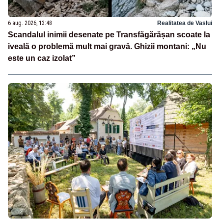
6 aug. 2026, 13:48
Realitatea de Vaslui
Scandalul inimii desenate pe Transfăgărășan scoate la
iveală o problemă mult mai gravă. Ghizii montani: „Nu
este un caz izolat”