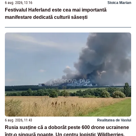
6 aug. 2026, 13:16
Stoica Marian
Festivalul Haferland este cea mai importantă
manifestare dedicată culturii săsești
6 aug. 2026, 11:43
Realitatea de Vaslui
Rusia susține că a doborât peste 600 drone ucrainene
într-o singură noapte. Un centru logistic Wildberries,