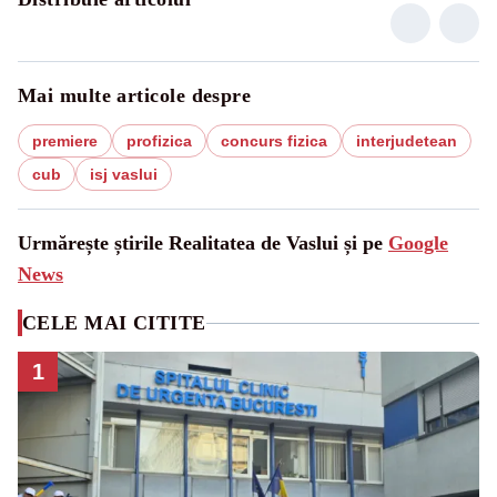
Mai multe articole despre
premiere
profizica
concurs fizica
interjudetean
cub
isj vaslui
Urmărește știrile Realitatea de Vaslui și pe
Google
News
CELE MAI CITITE
1