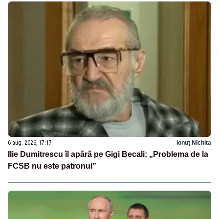
6 aug. 2026, 17:17
Ionuț Nichita
Ilie Dumitrescu îl apără pe Gigi Becali: „Problema de la
FCSB nu este patronul”