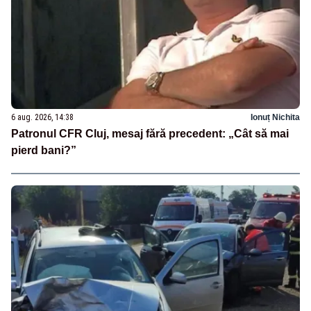
6 aug. 2026, 14:38
Ionuț Nichita
Patronul CFR Cluj, mesaj fără precedent: „Cât să mai
pierd bani?”