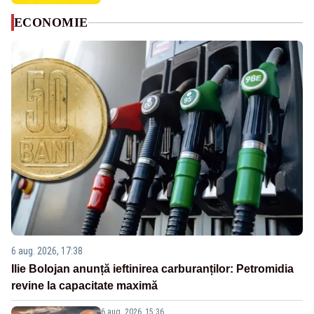
ECONOMIE
6 aug. 2026, 17:38
Ilie Bolojan anunță ieftinirea carburanților: Petromidia
revine la capacitate maximă
6 aug. 2026, 15:36