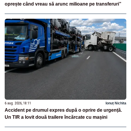
oprește când vreau să arunc milioane pe transferuri”
6 aug. 2026, 18:11
Ionuț Nichita
Accident pe drumul expres după o oprire de urgență.
Un TIR a lovit două trailere încărcate cu mașini