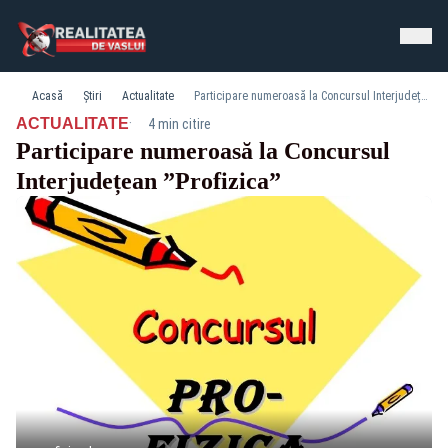
Acasă
Știri
Actualitate
Participare numeroasă la Concursul Interjudețean ”Profizica”
·
ACTUALITATE
4 min citire
Participare numeroasă la Concursul
Interjudețean ”Profizica”