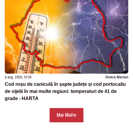
6 aug. 2026, 10:38
Stoica Marian
Cod roșu de caniculă în șapte județe și cod portocaliu
de vijelii în mai multe regiuni: temperaturi de 41 de
grade - HARTA
Mai Multe