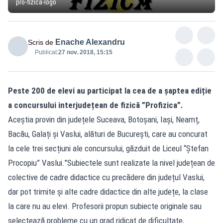
pro-fizica-logo
Enache Alexandru
Scris de
Publicat:
27 nov. 2018, 15:15
Peste 200 de elevi au participat la cea de a șaptea ediție
a concursului interjudețean de fizică ”Profizica”.
Aceștia provin din județele Suceava, Botoșani, Iași, Neamț,
Bacău, Galați și Vaslui, alături de București, care au concurat
la cele trei secțiuni ale concursului, găzduit de Liceul “Ștefan
Procopiu” Vaslui.”Subiectele sunt realizate la nivel județean de
colective de cadre didactice cu precădere din județul Vaslui,
dar pot trimite și alte cadre didactice din alte județe, la clase
la care nu au elevi. Profesorii propun subiecte originale sau
selectează probleme cu un grad ridicat de dificultate,