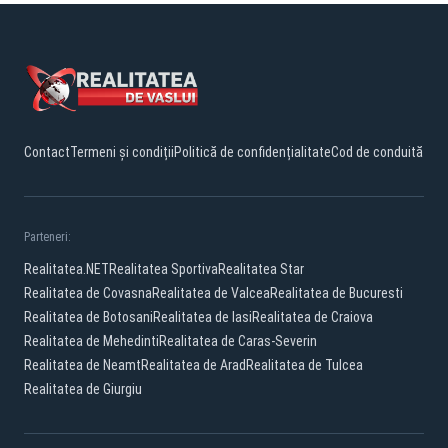
Contact
Termeni și condiții
Politică de confidențialitate
Cod de conduită
Parteneri:
Realitatea.NET
Realitatea Sportiva
Realitatea Star
Realitatea de Covasna
Realitatea de Valcea
Realitatea de Bucuresti
Realitatea de Botosani
Realitatea de Iasi
Realitatea de Craiova
Realitatea de Mehedinti
Realitatea de Caras-Severin
Realitatea de Neamt
Realitatea de Arad
Realitatea de Tulcea
Realitatea de Giurgiu