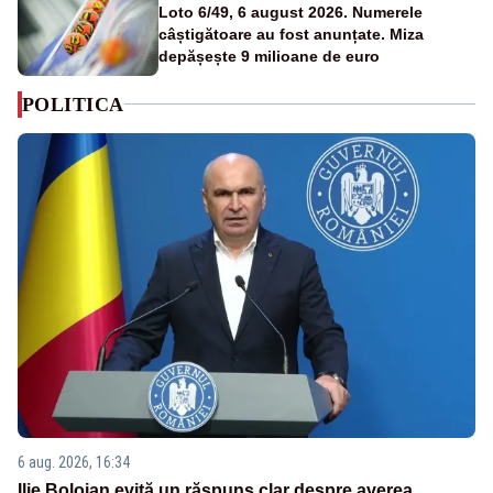
Loto 6/49, 6 august 2026. Numerele
câștigătoare au fost anunțate. Miza
depășește 9 milioane de euro
POLITICA
6 aug. 2026, 16:34
Ilie Bolojan evită un răspuns clar despre averea