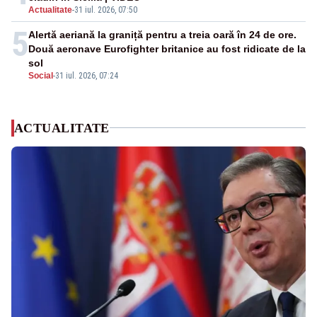
Actualitate
-
31 iul. 2026, 07:50
5
Alertă aeriană la graniță pentru a treia oară în 24 de ore.
Două aeronave Eurofighter britanice au fost ridicate de la
sol
Social
-
31 iul. 2026, 07:24
ACTUALITATE