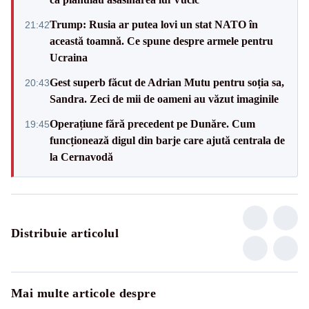
Trump: Rusia ar putea lovi un stat NATO în
21:42
această toamnă. Ce spune despre armele pentru
Ucraina
Gest superb făcut de Adrian Mutu pentru soția sa,
20:43
Sandra. Zeci de mii de oameni au văzut imaginile
Operațiune fără precedent pe Dunăre. Cum
19:45
funcționează digul din barje care ajută centrala de
la Cernavodă
Distribuie articolul
Mai multe articole despre