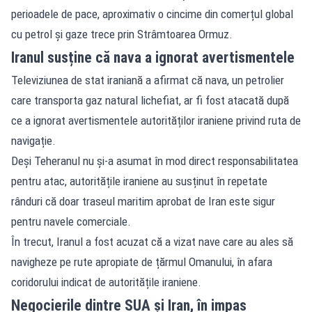
perioadele de pace, aproximativ o cincime din comerțul global
cu petrol și gaze trece prin Strâmtoarea Ormuz.
Iranul susține că nava a ignorat avertismentele
Televiziunea de stat iraniană a afirmat că nava, un petrolier
care transporta gaz natural lichefiat, ar fi fost atacată după
ce a ignorat avertismentele autorităților iraniene privind ruta de
navigație.
Deși Teheranul nu și-a asumat în mod direct responsabilitatea
pentru atac, autoritățile iraniene au susținut în repetate
rânduri că doar traseul maritim aprobat de Iran este sigur
pentru navele comerciale.
În trecut, Iranul a fost acuzat că a vizat nave care au ales să
navigheze pe rute apropiate de țărmul Omanului, în afara
coridorului indicat de autoritățile iraniene.
Negocierile dintre SUA și Iran, în impas