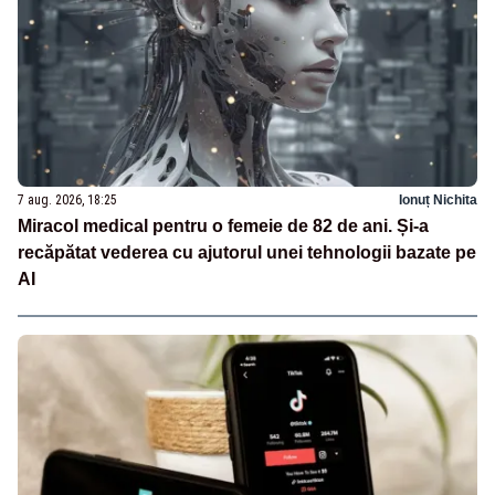
7 aug. 2026, 18:25
Ionuț Nichita
Miracol medical pentru o femeie de 82 de ani. Și-a
recăpătat vederea cu ajutorul unei tehnologii bazate pe
AI