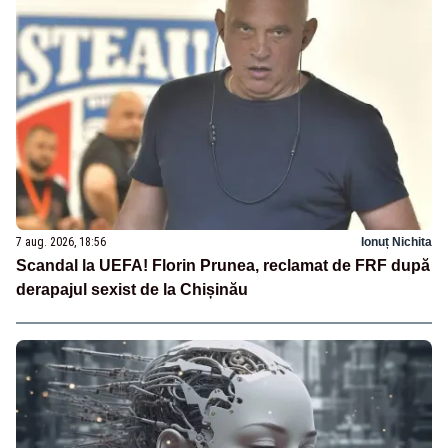
7 aug. 2026, 18:56
Ionuț Nichita
Scandal la UEFA! Florin Prunea, reclamat de FRF după
derapajul sexist de la Chișinău