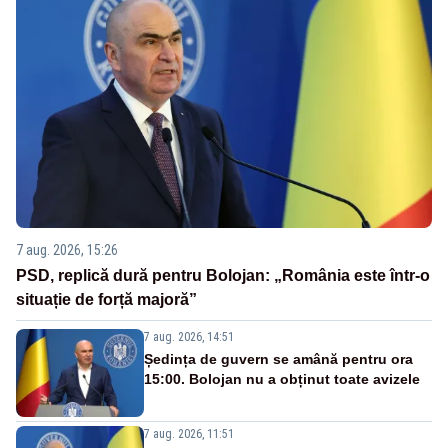
7 aug. 2026, 15:26
PSD, replică dură pentru Bolojan: „România este într-o
situație de forță majoră”
7 aug. 2026, 14:51
Ședința de guvern se amână pentru ora
15:00. Bolojan nu a obținut toate avizele
7 aug. 2026, 11:51