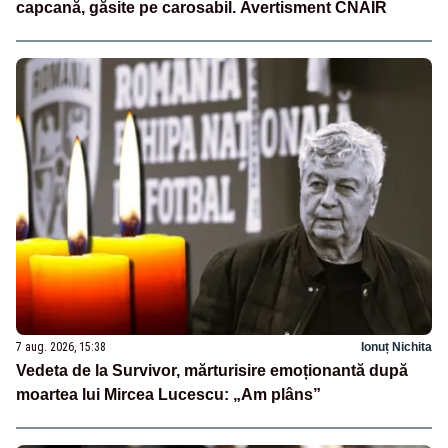
capcană, găsite pe carosabil. Avertisment CNAIR
7 aug. 2026, 15:38
Ionuț Nichita
Vedeta de la Survivor, mărturisire emoționantă după
moartea lui Mircea Lucescu: „Am plâns”