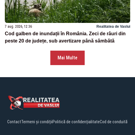
7 aug. 2026, 12:36
Realitatea de Vaslui
Cod galben de inundații în România. Zeci de râuri din
peste 20 de județe, sub avertizare până sâmbătă
Mai Multe
Contact
Termeni și condiții
Politică de confidențialitate
Cod de conduită