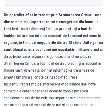
Un petrolier aflat în tranzit prin Strâmtoarea Ormuz - una
dintre cele mai importante rute energetice din lume - a
fost lovit marți dimineață de un proiectil și a luat foc.
Incidentul are loc într-un moment de tensiuni extreme în
regiune, în timp ce negocierile dintre Statele Unite și Iran
sunt blocate, iar riscul unei noi escaladări militare crește.
Un petrolier care naviga în largul coastelor Omanului, în
Strâmtoarea Ormuz, a fost lovit de un proiectil și a izbucnit în
flăcări marți dimineață, potrivit informațiilor transmise de
armata britanică și citate de Associated Press.
Incidentul reprezintă cel mai recent atac asupra unei nave
comerciale care tranzitează această zonă strategică,
considerată unul dintre cele mai importante culoare maritime
pentru transportul mondial de petrol și gaze naturale. În