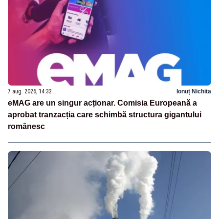
7 aug. 2026, 14:32
Ionuț Nichita
eMAG are un singur acționar. Comisia Europeană a
aprobat tranzacția care schimbă structura gigantului
românesc