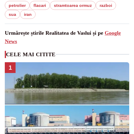
petrolier
flacari
stramtoarea ormuz
razboi
sua
iran
Urmărește știrile Realitatea de Vaslui și pe
Google
News
CELE MAI CITITE
1