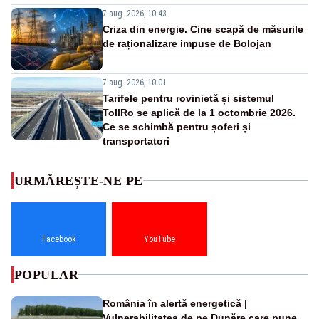
7 aug. 2026, 10:43
Criza din energie. Cine scapă de măsurile
de raționalizare impuse de Bolojan
7 aug. 2026, 10:01
Tarifele pentru rovinietă și sistemul
TollRo se aplică de la 1 octombrie 2026.
Ce se schimbă pentru șoferi și
transportatori
URMĂREȘTE-NE PE
Facebook
YouTube
POPULAR
România în alertă energetică |
Vulnerabilitatea de pe Dunăre care pune