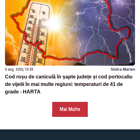
6 aug. 2026, 10:38
Stoica Marian
Cod roșu de caniculă în șapte județe și cod portocaliu
de vijelii în mai multe regiuni: temperaturi de 41 de
grade - HARTA
Mai Multe