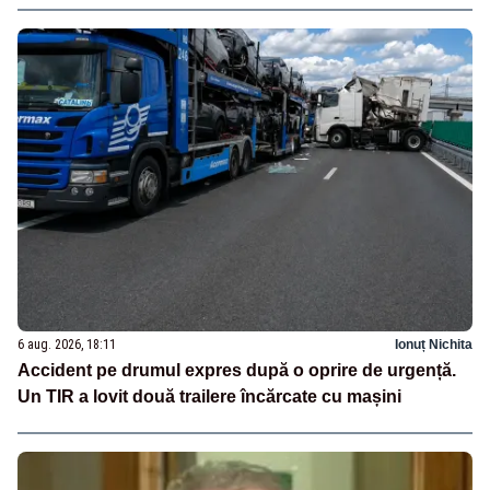
6 aug. 2026, 18:11
Ionuț Nichita
Accident pe drumul expres după o oprire de urgență.
Un TIR a lovit două trailere încărcate cu mașini