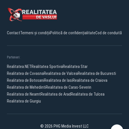
Contact
Termeni și condiții
Politică de confidențialitate
Cod de conduită
Parteneri:
Realitatea.NET
Realitatea Sportiva
Realitatea Star
Realitatea de Covasna
Realitatea de Valcea
Realitatea de Bucuresti
Realitatea de Botosani
Realitatea de Iasi
Realitatea de Craiova
Realitatea de Mehedinti
Realitatea de Caras-Severin
Realitatea de Neamt
Realitatea de Arad
Realitatea de Tulcea
Realitatea de Giurgiu
© 2026 PHG Media Invest LLC