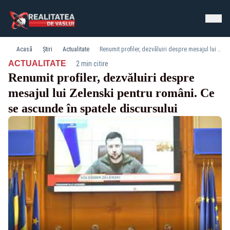
Acasă
Știri
Actualitate
Renumit profiler, dezvăluiri despre mesajul lui Zelenski pentru români. Ce se ascunde în spatele discursului
·
ACTUALITATE
2 min citire
Renumit profiler, dezvăluiri despre
mesajul lui Zelenski pentru români. Ce
se ascunde în spatele discursului