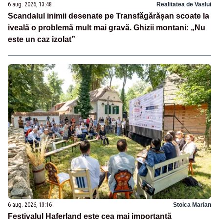
6 aug. 2026, 13:48
Realitatea de Vaslui
Scandalul inimii desenate pe Transfăgărășan scoate la
iveală o problemă mult mai gravă. Ghizii montani: „Nu
este un caz izolat”
6 aug. 2026, 13:16
Stoica Marian
Festivalul Haferland este cea mai importantă