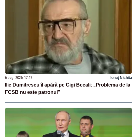
6 aug. 2026, 17:17
Ionuț Nichita
Ilie Dumitrescu îl apără pe Gigi Becali: „Problema de la
FCSB nu este patronul”