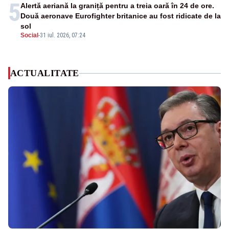
5
Alertă aeriană la graniță pentru a treia oară în 24 de ore.
Două aeronave Eurofighter britanice au fost ridicate de la
sol
Social
-
31 iul. 2026, 07:24
ACTUALITATE