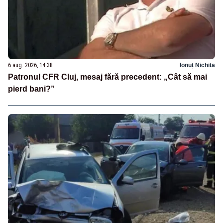
6 aug. 2026, 14:38
Ionuț Nichita
Patronul CFR Cluj, mesaj fără precedent: „Cât să mai
pierd bani?”