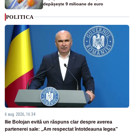
depășește 9 milioane de euro
POLITICA
6 aug. 2026, 16:34
Ilie Bolojan evită un răspuns clar despre averea
partenerei sale: „Am respectat întotdeauna legea”