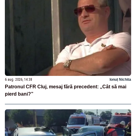
6 aug. 2026, 14:38
Ionuț Nichita
Patronul CFR Cluj, mesaj fără precedent: „Cât să mai
pierd bani?”