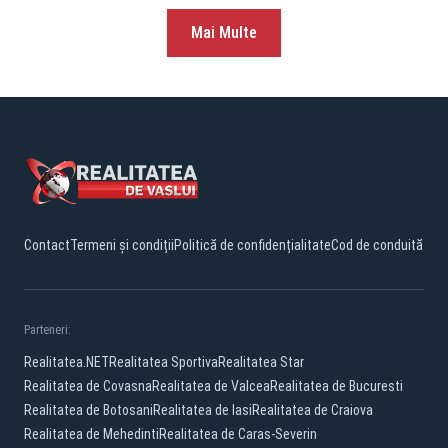
Mai Multe
Contact
Termeni și condiții
Politică de confidențialitate
Cod de conduită
Parteneri:
Realitatea.NET
Realitatea Sportiva
Realitatea Star
Realitatea de Covasna
Realitatea de Valcea
Realitatea de Bucuresti
Realitatea de Botosani
Realitatea de Iasi
Realitatea de Craiova
Realitatea de Mehedinti
Realitatea de Caras-Severin