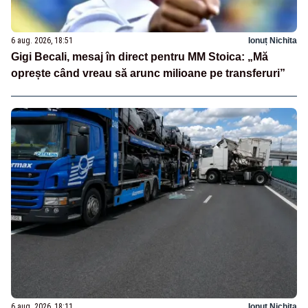
6 aug. 2026, 18:51
Ionuț Nichita
Gigi Becali, mesaj în direct pentru MM Stoica: „Mă
oprește când vreau să arunc milioane pe transferuri”
6 aug. 2026, 18:11
Ionuț Nichita