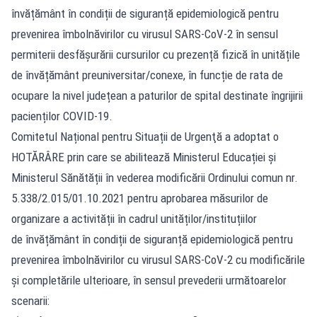
învățământ în condiții de siguranță epidemiologică pentru
prevenirea îmbolnăvirilor cu virusul SARS-CoV-2 în sensul
permiterii desfășurării cursurilor cu prezență fizică în unitățile
de învățământ preuniversitar/conexe, în funcție de rata de
ocupare la nivel județean a paturilor de spital destinate îngrijirii
pacienților COVID-19.
Comitetul Național pentru Situații de Urgenţă a adoptat o
HOTĂRÂRE prin care se abilitează Ministerul Educației și
Ministerul Sănătății în vederea modificării Ordinului comun nr.
5.338/2.015/01.10.2021 pentru aprobarea măsurilor de
organizare a activității în cadrul unităților/instituțiilor
de învățământ în condiții de siguranță epidemiologică pentru
prevenirea îmbolnăvirilor cu virusul SARS-CoV-2 cu modificările
și completările ulterioare, în sensul prevederii următoarelor
scenarii: