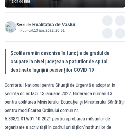
fizică de luni
Realitatea de Vaslui
Scris de
Publicat:
13 ian. 2022, 20:51
Școlile rămân deschise în funcție de gradul de
ocupare la nivel județean a paturilor de spital
destinate îngrijirii pacienților COVID-19
Comitetul Național pentru Situații de Urgență a adoptat în
ședința de astăzi, 13 ianuarie 2022, Hotărârea numărul 3
pentru abilitarea Ministerului Educației și Ministerului Sănătății
pentru modificarea Ordinului comun nr.
5.338/2.015/01.10.2021 pentru aprobarea măsurilor de
organizare a activității în cadrul unităților/instituțiilor de