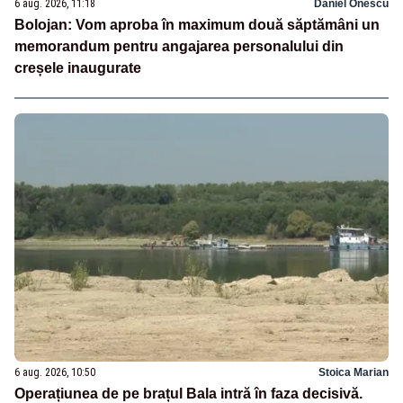
6 aug. 2026, 11:18
Daniel Onescu
Bolojan: Vom aproba în maximum două săptămâni un
memorandum pentru angajarea personalului din
creșele inaugurate
6 aug. 2026, 10:50
Stoica Marian
Operațiunea de pe brațul Bala intră în faza decisivă.