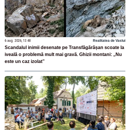
6 aug. 2026, 13:48
Realitatea de Vaslui
Scandalul inimii desenate pe Transfăgărășan scoate la
iveală o problemă mult mai gravă. Ghizii montani: „Nu
este un caz izolat”