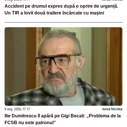
Accident pe drumul expres după o oprire de urgență.
Un TIR a lovit două trailere încărcate cu mașini
6 aug. 2026, 17:17
Ionuț Nichita
Ilie Dumitrescu îl apără pe Gigi Becali: „Problema de la
FCSB nu este patronul”