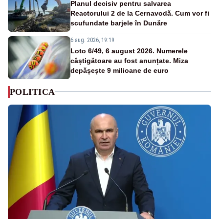
Planul decisiv pentru salvarea
Reactorului 2 de la Cernavodă. Cum vor fi
scufundate barjele în Dunăre
6 aug. 2026, 19:19
Loto 6/49, 6 august 2026. Numerele
câștigătoare au fost anunțate. Miza
depășește 9 milioane de euro
POLITICA