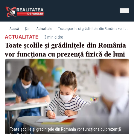
Acasă
Știri
Actualitate
Toate școlile și grădinițele din România vor funcționa cu prezență fizică de luni
·
ACTUALITATE
3 min citire
Toate școlile și grădinițele din România
vor funcționa cu prezență fizică de luni
Toate școlile și grădinițele din România vor funcționa cu prezență