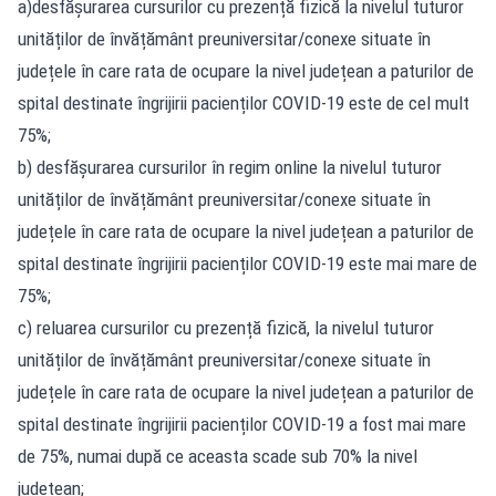
a)desfășurarea cursurilor cu prezență fizică la nivelul tuturor
unităților de învățământ preuniversitar/conexe situate în
județele în care rata de ocupare la nivel județean a paturilor de
spital destinate îngrijirii pacienților COVID-19 este de cel mult
75%;
b) desfășurarea cursurilor în regim online la nivelul tuturor
unităților de învățământ preuniversitar/conexe situate în
județele în care rata de ocupare la nivel județean a paturilor de
spital destinate îngrijirii pacienților COVID-19 este mai mare de
75%;
c) reluarea cursurilor cu prezență fizică, la nivelul tuturor
unităților de învățământ preuniversitar/conexe situate în
județele în care rata de ocupare la nivel județean a paturilor de
spital destinate îngrijirii pacienților COVID-19 a fost mai mare
de 75%, numai după ce aceasta scade sub 70% la nivel
județean;