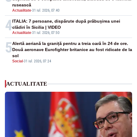
rusească
Actualitate
-
31 iul. 2026, 07:40
4
ITALIA: 7 persoane, dispărute după prăbușirea unei
clădiri în Sicilia | VIDEO
Actualitate
-
31 iul. 2026, 07:50
5
Alertă aeriană la graniță pentru a treia oară în 24 de ore.
Două aeronave Eurofighter britanice au fost ridicate de la
sol
Social
-
31 iul. 2026, 07:24
ACTUALITATE