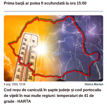
Prima barjă ar putea fi scufundată la ora 15:00
6 aug. 2026, 10:38
Stoica Marian
Cod roșu de caniculă în șapte județe și cod portocaliu
de vijelii în mai multe regiuni: temperaturi de 41 de
grade - HARTA