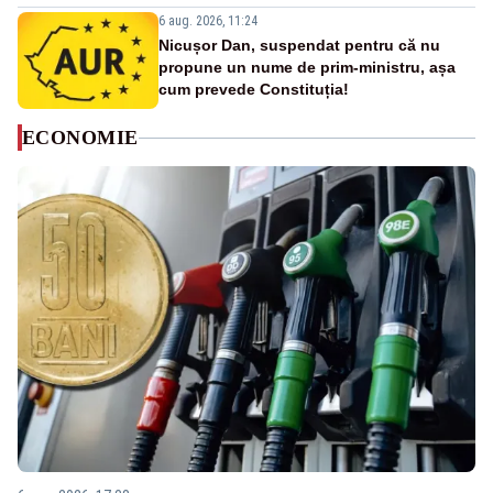
6 aug. 2026, 11:24
Nicușor Dan, suspendat pentru că nu
propune un nume de prim-ministru, așa
cum prevede Constituția!
ECONOMIE