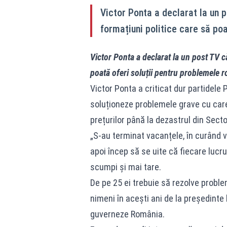
Victor Ponta a declarat la un 
formațiuni politice care să poa
Victor Ponta a declarat la un post TV c
poată oferi soluții pentru problemele r
Victor Ponta a criticat dur partidele
soluționeze problemele grave cu care
prețurilor până la dezastrul din Secto
„S-au terminat vacanțele, în curând v
apoi încep să se uite că fiecare lucru
scumpi și mai tare.
De pe 25 ei trebuie să rezolve probl
nimeni în acești ani de la președinte
guverneze România.