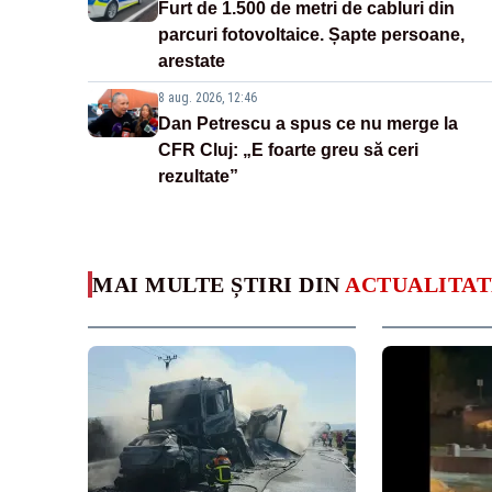
Furt de 1.500 de metri de cabluri din
parcuri fotovoltaice. Șapte persoane,
arestate
8 aug. 2026, 12:46
Dan Petrescu a spus ce nu merge la
CFR Cluj: „E foarte greu să ceri
rezultate”
MAI MULTE ȘTIRI DIN
ACTUALITAT