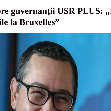
pre guvernanții USR PLUS: „P
le la Bruxelles”