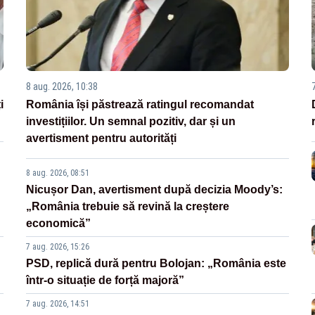
8 aug. 2026, 10:38
i
România își păstrează ratingul recomandat
investițiilor. Un semnal pozitiv, dar și un
avertisment pentru autorități
8 aug. 2026, 08:51
Nicușor Dan, avertisment după decizia Moody’s:
„România trebuie să revină la creștere
economică”
7 aug. 2026, 15:26
PSD, replică dură pentru Bolojan: „România este
într-o situație de forță majoră”
7 aug. 2026, 14:51