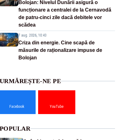
Bolojan: Nivelul Dunării asigură o
funcționare a centralei de la Cernavodă
de patru-cinci zile dacă debitele vor
scădea
7 aug. 2026, 10:43
Criza din energie. Cine scapă de
măsurile de raționalizare impuse de
Bolojan
URMĂREȘTE-NE PE
Facebook
YouTube
POPULAR