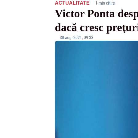
·
ACTUALITATE
1 min citire
Victor Ponta des
dacă cresc preţuri
30 aug. 2021, 09:33