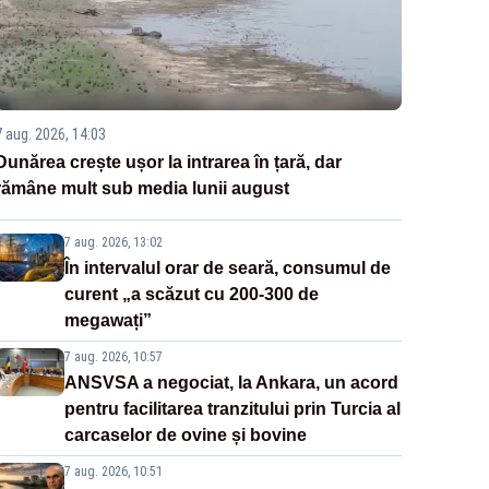
7 aug. 2026, 14:03
Dunărea crește ușor la intrarea în țară, dar
rămâne mult sub media lunii august
7 aug. 2026, 13:02
În intervalul orar de seară, consumul de
curent „a scăzut cu 200-300 de
megawați”
7 aug. 2026, 10:57
ANSVSA a negociat, la Ankara, un acord
pentru facilitarea tranzitului prin Turcia al
carcaselor de ovine și bovine
7 aug. 2026, 10:51