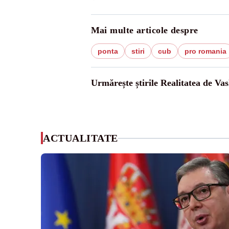
Mai multe articole despre
ponta
stiri
cub
pro romania
Urmărește știrile Realitatea de Vas
ACTUALITATE