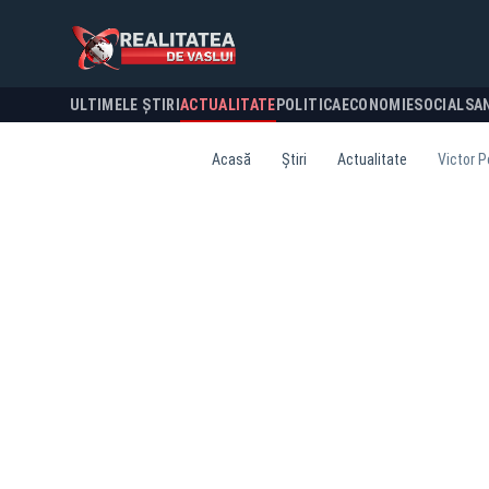
ULTIMELE ȘTIRI
ACTUALITATE
POLITICA
ECONOMIE
SOCIAL
SA
Acasă
Știri
Actualitate
Victor P