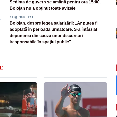
Ședința de guvern se amână pentru ora 15:00.
Bolojan nu a obținut toate avizele
7 aug. 2026, 11:51
Bolojan, despre legea salarizării: „Ar putea fi
adoptată în perioada următoare. S-a întârziat
depunerea din cauza unor discursuri
iresponsabile în spaţiul public”
E