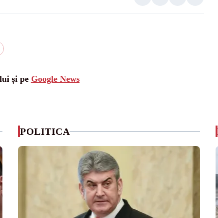
lui și pe
Google News
POLITICA