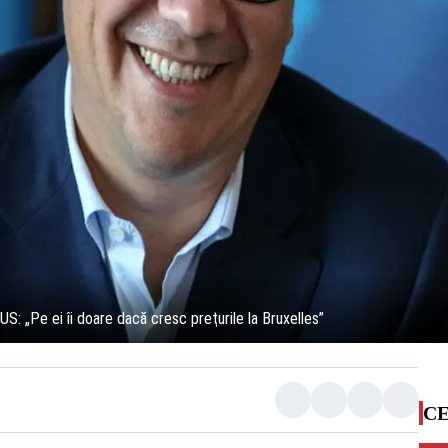
: „Pe ei îi doare dacă cresc preţurile la Bruxelles”
CE