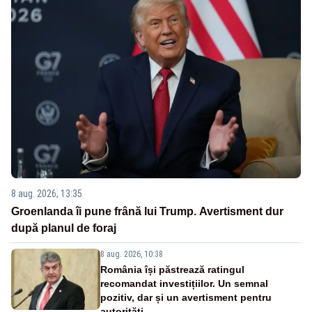
8 aug. 2026, 13:35
Groenlanda îi pune frână lui Trump. Avertisment dur
după planul de foraj
8 aug. 2026, 10:38
România își păstrează ratingul
recomandat investițiilor. Un semnal
pozitiv, dar și un avertisment pentru
autorități