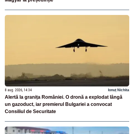
8 aug. 2026, 14:34
Ionuț Nichita
Alertă la granița României. O dronă a explodat lângă
un gazoduct, iar premierul Bulgariei a convocat
Consiliul de Securitate