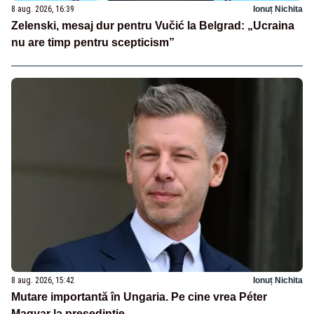
8 aug. 2026, 16:39
Ionuț Nichita
Zelenski, mesaj dur pentru Vučić la Belgrad: „Ucraina
nu are timp pentru scepticism”
8 aug. 2026, 15:42
Ionuț Nichita
Mutare importantă în Ungaria. Pe cine vrea Péter
Magyar la președinție