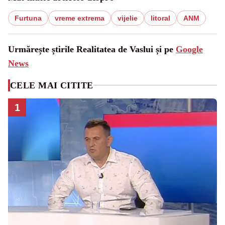
Furtuna
vreme extrema
vijelie
litoral
ANM
Urmărește știrile Realitatea de Vaslui și pe
Google
News
CELE MAI CITITE
1