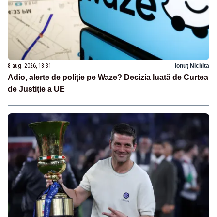
8 aug. 2026, 18:31
Ionuț Nichita
Adio, alerte de poliție pe Waze? Decizia luată de Curtea
de Justiție a UE