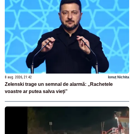
8 aug. 2026, 21:42
Ionuț Nichita
Zelenski trage un semnal de alarmă: „Rachetele
voastre ar putea salva vieți”