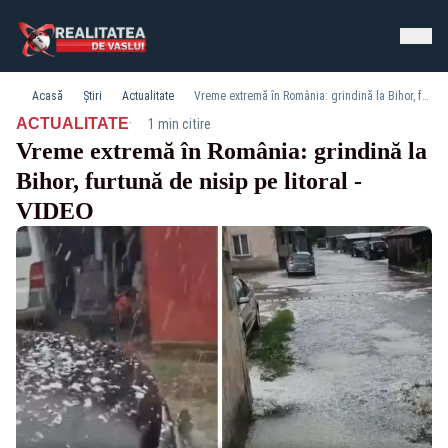
Acasă
Știri
Actualitate
Vreme extremă în România: grindină la Bihor, furtună de nisip pe litoral - VIDEO
·
ACTUALITATE
1 min citire
Vreme extremă în România: grindină la
Bihor, furtună de nisip pe litoral -
VIDEO