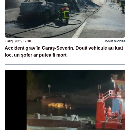
8 aug. 2026, 12:30
Ionuț Nichita
Accident grav în Caraș-Severin. Două vehicule au luat
foc, un șofer ar putea fi mort