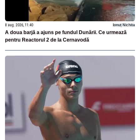
8 aug. 2026, 11:40
Ionuț Nichita
A doua barjă a ajuns pe fundul Dunării. Ce urmează
pentru Reactorul 2 de la Cernavodă