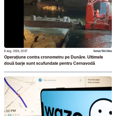
8 aug. 2026, 20:07
Ionuț Nichita
Operațiune contra cronometru pe Dunăre. Ultimele
două barje sunt scufundate pentru Cernavodă