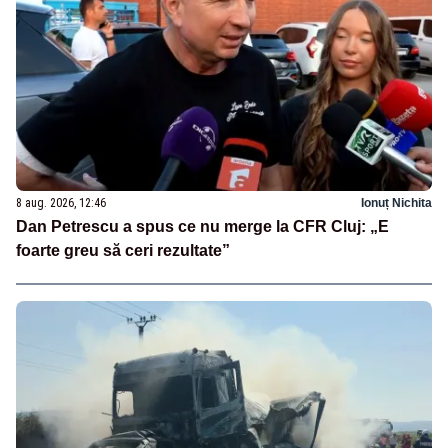
8 aug. 2026, 12:46
Ionuț Nichita
Dan Petrescu a spus ce nu merge la CFR Cluj: „E
foarte greu să ceri rezultate”