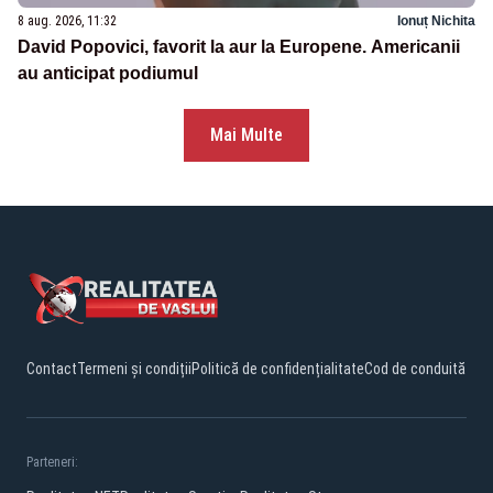
8 aug. 2026, 11:32
Ionuț Nichita
David Popovici, favorit la aur la Europene. Americanii
au anticipat podiumul
Mai Multe
Contact
Termeni și condiții
Politică de confidențialitate
Cod de conduită
Parteneri: