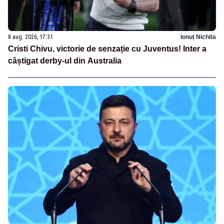
8 aug. 2026, 17:31
Ionuț Nichita
Cristi Chivu, victorie de senzație cu Juventus! Inter a
câștigat derby-ul din Australia