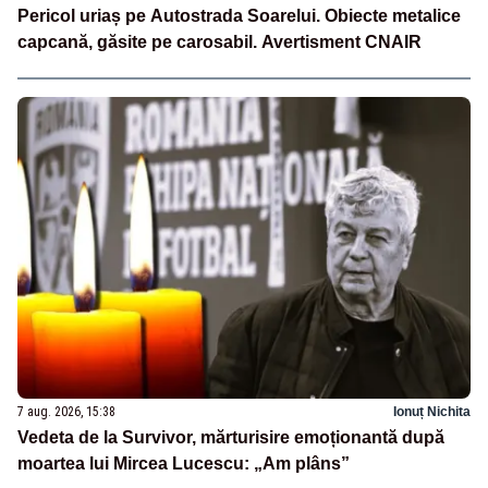
Pericol uriaș pe Autostrada Soarelui. Obiecte metalice
capcană, găsite pe carosabil. Avertisment CNAIR
7 aug. 2026, 15:38
Ionuț Nichita
Vedeta de la Survivor, mărturisire emoționantă după
moartea lui Mircea Lucescu: „Am plâns”