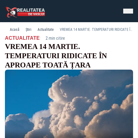
Acasă
Știri
Actualitate
VREMEA 14 MARTIE. TEMPERATURI RIDICATE ÎN APROAPE TOATĂ ȚARA
·
ACTUALITATE
2 min citire
VREMEA 14 MARTIE.
TEMPERATURI RIDICATE ÎN
APROAPE TOATĂ ȚARA