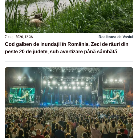
7 aug. 2026, 12:36
Realitatea de Vaslui
Cod galben de inundații în România. Zeci de râuri din
peste 20 de județe, sub avertizare până sâmbătă