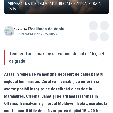
VREMEA 14 MARTIE. TEMPERATURI RIDICATE ÎN APROAPE TOATĂ
ȚARA
Realitatea de Vaslui
Scris de
Publicat:
14 mar. 2025, 08:27
Temperaturile maxime se vor încadra între 16 și 24
de grade
Astăzi, vremea se va menține deosebit de caldă pentru
mijlocul lunii martie. Cerul va fi variabil, cu înnorări și
averse posibil însoțite de descărcări electrice în
Maramureș, Crișana, Banat și pe arii mai restrânse în
Oltenia, Transilvania și nordul Moldovei. Izolat, mai ales la
munte, cantitățile de apă vor putea depăși 15...20 l/mp.