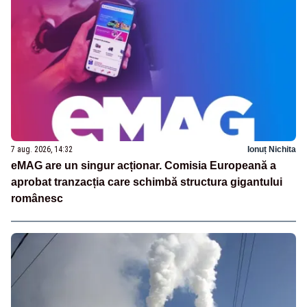
7 aug. 2026, 14:32
Ionuț Nichita
eMAG are un singur acționar. Comisia Europeană a
aprobat tranzacția care schimbă structura gigantului
românesc