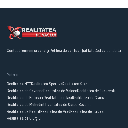
Contact
Termeni și condiții
Politică de confidențialitate
Cod de conduită
Parteneri:
Realitatea.NET
Realitatea Sportiva
Realitatea Star
Realitatea de Covasna
Realitatea de Valcea
Realitatea de Bucuresti
Realitatea de Botosani
Realitatea de Iasi
Realitatea de Craiova
Realitatea de Mehedinti
Realitatea de Caras-Severin
Realitatea de Neamt
Realitatea de Arad
Realitatea de Tulcea
Realitatea de Giurgiu