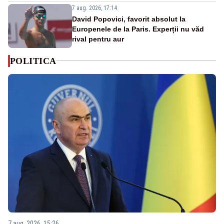
7 aug. 2026, 17:14
David Popovici, favorit absolut la
Europenele de la Paris. Experții nu văd
rival pentru aur
POLITICA
7 aug. 2026, 15:26