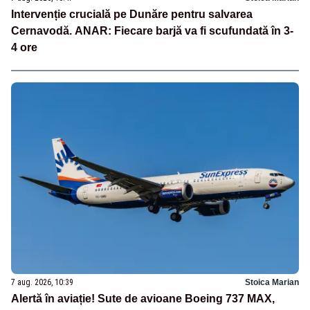
Intervenție crucială pe Dunăre pentru salvarea
Cernavodă. ANAR: Fiecare barjă va fi scufundată în 3-
4 ore
7 aug. 2026, 10:39
Stoica Marian
Alertă în aviație! Sute de avioane Boeing 737 MAX,