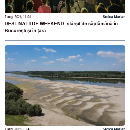
7 aug. 2026, 11:04
Stoica Marian
DESTINAȚII DE WEEKEND: sfârșit de săptămână în
București și în țară
7 aug. 2026, 10:47
Stoica Marian