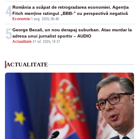
4
România a scăpat de retrogradarea economiei. Agenția
Fitch menține ratingul „BBB-” cu perspectivă negativă
Economie
-
1 aug. 2026, 06:48
5
George Becali, un nou derapaj suburban. Atac murdar la
adresa unui jurnalist sportiv – AUDIO
Actualitate
-
31 iul. 2026, 18:37
ACTUALITATE