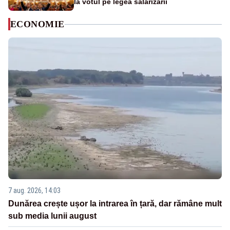
la votul pe legea salarizării
ECONOMIE
7 aug. 2026, 14:03
Dunărea crește ușor la intrarea în țară, dar rămâne mult
sub media lunii august