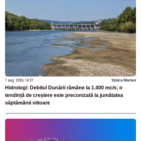
7 aug. 2026, 14:37
Stoica Marian
Hidrologi: Debitul Dunării rămâne la 1.400 mc/s; o
tendință de creștere este preconizată la jumătatea
săptămânii viitoare