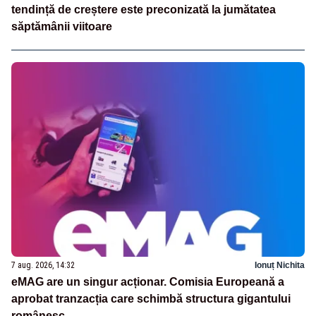
tendință de creștere este preconizată la jumătatea
săptămânii viitoare
7 aug. 2026, 14:32
Ionuț Nichita
eMAG are un singur acționar. Comisia Europeană a
aprobat tranzacția care schimbă structura gigantului
românesc