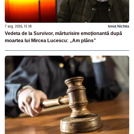
7 aug. 2026, 15:38
Ionuț Nichita
Vedeta de la Survivor, mărturisire emoționantă după
moartea lui Mircea Lucescu: „Am plâns”