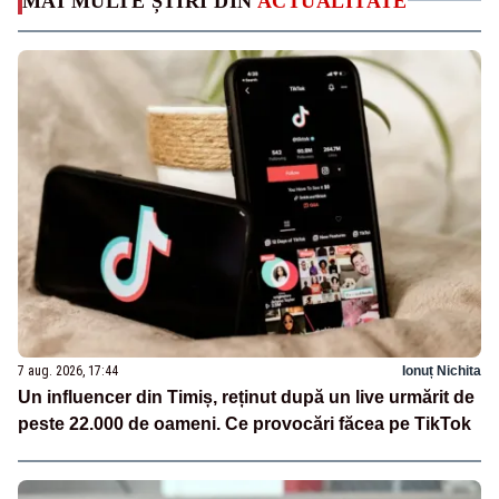
MAI MULTE ȘTIRI DIN
ACTUALITATE
7 aug. 2026, 17:44
Ionuț Nichita
Un influencer din Timiș, reținut după un live urmărit de
peste 22.000 de oameni. Ce provocări făcea pe TikTok