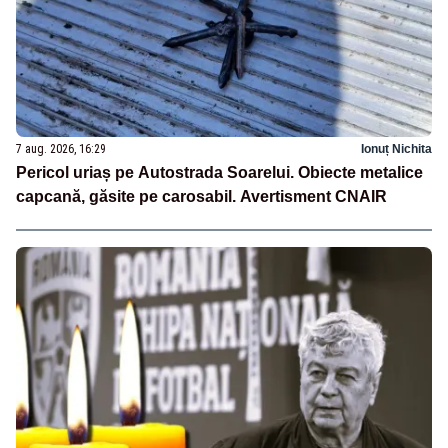
7 aug. 2026, 16:29
Ionuț Nichita
Pericol uriaș pe Autostrada Soarelui. Obiecte metalice
capcană, găsite pe carosabil. Avertisment CNAIR