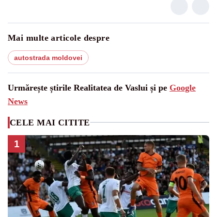
Mai multe articole despre
autostrada moldovei
Urmărește știrile Realitatea de Vaslui și pe
Google
News
CELE MAI CITITE
1