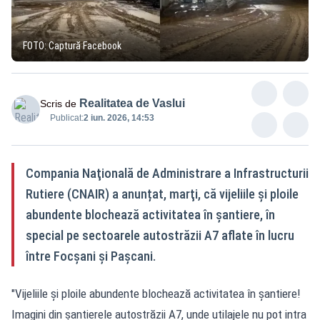
FOTO: Captură Facebook
Realitatea de Vaslui
Scris de
Publicat:
2 iun. 2026, 14:53
Compania Naţională de Administrare a Infrastructurii
Rutiere (CNAIR) a anunțat, marţi, că vijeliile şi ploile
abundente blochează activitatea în şantiere, în
special pe sectoarele autostrăzii A7 aflate în lucru
între Focșani și Pașcani.
"Vijeliile şi ploile abundente blochează activitatea în şantiere!
Imagini din şantierele autostrăzii A7, unde utilajele nu pot intra