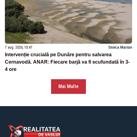
7 aug. 2026, 10:47
Stoica Marian
Intervenție crucială pe Dunăre pentru salvarea
Cernavodă. ANAR: Fiecare barjă va fi scufundată în 3-
4 ore
Mai Multe