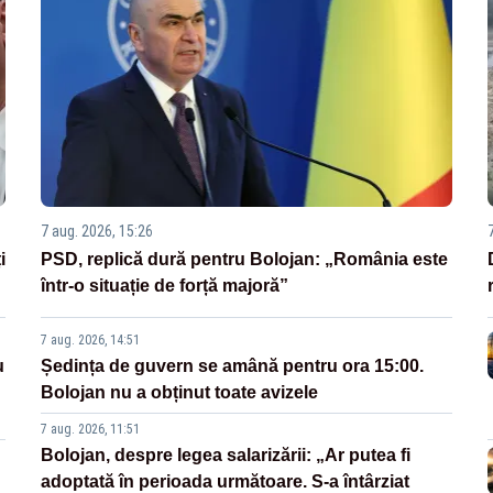
7 aug. 2026, 15:26
i
PSD, replică dură pentru Bolojan: „România este
într-o situație de forță majoră”
7 aug. 2026, 14:51
u
Ședința de guvern se amână pentru ora 15:00.
Bolojan nu a obținut toate avizele
7 aug. 2026, 11:51
Bolojan, despre legea salarizării: „Ar putea fi
adoptată în perioada următoare. S-a întârziat