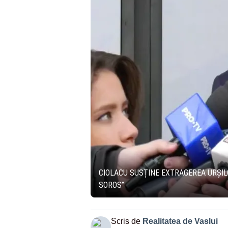
CIOLACU SUSȚINE EXTRAGEREA URȘILOR
SOROS”
Scris de
Realitatea de Vaslui