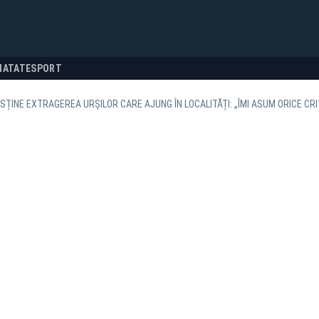
NATATE
SPORT