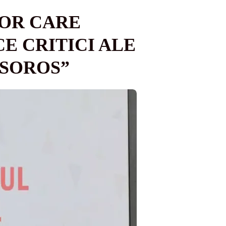
LOR CARE
CE CRITICI ALE
 SOROS”