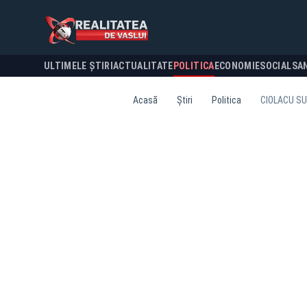
ULTIMELE ȘTIRI
ACTUALITATE
POLITICA
ECONOMIE
SOCIAL
SA
Acasă
Știri
Politica