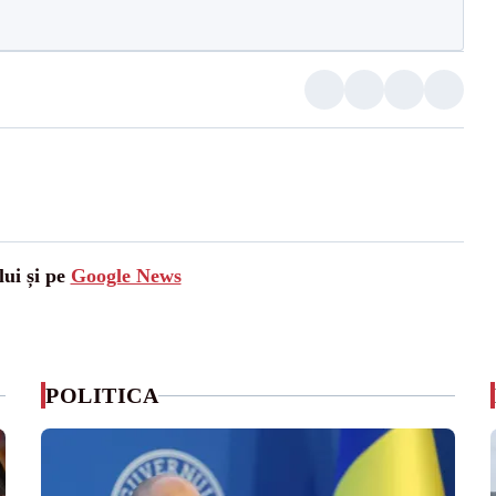
lui și pe
Google News
POLITICA