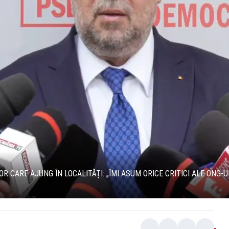
 CARE AJUNG ÎN LOCALITĂȚI: „ÎMI ASUM ORICE CRITICI ALE ONG-U