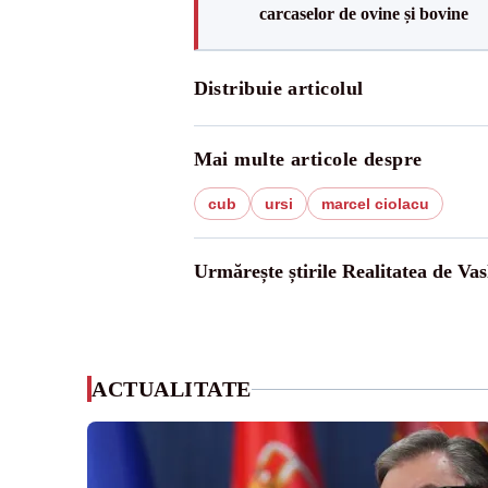
carcaselor de ovine și bovine
Distribuie articolul
Mai multe articole despre
cub
ursi
marcel ciolacu
Urmărește știrile Realitatea de Vas
ACTUALITATE