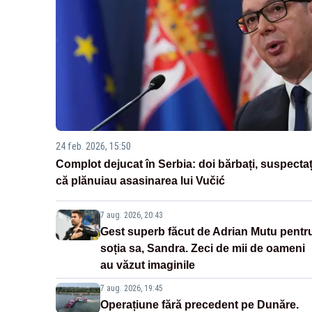
24 feb. 2026, 15:50
Complot dejucat în Serbia: doi bărbați, suspectaț
că plănuiau asasinarea lui Vučić
7 aug. 2026, 20:43
Gest superb făcut de Adrian Mutu pentr
soția sa, Sandra. Zeci de mii de oameni
au văzut imaginile
7 aug. 2026, 19:45
Operațiune fără precedent pe Dunăre.