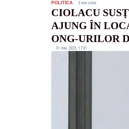
·
POLITICA
2 min citire
CIOLACU SUSȚ
AJUNG ÎN LOCA
ONG-URILOR D
31 mar. 2025, 17:01