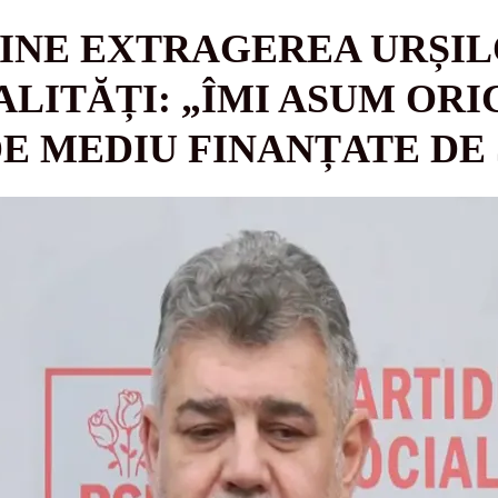
INE EXTRAGEREA URȘI
LITĂȚI: „ÎMI ASUM ORI
E MEDIU FINANȚATE DE