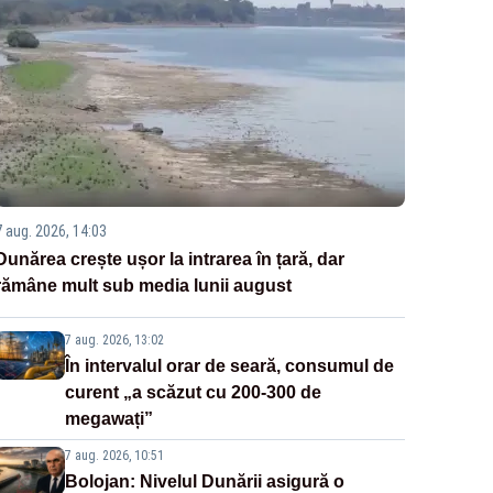
7 aug. 2026, 14:03
Dunărea crește ușor la intrarea în țară, dar
rămâne mult sub media lunii august
7 aug. 2026, 13:02
În intervalul orar de seară, consumul de
curent „a scăzut cu 200-300 de
megawați”
7 aug. 2026, 10:51
Bolojan: Nivelul Dunării asigură o