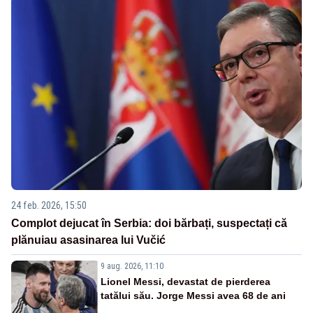
24 feb. 2026, 15:50
Complot dejucat în Serbia: doi bărbați, suspectați că
plănuiau asasinarea lui Vučić
9 aug. 2026, 11:10
Lionel Messi, devastat de pierderea
tatălui său. Jorge Messi avea 68 de ani