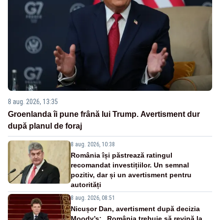
8 aug. 2026, 13:35
Groenlanda îi pune frână lui Trump. Avertisment dur
după planul de foraj
8 aug. 2026, 10:38
România își păstrează ratingul
recomandat investițiilor. Un semnal
pozitiv, dar și un avertisment pentru
autorități
8 aug. 2026, 08:51
Nicușor Dan, avertisment după decizia
Moody’s: „România trebuie să revină la