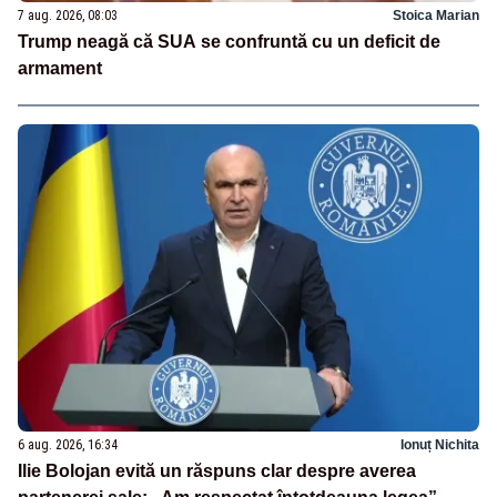
7 aug. 2026, 08:03
Stoica Marian
Trump neagă că SUA se confruntă cu un deficit de
armament
6 aug. 2026, 16:34
Ionuț Nichita
Ilie Bolojan evită un răspuns clar despre averea