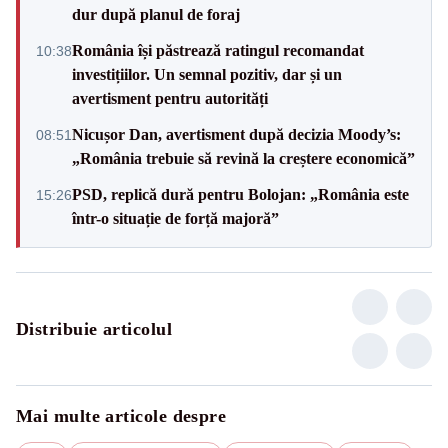
dur după planul de foraj
România își păstrează ratingul recomandat
10:38
investițiilor. Un semnal pozitiv, dar și un
avertisment pentru autorități
Nicușor Dan, avertisment după decizia Moody’s:
08:51
„România trebuie să revină la creștere economică”
PSD, replică dură pentru Bolojan: „România este
15:26
într-o situație de forță majoră”
Distribuie articolul
Mai multe articole despre