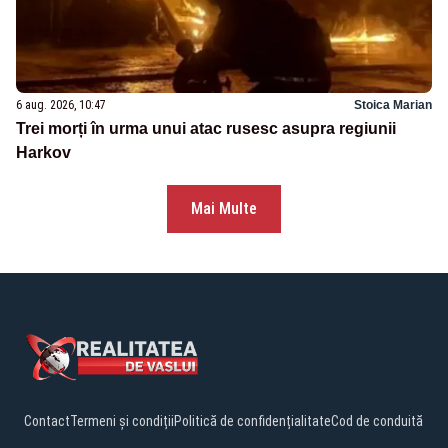
6 aug. 2026, 10:47
Stoica Marian
Trei morți în urma unui atac rusesc asupra regiunii
Harkov
Mai Multe
Contact
Termeni și condiții
Politică de confidențialitate
Cod de conduită