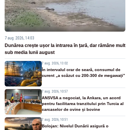
7 aug. 2026, 14:03
Dunărea crește ușor la intrarea în țară, dar rămâne mult
sub media lunii august
7 aug. 2026, 13:02
În intervalul orar de seară, consumul de
curent „a scăzut cu 200-300 de megawați”
7 aug. 2026, 10:57
ANSVSA a negociat, la Ankara, un acord
pentru facilitarea tranzitului prin Turcia al
carcaselor de ovine și bovine
7 aug. 2026, 10:51
Bolojan: Nivelul Dunării asigură o