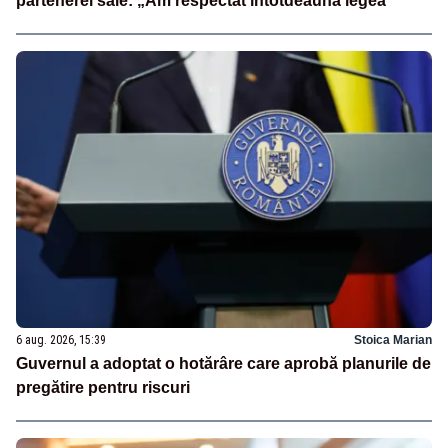
partenerei sale: „Am respectat întotdeauna legea”
6 aug. 2026, 15:39
Stoica Marian
Guvernul a adoptat o hotărâre care aprobă planurile de
pregătire pentru riscuri