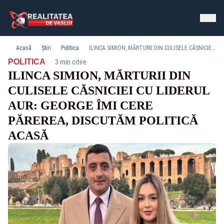
Acasă
Știri
Politica
ILINCA SIMION, MĂRTURII DIN CULISELE CĂSNICIEI CU LIDERUL AUR: GEORGE ÎMI CERE PĂREREA, DISCUTĂM POLITICĂ ACASĂ
·
POLITICA
3 min citire
ILINCA SIMION, MĂRTURII DIN
CULISELE CĂSNICIEI CU LIDERUL
AUR: GEORGE ÎMI CERE
PĂREREA, DISCUTĂM POLITICĂ
ACASĂ