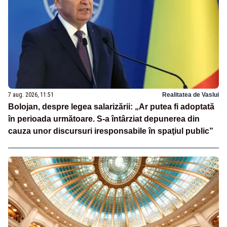
7 aug. 2026, 11:51
Realitatea de Vaslui
Bolojan, despre legea salarizării: „Ar putea fi adoptată
în perioada următoare. S-a întârziat depunerea din
cauza unor discursuri iresponsabile în spaţiul public”