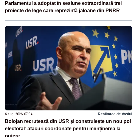
Parlamentul a adoptat în sesiune extraordinară trei
proiecte de lege care reprezintă jaloane din PNRR
6 aug. 2026, 07:34
Realitatea de Vaslui
Bolojan recrutează din USR și construiește un nou pol
electoral: atacuri coordonate pentru menținerea la
putere