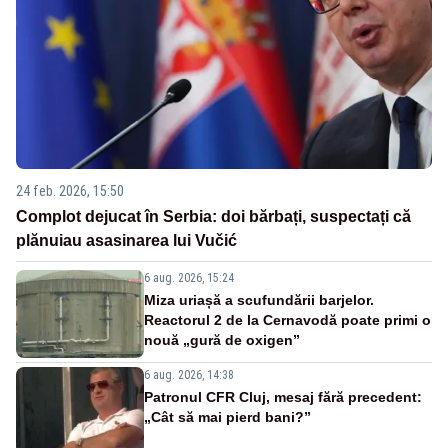
24 feb. 2026, 15:50
Complot dejucat în Serbia: doi bărbați, suspectați că
plănuiau asasinarea lui Vučić
6 aug. 2026, 15:24
Miza uriașă a scufundării barjelor.
Reactorul 2 de la Cernavodă poate primi o
nouă „gură de oxigen”
6 aug. 2026, 14:38
Patronul CFR Cluj, mesaj fără precedent:
„Cât să mai pierd bani?”