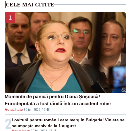
CELE MAI CITITE
1
Momente de panică pentru Diana Șoșoacă!
Eurodeputata a fost rănită într-un accident rutier
Actualitate
·
30 iul. 2026, 16:48
2
Lovitură pentru românii care merg în Bulgaria! Vinieta se
scumpește masiv de la 1 august