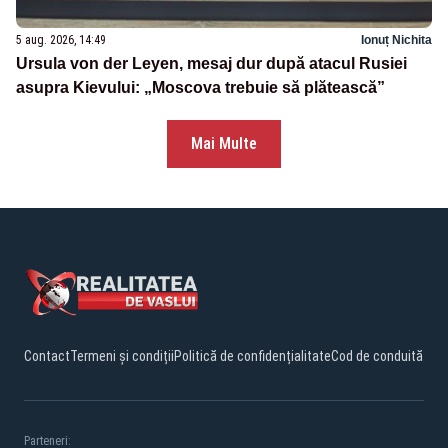
5 aug. 2026, 14:49
Ionuț Nichita
Ursula von der Leyen, mesaj dur după atacul Rusiei
asupra Kievului: „Moscova trebuie să plătească”
Mai Multe
Contact
Termeni și condiții
Politică de confidențialitate
Cod de conduită
Parteneri: