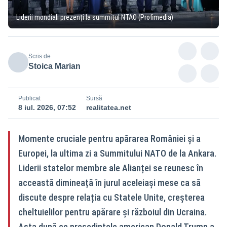
Liderii mondiali prezenți la summitul NTAO (Profimedia)
Scris de
Stoica Marian
Publicat
Sursă
8 iul. 2026, 07:52
realitatea.net
Momente cruciale pentru apărarea României și a
Europei, la ultima zi a Summitului NATO de la Ankara.
Liderii statelor membre ale Alianței se reunesc în
acceastă dimineață în jurul aceleiași mese ca să
discute despre relația cu Statele Unite, creșterea
cheltuielilor pentru apărare și războiul din Ucraina.
Asta după ce președintele american Donald Trump a