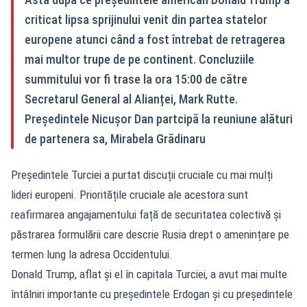
criticat lipsa sprijinului venit din partea statelor
europene atunci când a fost întrebat de retragerea
mai multor trupe de pe continent. Concluziile
summitului vor fi trase la ora 15:00 de către
Secretarul General al Alianței, Mark Rutte.
Președintele Nicușor Dan partcipă la reuniune alături
de partenera sa, Mirabela Grădinaru
Președintele Turciei a purtat discuții cruciale cu mai mulți
lideri europeni. Prioritățile cruciale ale acestora sunt
reafirmarea angajamentului față de securitatea colectivă și
păstrarea formulării care descrie Rusia drept o amenințare pe
termen lung la adresa Occidentului.
Donald Trump, aflat și el în capitala Turciei, a avut mai multe
întâlniri importante cu președintele Erdogan și cu președintele