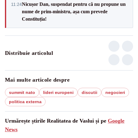
Nicușor Dan, suspendat pentru că nu propune un
11:24
nume de prim-ministru, așa cum prevede
Constituția!
Distribuie articolul
Mai multe articole despre
summit nato
lideri europeni
discutii
negocieri
politica externa
Urmărește știrile Realitatea de Vaslui și pe
Google
News