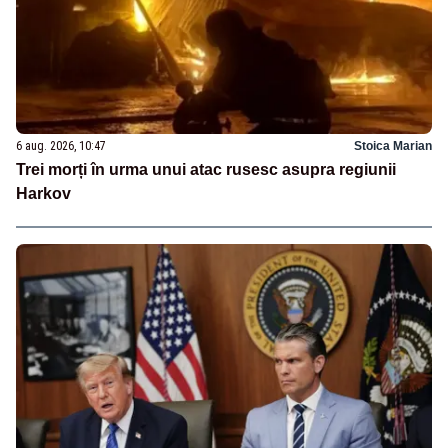
6 aug. 2026, 10:47
Stoica Marian
Trei morți în urma unui atac rusesc asupra regiunii
Harkov