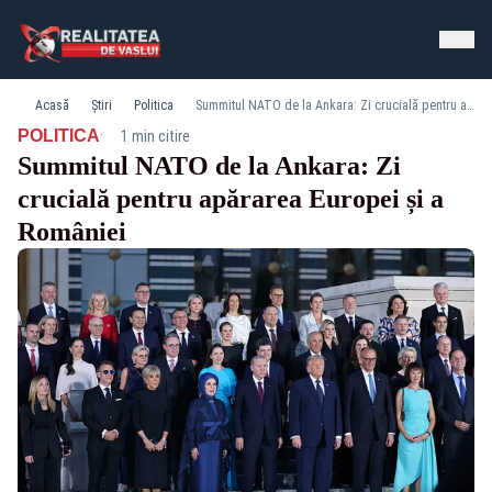
Acasă
Știri
Politica
Summitul NATO de la Ankara: Zi crucială pentru apărarea Europei și a României
·
POLITICA
1 min citire
Summitul NATO de la Ankara: Zi
crucială pentru apărarea Europei și a
României