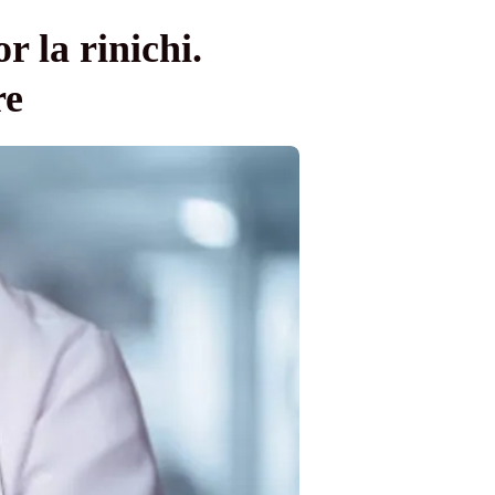
r la rinichi.
re