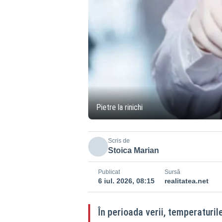
Pietre la rinichi
Scris de
Stoica Marian
Publicat
Sursă
6 iul. 2026, 08:15
realitatea.net
În perioada verii, temperaturil