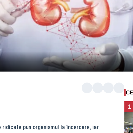
CE
1
e ridicate pun organismul la încercare, iar