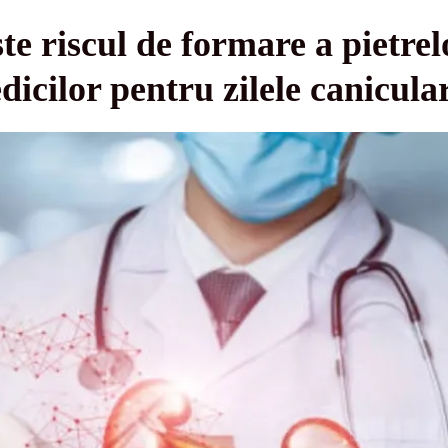
te riscul de formare a pietrelo
icilor pentru zilele canicula