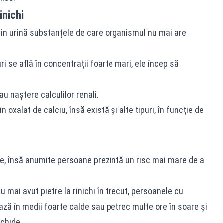
inichi
 prin urină substanțele de care organismul nu mai are
i se află în concentrații foarte mari, ele încep să
au naștere calculilor renali.
oxalat de calciu, însă există și alte tipuri, în funcție de
e, însă anumite persoane prezintă un risc mai mare de a
 mai avut pietre la rinichi în trecut, persoanele cu
ază în medii foarte calde sau petrec multe ore în soare și
ichide.