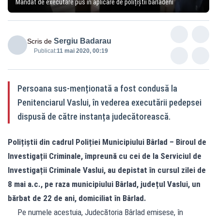
Mandat de executare pus în aplicare de polițiștii bârlădeni
Sergiu Badarau
Scris de
Publicat:
11 mai 2020, 00:19
Persoana sus-menționată a fost condusă la
Penitenciarul Vaslui, în vederea executării pedepsei
dispusă de către instanța judecătorească.
Polițiștii din cadrul Poliției Municipiului Bârlad – Biroul de
Investigații Criminale, împreună cu cei de la Serviciul de
Investigații Criminale Vaslui, au depistat în cursul zilei de
8 mai a.c., pe raza municipiului Bârlad, județul Vaslui, un
bărbat de 22 de ani, domiciliat în Bârlad.
Pe numele acestuia, Judecătoria Bârlad emisese, în