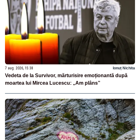
7 aug. 2026, 15:38
Ionuț Nichita
Vedeta de la Survivor, mărturisire emoționantă după
moartea lui Mircea Lucescu: „Am plâns”