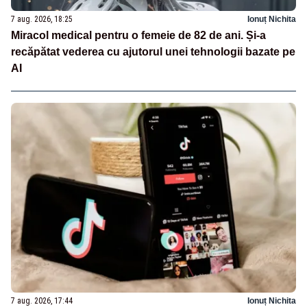
7 aug. 2026, 18:25
Ionuț Nichita
Miracol medical pentru o femeie de 82 de ani. Și-a
recăpătat vederea cu ajutorul unei tehnologii bazate pe
AI
7 aug. 2026, 17:44
Ionuț Nichita