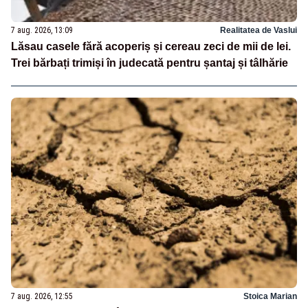
7 aug. 2026, 13:09
Realitatea de Vaslui
Lăsau casele fără acoperiș și cereau zeci de mii de lei.
Trei bărbați trimiși în judecată pentru șantaj și tâlhărie
7 aug. 2026, 12:55
Stoica Marian