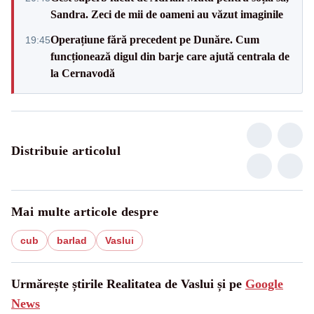
Sandra. Zeci de mii de oameni au văzut imaginile
Operațiune fără precedent pe Dunăre. Cum
19:45
funcționează digul din barje care ajută centrala de
la Cernavodă
Distribuie articolul
Mai multe articole despre
cub
barlad
Vaslui
Urmărește știrile Realitatea de Vaslui și pe
Google
News