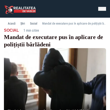
Acasă
Știri
Social
Mandat de executare pus în aplicare de polițiștii bârlădeni
·
SOCIAL
1 min citire
Mandat de executare pus în aplicare de
polițiștii bârlădeni