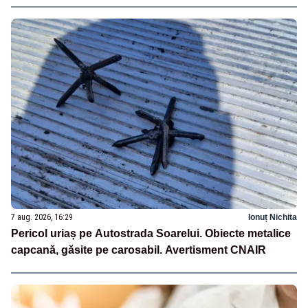
7 aug. 2026, 16:29
Ionuț Nichita
Pericol uriaș pe Autostrada Soarelui. Obiecte metalice
capcană, găsite pe carosabil. Avertisment CNAIR