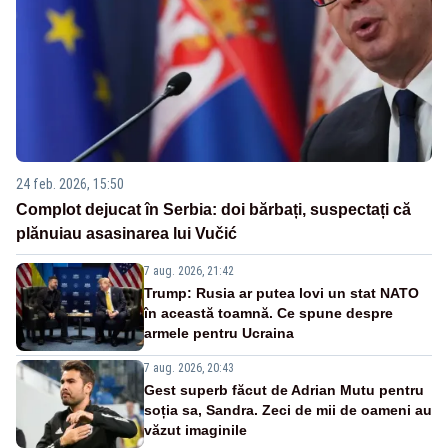
24 feb. 2026, 15:50
Complot dejucat în Serbia: doi bărbați, suspectați că
plănuiau asasinarea lui Vučić
7 aug. 2026, 21:42
Trump: Rusia ar putea lovi un stat NATO
în această toamnă. Ce spune despre
armele pentru Ucraina
7 aug. 2026, 20:43
Gest superb făcut de Adrian Mutu pentru
soția sa, Sandra. Zeci de mii de oameni au
văzut imaginile