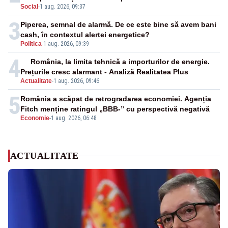
Social
-
1 aug. 2026, 09:37
3
Piperea, semnal de alarmă. De ce este bine să avem bani
cash, în contextul alertei energetice?
Politica
-
1 aug. 2026, 09:39
4
România, la limita tehnică a importurilor de energie.
Prețurile cresc alarmant - Analiză Realitatea Plus
Actualitate
-
1 aug. 2026, 09:46
5
România a scăpat de retrogradarea economiei. Agenția
Fitch menține ratingul „BBB-” cu perspectivă negativă
Economie
-
1 aug. 2026, 06:48
ACTUALITATE