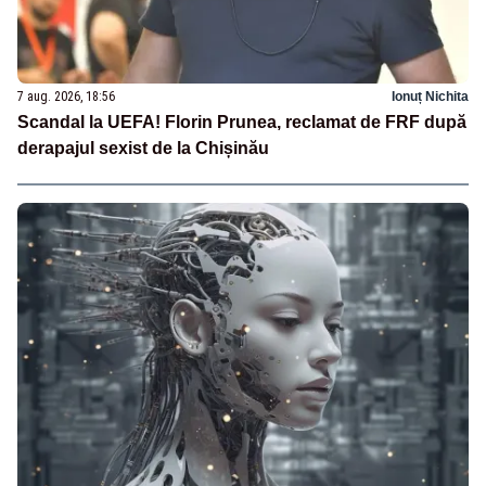
7 aug. 2026, 18:56
Ionuț Nichita
Scandal la UEFA! Florin Prunea, reclamat de FRF după
derapajul sexist de la Chișinău