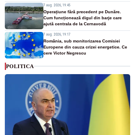
7 aug. 2026, 19:45
Operațiune fără precedent pe Dunăre.
Cum funcționează digul din barje care
ajută centrala de la Cernavodă
7 aug. 2026, 19:17
România, sub monitorizarea Comisiei
Europene din cauza crizei energetice. Ce
cere Victor Negrescu
POLITICA