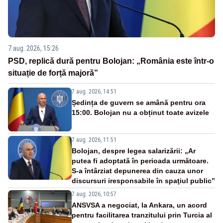
7 aug. 2026, 15:26
PSD, replică dură pentru Bolojan: „România este într-o
situație de forță majoră”
7 aug. 2026, 14:51
Ședința de guvern se amână pentru ora
15:00. Bolojan nu a obținut toate avizele
7 aug. 2026, 11:51
Bolojan, despre legea salarizării: „Ar
putea fi adoptată în perioada următoare.
S-a întârziat depunerea din cauza unor
discursuri iresponsabile în spaţiul public”
7 aug. 2026, 10:57
ANSVSA a negociat, la Ankara, un acord
pentru facilitarea tranzitului prin Turcia al