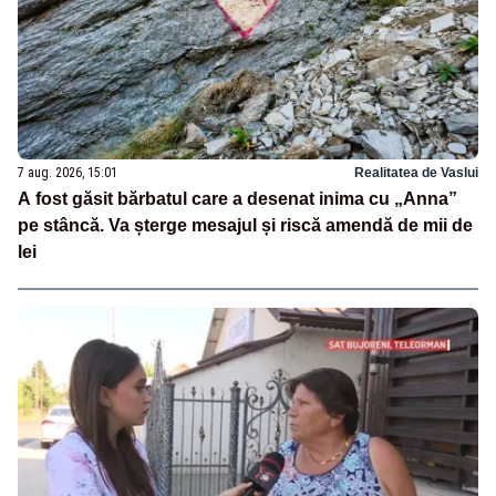
7 aug. 2026, 15:01
Realitatea de Vaslui
A fost găsit bărbatul care a desenat inima cu „Anna”
pe stâncă. Va șterge mesajul și riscă amendă de mii de
lei