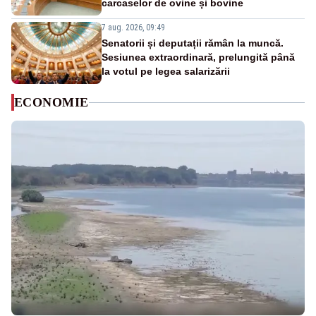
carcaselor de ovine și bovine
7 aug. 2026, 09:49
Senatorii și deputații rămân la muncă.
Sesiunea extraordinară, prelungită până
la votul pe legea salarizării
ECONOMIE