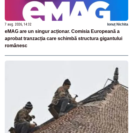
7 aug. 2026, 14:32
Ionuț Nichita
eMAG are un singur acționar. Comisia Europeană a
aprobat tranzacția care schimbă structura gigantului
românesc