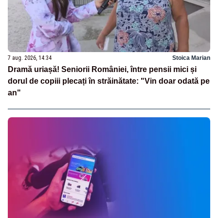
7 aug. 2026, 14:34
Stoica Marian
Dramă uriașă! Seniorii României, între pensii mici și
dorul de copiii plecați în străinătate: "Vin doar odată pe
an"