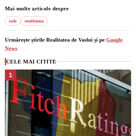
Mai multe articole despre
cub
realitatea
Urmărește știrile Realitatea de Vaslui și pe
Google
News
CELE MAI CITITE
1