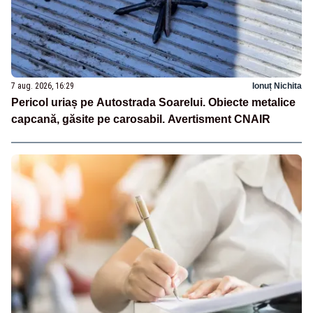
7 aug. 2026, 16:29
Ionuț Nichita
Pericol uriaș pe Autostrada Soarelui. Obiecte metalice
capcană, găsite pe carosabil. Avertisment CNAIR