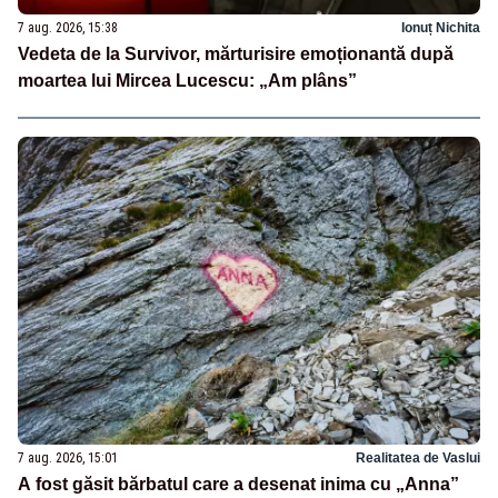
7 aug. 2026, 15:38
Ionuț Nichita
Vedeta de la Survivor, mărturisire emoționantă după
moartea lui Mircea Lucescu: „Am plâns”
7 aug. 2026, 15:01
Realitatea de Vaslui
A fost găsit bărbatul care a desenat inima cu „Anna”