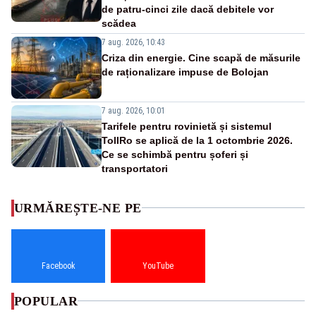
de patru-cinci zile dacă debitele vor
scădea
7 aug. 2026, 10:43
Criza din energie. Cine scapă de măsurile
de raționalizare impuse de Bolojan
7 aug. 2026, 10:01
Tarifele pentru rovinietă și sistemul
TollRo se aplică de la 1 octombrie 2026.
Ce se schimbă pentru șoferi și
transportatori
URMĂREȘTE-NE PE
Facebook
YouTube
POPULAR