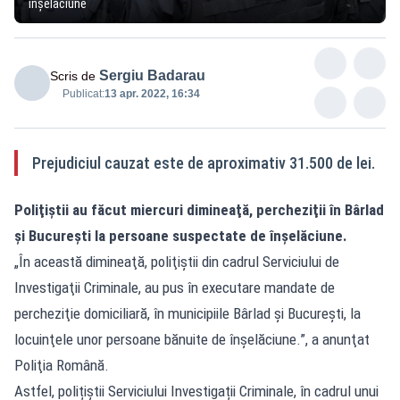
înşelăciune
Sergiu Badarau
Scris de
Publicat:
13 apr. 2022, 16:34
Prejudiciul cauzat este de aproximativ 31.500 de lei.
Poliţiştii au făcut miercuri dimineaţă, percheziţii în Bârlad
și Bucureşti la persoane suspectate de înşelăciune.
„În această dimineaţă, poliţiştii din cadrul Serviciului de
Investigaţii Criminale, au pus în executare mandate de
percheziţie domiciliară, în municipiile Bârlad și București, la
locuinţele unor persoane bănuite de înşelăciune.”, a anunţat
Poliţia Română.
Astfel, polițiștii Serviciului Investigații Criminale, în cadrul unui