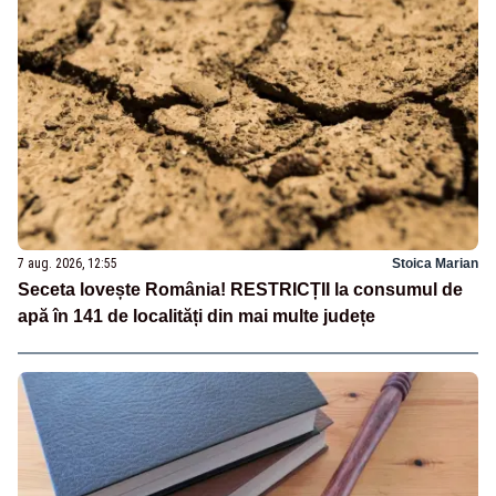
7 aug. 2026, 12:55
Stoica Marian
Seceta lovește România! RESTRICȚII la consumul de
apă în 141 de localități din mai multe județe