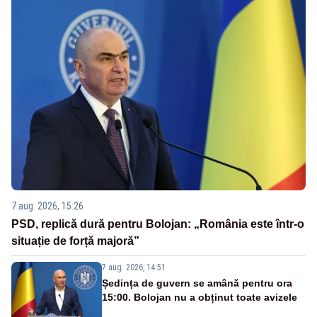
7 aug. 2026, 15:26
PSD, replică dură pentru Bolojan: „România este într-o
situație de forță majoră”
7 aug. 2026, 14:51
Ședința de guvern se amână pentru ora
15:00. Bolojan nu a obținut toate avizele