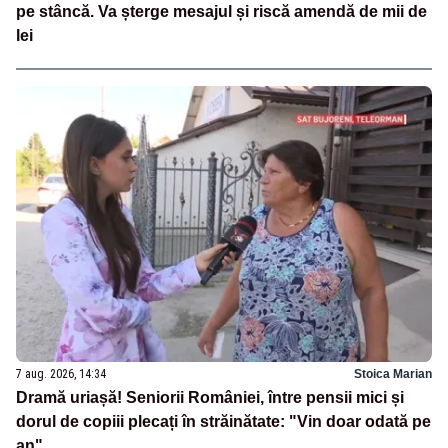
pe stâncă. Va șterge mesajul și riscă amendă de mii de
lei
7 aug. 2026, 14:34
Stoica Marian
Dramă uriașă! Seniorii României, între pensii mici și
dorul de copiii plecați în străinătate: "Vin doar odată pe
an"