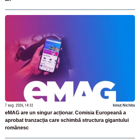
7 aug. 2026, 14:32
Ionuț Nichita
eMAG are un singur acționar. Comisia Europeană a
aprobat tranzacția care schimbă structura gigantului
românesc