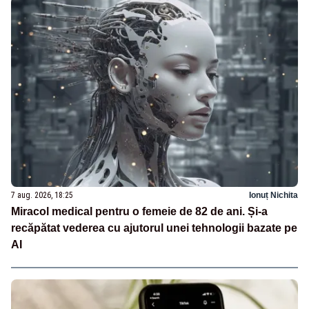
7 aug. 2026, 18:25
Ionuț Nichita
Miracol medical pentru o femeie de 82 de ani. Și-a
recăpătat vederea cu ajutorul unei tehnologii bazate pe
AI