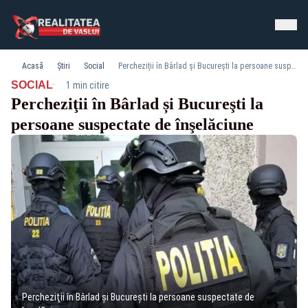
Acasă
Știri
Social
Percheziţii în Bârlad și Bucureşti la persoane suspectate de înşelăciune
·
SOCIAL
1 min citire
Percheziţii în Bârlad și Bucureşti la
persoane suspectate de înşelăciune
Percheziţii în Bârlad și Bucureşti la persoane suspectate de