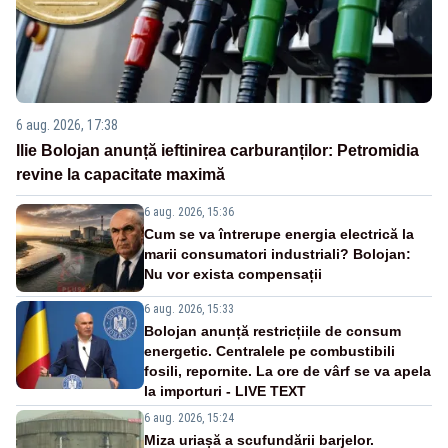
6 aug. 2026, 17:38
Ilie Bolojan anunță ieftinirea carburanților: Petromidia
revine la capacitate maximă
6 aug. 2026, 15:36
Cum se va întrerupe energia electrică la
marii consumatori industriali? Bolojan:
Nu vor exista compensații
6 aug. 2026, 15:33
Bolojan anunță restricțiile de consum
energetic. Centralele pe combustibili
fosili, repornite. La ore de vârf se va apela
la importuri - LIVE TEXT
6 aug. 2026, 15:24
Miza uriașă a scufundării barjelor.