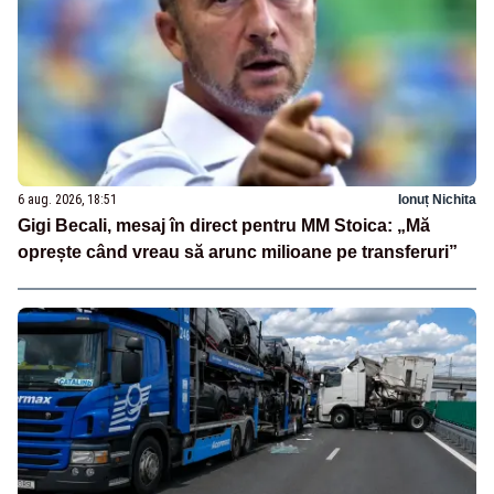
6 aug. 2026, 18:51
Ionuț Nichita
Gigi Becali, mesaj în direct pentru MM Stoica: „Mă
oprește când vreau să arunc milioane pe transferuri”