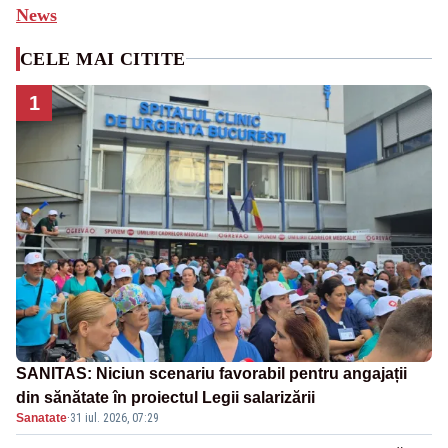
News
CELE MAI CITITE
1
SANITAS: Niciun scenariu favorabil pentru angajații
din sănătate în proiectul Legii salarizării
Sanatate
·
31 iul. 2026, 07:29