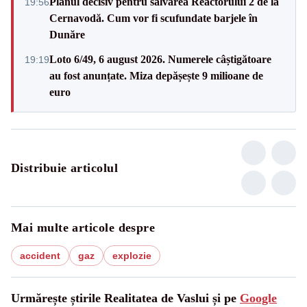
Planul decisiv pentru salvarea Reactorului 2 de la
19:56
Cernavodă. Cum vor fi scufundate barjele în
Dunăre
Loto 6/49, 6 august 2026. Numerele câștigătoare
19:19
au fost anunțate. Miza depășește 9 milioane de
euro
Distribuie articolul
Mai multe articole despre
accident
gaz
explozie
Urmărește știrile Realitatea de Vaslui și pe
Google