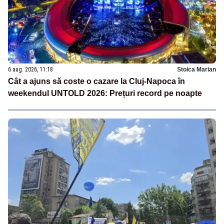
6 aug. 2026, 11:18
Stoica Marian
Cât a ajuns să coste o cazare la Cluj-Napoca în
weekendul UNTOLD 2026: Prețuri record pe noapte