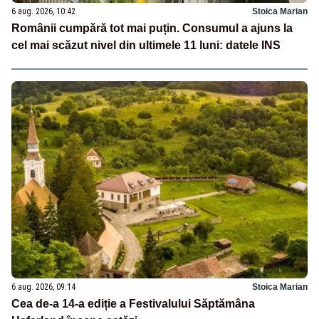
6 aug. 2026, 10:42
Stoica Marian
Românii cumpără tot mai puțin. Consumul a ajuns la
cel mai scăzut nivel din ultimele 11 luni: datele INS
6 aug. 2026, 09:14
Stoica Marian
Cea de-a 14-a ediție a Festivalului Săptămâna