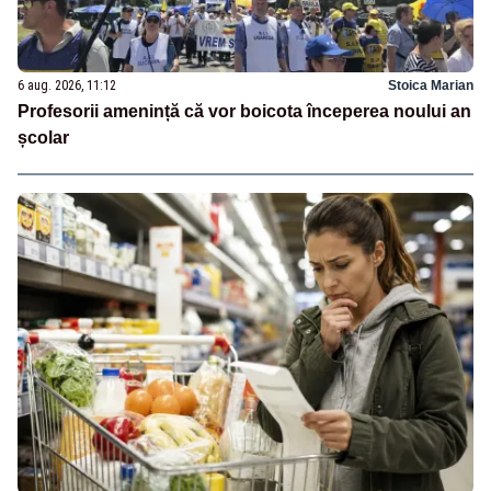
6 aug. 2026, 11:12
Stoica Marian
Profesorii amenință că vor boicota începerea noului an
școlar