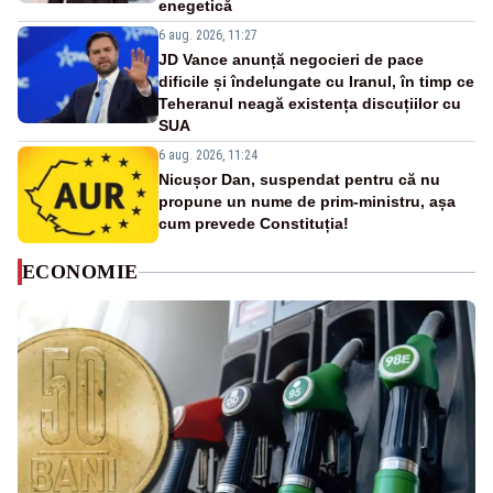
enegetică
6 aug. 2026, 11:27
JD Vance anunță negocieri de pace
dificile și îndelungate cu Iranul, în timp ce
Teheranul neagă existența discuțiilor cu
SUA
6 aug. 2026, 11:24
Nicușor Dan, suspendat pentru că nu
propune un nume de prim-ministru, așa
cum prevede Constituția!
ECONOMIE