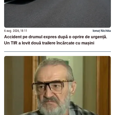
6 aug. 2026, 18:11
Ionuț Nichita
Accident pe drumul expres după o oprire de urgență.
Un TIR a lovit două trailere încărcate cu mașini