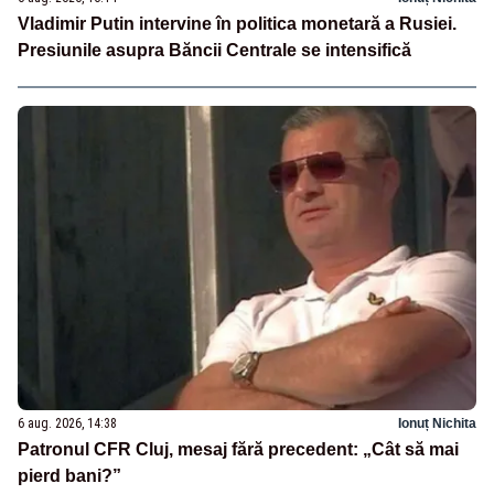
Vladimir Putin intervine în politica monetară a Rusiei.
Presiunile asupra Băncii Centrale se intensifică
6 aug. 2026, 14:38
Ionuț Nichita
Patronul CFR Cluj, mesaj fără precedent: „Cât să mai
pierd bani?”