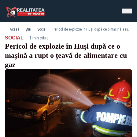
Acasă
Știri
Social
Pericol de explozie în Huși după ce o mașină a rupt o țeavă de alimentare cu gaz
·
SOCIAL
1 min citire
Pericol de explozie în Huși după ce o
mașină a rupt o țeavă de alimentare cu
gaz