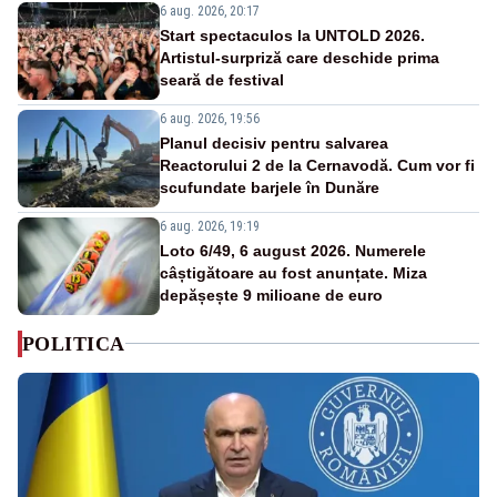
6 aug. 2026, 20:17
Start spectaculos la UNTOLD 2026.
Artistul-surpriză care deschide prima
seară de festival
6 aug. 2026, 19:56
Planul decisiv pentru salvarea
Reactorului 2 de la Cernavodă. Cum vor fi
scufundate barjele în Dunăre
6 aug. 2026, 19:19
Loto 6/49, 6 august 2026. Numerele
câștigătoare au fost anunțate. Miza
depășește 9 milioane de euro
POLITICA