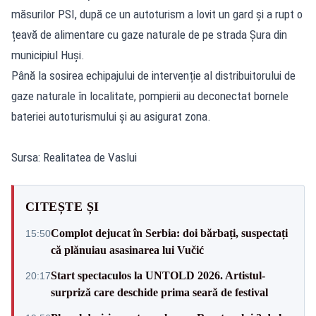
măsurilor PSI, după ce un autoturism a lovit un gard și a rupt o
țeavă de alimentare cu gaze naturale de pe strada Șura din
municipiul Huși.
Până la sosirea echipajului de intervenție al distribuitorului de
gaze naturale în localitate, pompierii au deconectat bornele
bateriei autoturismului și au asigurat zona.
Sursa: Realitatea de Vaslui
CITEȘTE ȘI
Complot dejucat în Serbia: doi bărbați, suspectați
15:50
că plănuiau asasinarea lui Vučić
Start spectaculos la UNTOLD 2026. Artistul-
20:17
surpriză care deschide prima seară de festival