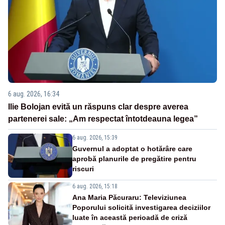
6 aug. 2026, 16:34
Ilie Bolojan evită un răspuns clar despre averea
partenerei sale: „Am respectat întotdeauna legea”
6 aug. 2026, 15:39
Guvernul a adoptat o hotărâre care
aprobă planurile de pregătire pentru
riscuri
6 aug. 2026, 15:18
Ana Maria Păcuraru: Televiziunea
Poporului solicită investigarea deciziilor
luate în această perioadă de criză