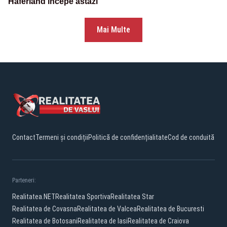
Haferland începe astăzi
Mai Multe
Contact
Termeni și condiții
Politică de confidențialitate
Cod de conduită
Parteneri:
Realitatea.NET
Realitatea Sportiva
Realitatea Star
Realitatea de Covasna
Realitatea de Valcea
Realitatea de Bucuresti
Realitatea de Botosani
Realitatea de Iasi
Realitatea de Craiova