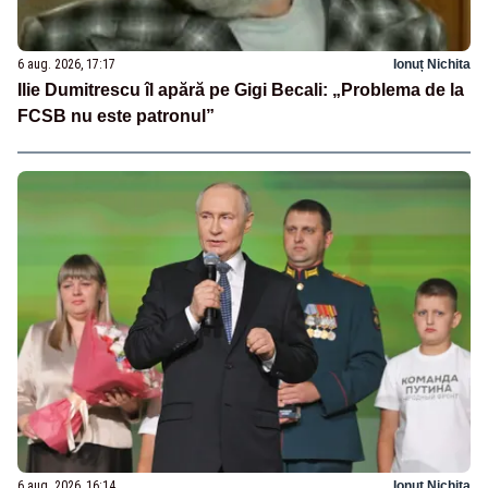
6 aug. 2026, 17:17
Ionuț Nichita
Ilie Dumitrescu îl apără pe Gigi Becali: „Problema de la
FCSB nu este patronul”
6 aug. 2026, 16:14
Ionuț Nichita