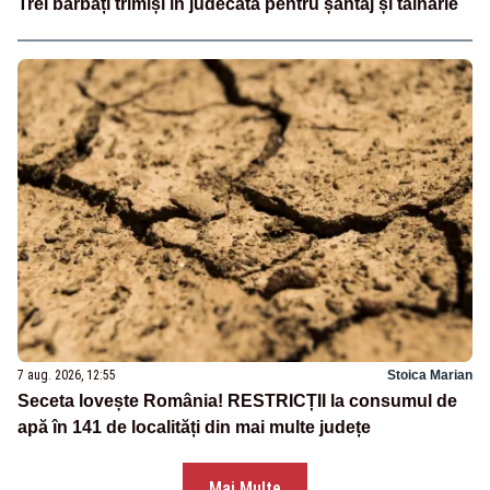
Trei bărbați trimiși în judecată pentru șantaj și tâlhărie
7 aug. 2026, 12:55
Stoica Marian
Seceta lovește România! RESTRICȚII la consumul de
apă în 141 de localități din mai multe județe
Mai Multe