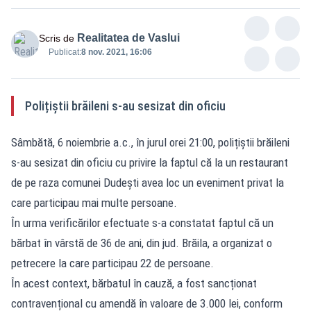
Realitatea de Vaslui
Scris de
Publicat:
8 nov. 2021, 16:06
Polițiștii brăileni s-au sesizat din oficiu
Sâmbătă, 6 noiembrie a.c., în jurul orei 21:00, polițiștii brăileni
s-au sesizat din oficiu cu privire la faptul că la un restaurant
de pe raza comunei Dudești avea loc un eveniment privat la
care participau mai multe persoane.
În urma verificărilor efectuate s-a constatat faptul că un
bărbat în vârstă de 36 de ani, din jud. Brăila, a organizat o
petrecere la care participau 22 de persoane.
În acest context, bărbatul în cauză, a fost sancționat
contravențional cu amendă în valoare de 3.000 lei, conform