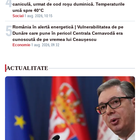
4
caniculă, urmat de cod roșu duminică. Temperaturile
urcă spre 40°C
Social
-
1 aug. 2026, 10:15
5
România în alertă energetică | Vulnerabilitatea de pe
Dunăre care pune în pericol Centrala Cernavodă era
cunoscută de pe vremea lui Ceaușescu
Economie
-
1 aug. 2026, 09:32
ACTUALITATE