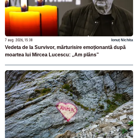
7 aug. 2026, 15:38
Ionuț Nichita
Vedeta de la Survivor, mărturisire emoționantă după
moartea lui Mircea Lucescu: „Am plâns”