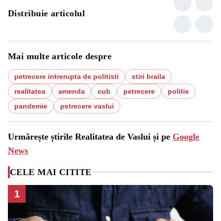
Distribuie articolul
Mai multe articole despre
petrecere intrerupta de politisti
stiri braila
realitatea
amenda
cub
petrecere
politie
pandemie
petrecere vaslui
Urmărește știrile Realitatea de Vaslui și pe
Google
News
CELE MAI CITITE
1