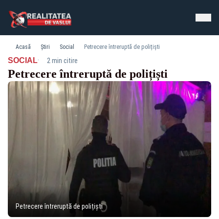
Acasă
Știri
Social
Petrecere întreruptă de polițiști
·
SOCIAL
2 min citire
Petrecere întreruptă de polițiști
Petrecere întreruptă de polițiști