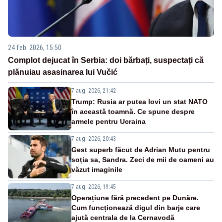
24 feb. 2026, 15:50
Complot dejucat în Serbia: doi bărbați, suspectați că
plănuiau asasinarea lui Vučić
7 aug. 2026, 21:42
Trump: Rusia ar putea lovi un stat NATO
în această toamnă. Ce spune despre
armele pentru Ucraina
7 aug. 2026, 20:43
Gest superb făcut de Adrian Mutu pentru
soția sa, Sandra. Zeci de mii de oameni au
văzut imaginile
7 aug. 2026, 19:45
Operațiune fără precedent pe Dunăre.
Cum funcționează digul din barje care
ajută centrala de la Cernavodă