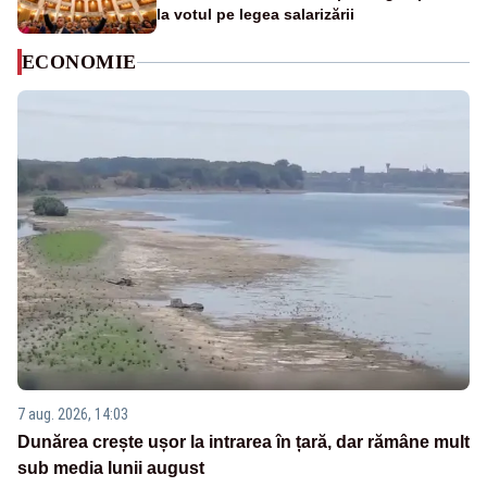
la votul pe legea salarizării
ECONOMIE
7 aug. 2026, 14:03
Dunărea crește ușor la intrarea în țară, dar rămâne mult
sub media lunii august