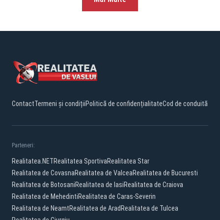
Contact
Termeni și condiții
Politică de confidențialitate
Cod de conduită
Parteneri:
Realitatea.NET
Realitatea Sportiva
Realitatea Star
Realitatea de Covasna
Realitatea de Valcea
Realitatea de Bucuresti
Realitatea de Botosani
Realitatea de Iasi
Realitatea de Craiova
Realitatea de Mehedinti
Realitatea de Caras-Severin
Realitatea de Neamt
Realitatea de Arad
Realitatea de Tulcea