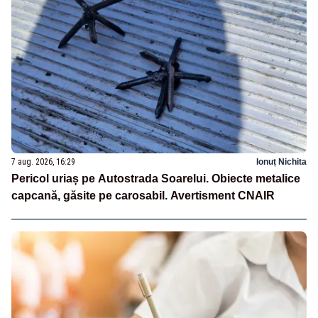
7 aug. 2026, 16:29
Ionuț Nichita
Pericol uriaș pe Autostrada Soarelui. Obiecte metalice
capcană, găsite pe carosabil. Avertisment CNAIR