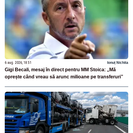
6 aug. 2026, 18:51
Ionuț Nichita
Gigi Becali, mesaj în direct pentru MM Stoica: „Mă
oprește când vreau să arunc milioane pe transferuri”