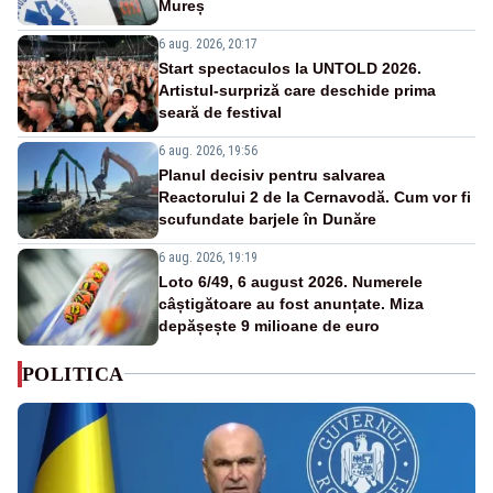
Mureș
6 aug. 2026, 20:17
Start spectaculos la UNTOLD 2026.
Artistul-surpriză care deschide prima
seară de festival
6 aug. 2026, 19:56
Planul decisiv pentru salvarea
Reactorului 2 de la Cernavodă. Cum vor fi
scufundate barjele în Dunăre
6 aug. 2026, 19:19
Loto 6/49, 6 august 2026. Numerele
câștigătoare au fost anunțate. Miza
depășește 9 milioane de euro
POLITICA