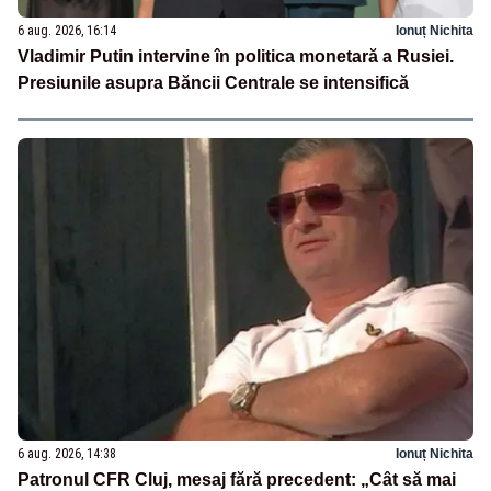
6 aug. 2026, 16:14
Ionuț Nichita
Vladimir Putin intervine în politica monetară a Rusiei.
Presiunile asupra Băncii Centrale se intensifică
6 aug. 2026, 14:38
Ionuț Nichita
Patronul CFR Cluj, mesaj fără precedent: „Cât să mai