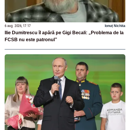
6 aug. 2026, 17:17
Ionuț Nichita
Ilie Dumitrescu îl apără pe Gigi Becali: „Problema de la
FCSB nu este patronul”