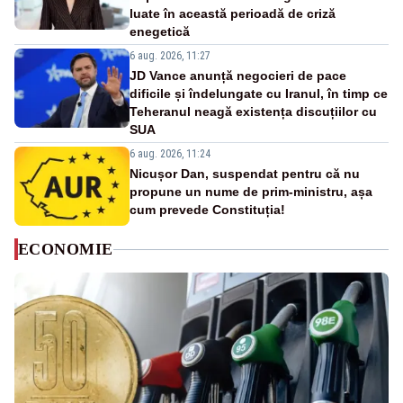
luate în această perioadă de criză
enegetică
6 aug. 2026, 11:27
JD Vance anunță negocieri de pace
dificile și îndelungate cu Iranul, în timp ce
Teheranul neagă existența discuțiilor cu
SUA
6 aug. 2026, 11:24
Nicușor Dan, suspendat pentru că nu
propune un nume de prim-ministru, așa
cum prevede Constituția!
ECONOMIE