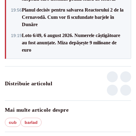
Planul decisiv pentru salvarea Reactorului 2 de la
19:56
Cernavodă. Cum vor fi scufundate barjele în
Dunăre
Loto 6/49, 6 august 2026. Numerele câștigătoare
19:19
au fost anunțate. Miza depășește 9 milioane de
euro
Distribuie articolul
Mai multe articole despre
cub
barlad