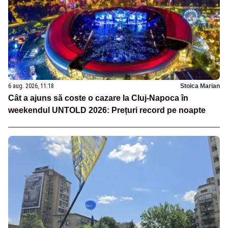
6 aug. 2026, 11:18
Stoica Marian
Cât a ajuns să coste o cazare la Cluj-Napoca în
weekendul UNTOLD 2026: Prețuri record pe noapte