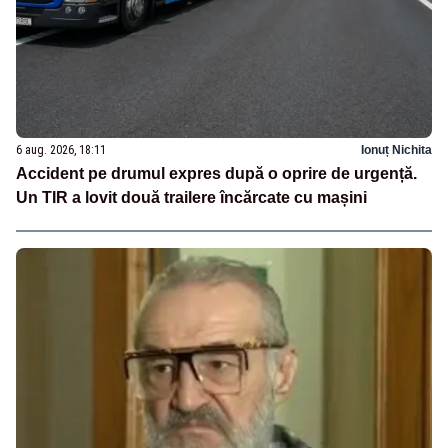
6 aug. 2026, 18:11
Ionuț Nichita
Accident pe drumul expres după o oprire de urgență.
Un TIR a lovit două trailere încărcate cu mașini