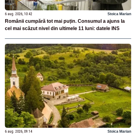
6 aug. 2026, 10:42
Stoica Marian
Românii cumpără tot mai puțin. Consumul a ajuns la
cel mai scăzut nivel din ultimele 11 luni: datele INS
6 aug. 2026, 09:14
Stoica Marian