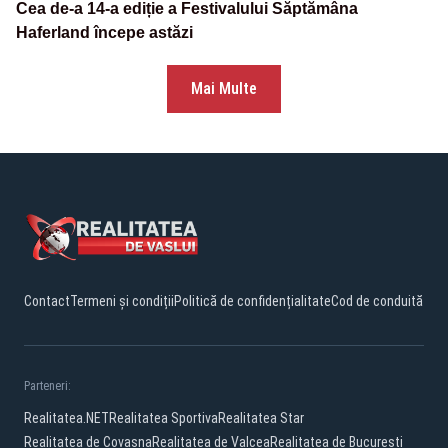
Cea de-a 14-a ediție a Festivalului Săptămâna
Haferland începe astăzi
Mai Multe
Contact
Termeni și condiții
Politică de confidențialitate
Cod de conduită
Parteneri:
Realitatea.NET
Realitatea Sportiva
Realitatea Star
Realitatea de Covasna
Realitatea de Valcea
Realitatea de Bucuresti