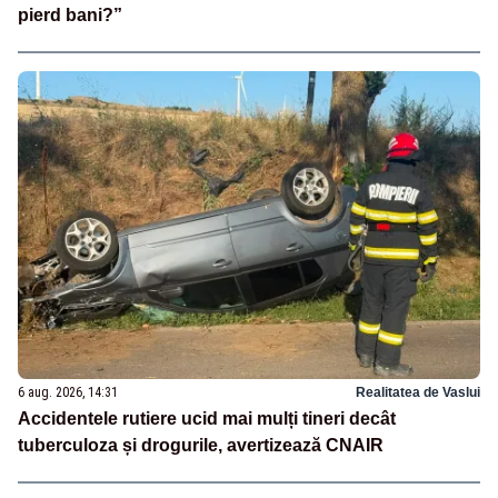
pierd bani?”
6 aug. 2026, 14:31
Realitatea de Vaslui
Accidentele rutiere ucid mai mulți tineri decât
tuberculoza și drogurile, avertizează CNAIR