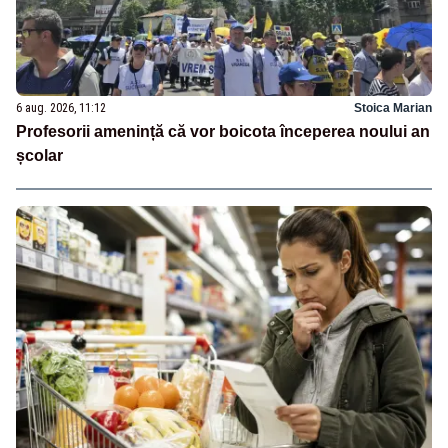
6 aug. 2026, 11:12
Stoica Marian
Profesorii amenință că vor boicota începerea noului an
școlar