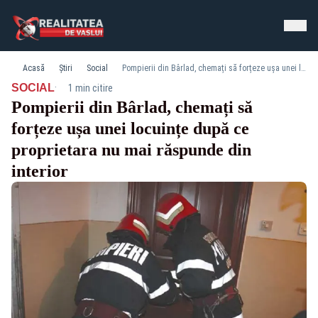
Acasă
Știri
Social
Pompierii din Bârlad, chemați să forțeze ușa unei locuințe după ce proprietara nu mai răspunde din interior
·
SOCIAL
1 min citire
Pompierii din Bârlad, chemați să
forțeze ușa unei locuințe după ce
proprietara nu mai răspunde din
interior