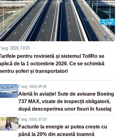
7 aug. 2026, 10:01
Tarifele pentru rovinietă și sistemul TollRo se
aplică de la 1 octombrie 2026. Ce se schimbă
pentru șoferi și transportatori
7 aug. 2026, 09:45
Alertă în aviație! Sute de avioane Boeing
737 MAX, vizate de inspecții obligatorii,
după descoperirea unor fisuri în fuselaj
7 aug. 2026, 07:53
Facturile la energie ar putea crește cu
până la 20% din această toamnă