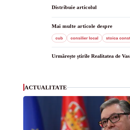
Distribuie articolul
Mai multe articole despre
cub
consilier local
stoica cons
Urmărește știrile Realitatea de Vas
ACTUALITATE