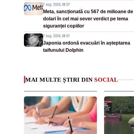
7 aug. 2026, 08:07
Meta, sancționată cu 567 de milioane de
dolari în cel mai sever verdict pe tema
siguranței copiilor
7 aug. 2026, 08:01
Japonia ordonă evacuări în așteptarea
taifunului Dolphin
MAI MULTE ȘTIRI DIN
SOCIAL