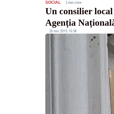
·
SOCIAL
2 min citire
Un consilier local
Agenția Națională
26 nov. 2019, 10:38