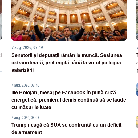
7 aug. 2026, 09:49
i
Senatorii și deputații rămân la muncă. Sesiunea
extraordinară, prelungită până la votul pe legea
salarizării
7 aug. 2026, 08:40
Ilie Bolojan, mesaj pe Facebook în plină criză
energetică: premierul demis continuă să se laude
cu măsurile luate
7 aug. 2026, 08:03
Trump neagă că SUA se confruntă cu un deficit
de armament