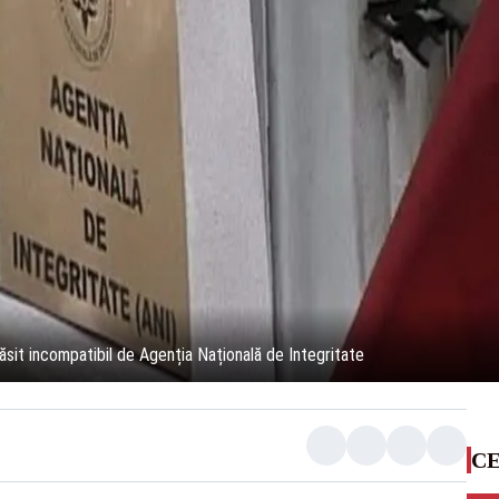
găsit incompatibil de Agenția Națională de Integritate
CE