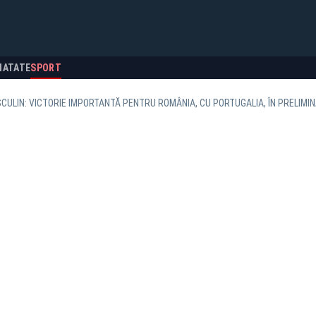
NATATE
SPORT
ULIN: VICTORIE IMPORTANTĂ PENTRU ROMÂNIA, CU PORTUGALIA, ÎN PRELIMIN