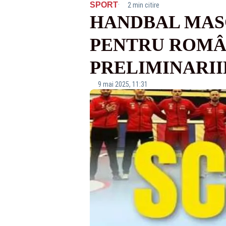
·
SPORT
2 min citire
HANDBAL MAS
PENTRU ROMÂN
PRELIMINARII
9 mai 2025, 11:31