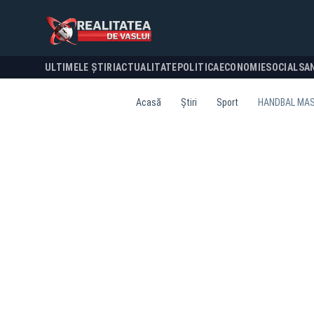
ULTIMELE ȘTIRI
ACTUALITATE
POLITICA
ECONOMIE
SOCIAL
SA
Acasă
Știri
Sport
HANDBAL MASC