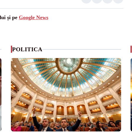
lui și pe
Google News
POLITICA