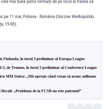
 cele mai bune patru formații de pe locul al treilea se
loc pe 11 mai, Polonia - România (Gorzow Wielkopolski,
ța, 19:00).
în Finlanda, în turul 3 preliminar al Europa League
 0-5, de Tromso, în turul 3 preliminar al Conference League
entru MM Stoica: „Mă oprește când vreau să arunc milioane
gi Becali: „Problema de la FCSB nu este patronul”