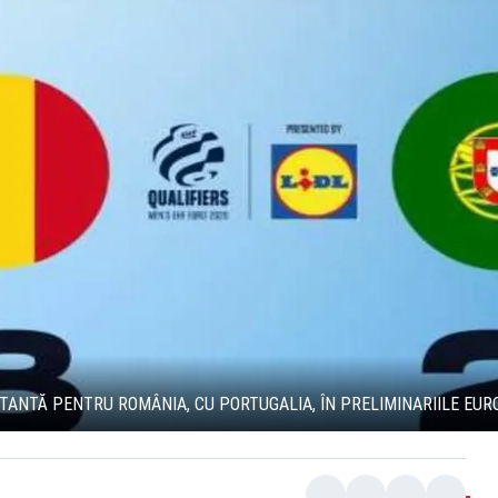
TANTĂ PENTRU ROMÂNIA, CU PORTUGALIA, ÎN PRELIMINARIILE EUR