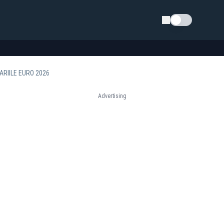
Schimba tema
ARIILE EURO 2026
Advertising